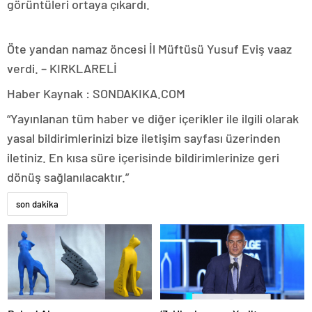
görüntüleri ortaya çıkardı.
Öte yandan namaz öncesi İl Müftüsü Yusuf Eviş vaaz
verdi. – KIRKLARELİ
Haber Kaynak : SONDAKIKA.COM
“Yayınlanan tüm haber ve diğer içerikler ile ilgili olarak
yasal bildirimlerinizi bize iletişim sayfası üzerinden
iletiniz. En kısa süre içerisinde bildirimlerinize geri
dönüş sağlanılacaktır.”
son dakika