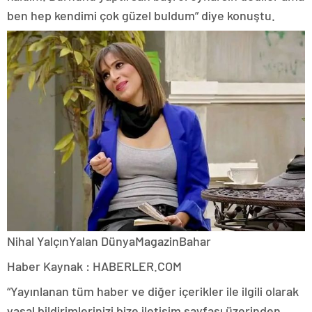
ben hep kendimi çok güzel buldum” diye konuştu.
Nihal YalçınYalan DünyaMagazinBahar
Haber Kaynak : HABERLER.COM
“Yayınlanan tüm haber ve diğer içerikler ile ilgili olarak
yasal bildirimlerinizi bize iletişim sayfası üzerinden