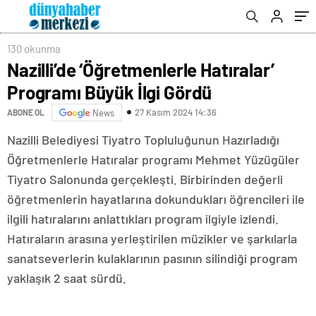
130 okunma
Nazilli’de ‘Öğretmenlerle Hatıralar’
Programı Büyük İlgi Gördü
27 Kasım 2024 14:36
ABONE OL
News
Nazilli Belediyesi Tiyatro Topluluğunun Hazırladığı
Öğretmenlerle Hatıralar programı Mehmet Yüzügüler
Tiyatro Salonunda gerçekleşti. Birbirinden değerli
öğretmenlerin hayatlarına dokundukları öğrencileri ile
ilgili hatıralarını anlattıkları program ilgiyle izlendi.
Hatıraların arasına yerleştirilen müzikler ve şarkılarla
sanatseverlerin kulaklarının pasının silindiği program
yaklaşık 2 saat sürdü.