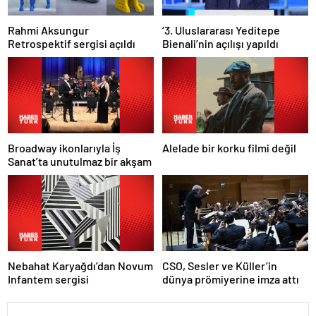
Rahmi Aksungur
‘3. Uluslararası Yeditepe
Retrospektif sergisi açıldı
Bienali’nin açılışı yapıldı
Broadway ikonlarıyla İş
Alelade bir korku filmi değil
Sanat’ta unutulmaz bir akşam
Nebahat Karyağdı’dan Novum
CSO, Sesler ve Küller’in
Infantem sergisi
dünya prömiyerine imza attı