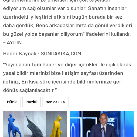
ediyorum sağ olsunlar var olsunlar. Sanatın insanlar
üzerindeki iyileştirici etkisini bugün burada bir kez
daha gördük. Genç arkadaşlarımıza da gönül verdikleri
bu güzel yolda başarılar diliyorum” ifadelerini kullandı.
– AYDIN
Haber Kaynak : SONDAKIKA.COM
“Yayınlanan tüm haber ve diğer içerikler ile ilgili olarak
yasal bildirimlerinizi bize iletişim sayfası üzerinden
iletiniz. En kısa süre içerisinde bildirimlerinize geri
dönüş sağlanılacaktır.”
Müzik
Nazilli
son dakika