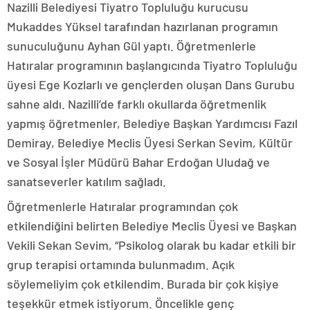
Nazilli Belediyesi Tiyatro Topluluğu kurucusu
Mukaddes Yüksel tarafından hazırlanan programın
sunuculuğunu Ayhan Gül yaptı. Öğretmenlerle
Hatıralar programının başlangıcında Tiyatro Topluluğu
üyesi Ege Kozlarlı ve gençlerden oluşan Dans Gurubu
sahne aldı. Nazilli’de farklı okullarda öğretmenlik
yapmış öğretmenler, Belediye Başkan Yardımcısı Fazıl
Demiray, Belediye Meclis Üyesi Serkan Sevim, Kültür
ve Sosyal İşler Müdürü Bahar Erdoğan Uludağ ve
sanatseverler katılım sağladı.
Öğretmenlerle Hatıralar programından çok
etkilendiğini belirten Belediye Meclis Üyesi ve Başkan
Vekili Sekan Sevim, “Psikolog olarak bu kadar etkili bir
grup terapisi ortamında bulunmadım. Açık
söylemeliyim çok etkilendim. Burada bir çok kişiye
teşekkür etmek istiyorum. Öncelikle genç