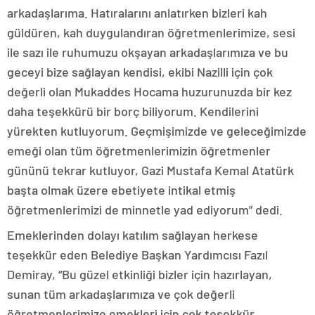
arkadaşlarıma. Hatıralarını anlatırken bizleri kah
güldüren, kah duygulandıran öğretmenlerimize, sesi
ile sazı ile ruhumuzu okşayan arkadaşlarımıza ve bu
geceyi bize sağlayan kendisi, ekibi Nazilli için çok
değerli olan Mukaddes Hocama huzurunuzda bir kez
daha teşekkürü bir borç biliyorum. Kendilerini
yürekten kutluyorum. Geçmişimizde ve geleceğimizde
emeği olan tüm öğretmenlerimizin öğretmenler
gününü tekrar kutluyor, Gazi Mustafa Kemal Atatürk
başta olmak üzere ebetiyete intikal etmiş
öğretmenlerimizi de minnetle yad ediyorum” dedi.
Emeklerinden dolayı katılım sağlayan herkese
teşekkür eden Belediye Başkan Yardımcısı Fazıl
Demiray, “Bu güzel etkinliği bizler için hazırlayan,
sunan tüm arkadaşlarımıza ve çok değerli
öğretmenlerimize emekleri için çok teşekkür