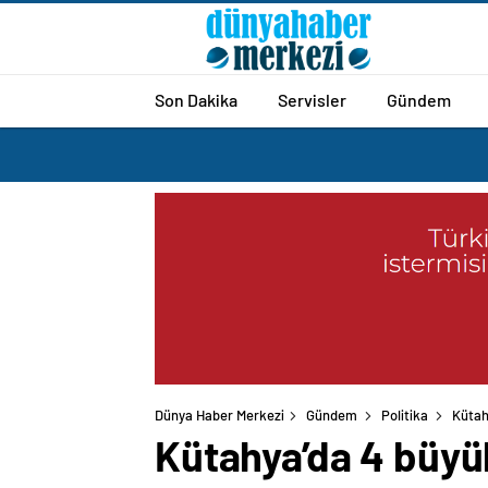
Son Dakika
Servisler
Gündem
Dünya Haber Merkezi
Gündem
Politika
Kütah
Kütahya’da 4 büy