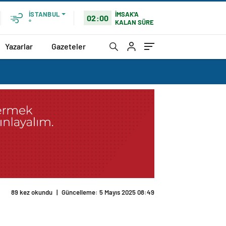
İMSAK'A
İSTANBUL
02:00
KALAN SÜRE
°
Yazarlar
Gazeteler
89 kez okundu
|
Güncelleme: 5 Mayıs 2025 08:49