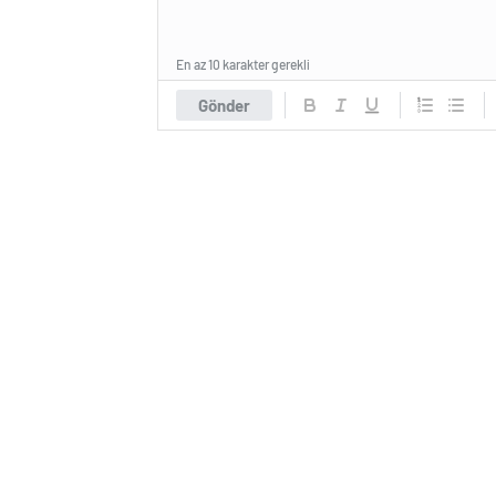
En az 10 karakter gerekli
Gönder