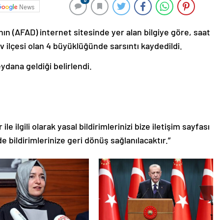
0
News
ın (AFAD) internet sitesinde yer alan bilgiye göre, saat
 ilçesi olan 4 büyüklüğünde sarsıntı kaydedildi.
dana geldiği belirlendi.
le ilgili olarak yasal bildirimlerinizi bize iletişim sayfası
de bildirimlerinize geri dönüş sağlanılacaktır.”