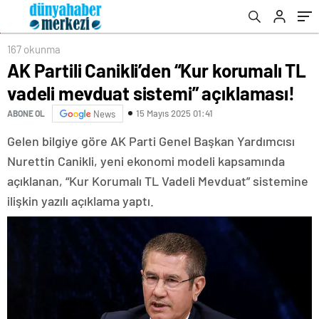
167 okunma
AK Partili Canikli’den “Kur korumalı TL
vadeli mevduat sistemi” açıklaması!
15 Mayıs 2025 01:41
ABONE OL
News
Gelen bilgiye göre AK Parti Genel Başkan Yardımcısı
Nurettin Canikli, yeni ekonomi modeli kapsamında
açıklanan, “Kur Korumalı TL Vadeli Mevduat” sistemine
ilişkin yazılı açıklama yaptı.