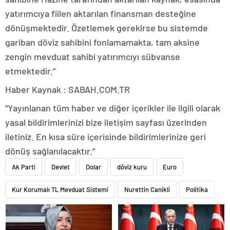
yatırımcıya fiilen aktarılan finansman desteğine
dönüşmektedir. Özetlemek gerekirse bu sistemde
gariban döviz sahibini fonlamamakta, tam aksine
zengin mevduat sahibi yatırımcıyı sübvanse
etmektedir.”
Haber Kaynak : SABAH.COM.TR
“Yayınlanan tüm haber ve diğer içerikler ile ilgili olarak
yasal bildirimlerinizi bize iletişim sayfası üzerinden
iletiniz. En kısa süre içerisinde bildirimlerinize geri
dönüş sağlanılacaktır.”
Ak Parti
Devlet
Dolar
döviz kuru
Euro
Kur Korumalı TL Mevduat Sistemi
Nurettin Canikli
Politika