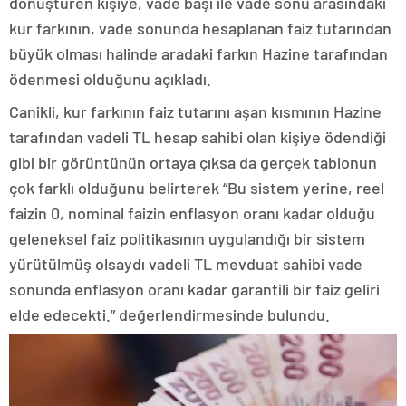
dönüştüren kişiye, vade başı ile vade sonu arasındaki
kur farkının, vade sonunda hesaplanan faiz tutarından
büyük olması halinde aradaki farkın Hazine tarafından
ödenmesi olduğunu açıkladı.
Canikli, kur farkının faiz tutarını aşan kısmının Hazine
tarafından vadeli TL hesap sahibi olan kişiye ödendiği
gibi bir görüntünün ortaya çıksa da gerçek tablonun
çok farklı olduğunu belirterek “Bu sistem yerine, reel
faizin 0, nominal faizin enflasyon oranı kadar olduğu
geleneksel faiz politikasının uygulandığı bir sistem
yürütülmüş olsaydı vadeli TL mevduat sahibi vade
sonunda enflasyon oranı kadar garantili bir faiz geliri
elde edecekti.” değerlendirmesinde bulundu.