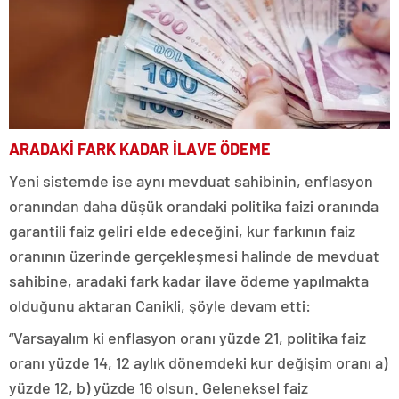
ARADAKİ FARK KADAR İLAVE ÖDEME
Yeni sistemde ise aynı mevduat sahibinin, enflasyon
oranından daha düşük orandaki politika faizi oranında
garantili faiz geliri elde edeceğini, kur farkının faiz
oranının üzerinde gerçekleşmesi halinde de mevduat
sahibine, aradaki fark kadar ilave ödeme yapılmakta
olduğunu aktaran Canikli, şöyle devam etti:
“Varsayalım ki enflasyon oranı yüzde 21, politika faiz
oranı yüzde 14, 12 aylık dönemdeki kur değişim oranı a)
yüzde 12, b) yüzde 16 olsun. Geleneksel faiz