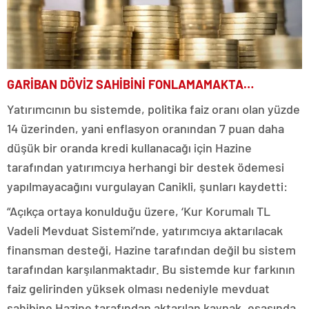
GARİBAN DÖVİZ SAHİBİNİ FONLAMAMAKTA…
Yatırımcının bu sistemde, politika faiz oranı olan yüzde
14 üzerinden, yani enflasyon oranından 7 puan daha
düşük bir oranda kredi kullanacağı için Hazine
tarafından yatırımcıya herhangi bir destek ödemesi
yapılmayacağını vurgulayan Canikli, şunları kaydetti:
“Açıkça ortaya konulduğu üzere, ‘Kur Korumalı TL
Vadeli Mevduat Sistemi’nde, yatırımcıya aktarılacak
finansman desteği, Hazine tarafından değil bu sistem
tarafından karşılanmaktadır. Bu sistemde kur farkının
faiz gelirinden yüksek olması nedeniyle mevduat
sahibine Hazine tarafından aktarılan kaynak, esasında