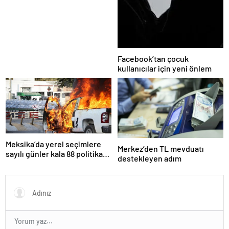
Facebook’tan çocuk
kullanıcılar için yeni önlem
Meksika’da yerel seçimlere
Merkez’den TL mevduatı
sayılı günler kala 88 politikacı
destekleyen adım
suikasta kurban gitti