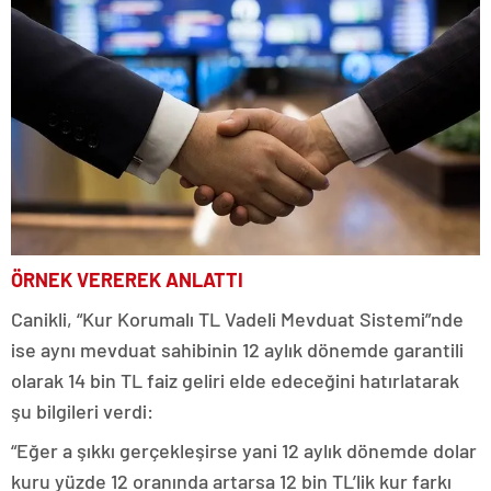
ÖRNEK VEREREK ANLATTI
Canikli, “Kur Korumalı TL Vadeli Mevduat Sistemi”nde
ise aynı mevduat sahibinin 12 aylık dönemde garantili
olarak 14 bin TL faiz geliri elde edeceğini hatırlatarak
şu bilgileri verdi:
“Eğer a şıkkı gerçekleşirse yani 12 aylık dönemde dolar
kuru yüzde 12 oranında artarsa 12 bin TL’lik kur farkı