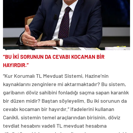
“BU İKİ SORUNUN DA CEVABI KOCAMAN BİR
HAYIRDIR.”
“Kur Korumalı TL Mevduat Sistemi, Hazine’nin
kaynaklarını zenginlere mi aktarmaktadır? Bu sistem,
garibanın döviz sahibini fonladığı saçma sapan karanlık
bir düzen midir? Baştan söyleyelim. Bu iki sorunun da
cevabı kocaman bir hayırdır.” ifadelerini kullanan
Canikli, sistemin temel araçlarından birisinin, döviz
tevdiat hesabını vadeli TL mevduat hesabına