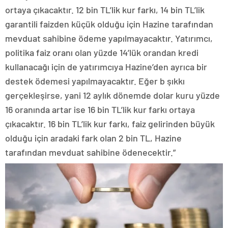
ortaya çıkacaktır. 12 bin TL’lik kur farkı, 14 bin TL’lik
garantili faizden küçük olduğu için Hazine tarafından
mevduat sahibine ödeme yapılmayacaktır. Yatırımcı,
politika faiz oranı olan yüzde 14’lük orandan kredi
kullanacağı için de yatırımcıya Hazine’den ayrıca bir
destek ödemesi yapılmayacaktır. Eğer b şıkkı
gerçekleşirse, yani 12 aylık dönemde dolar kuru yüzde
16 oranında artar ise 16 bin TL’lik kur farkı ortaya
çıkacaktır. 16 bin TL’lik kur farkı, faiz gelirinden büyük
olduğu için aradaki fark olan 2 bin TL, Hazine
tarafından mevduat sahibine ödenecektir.”