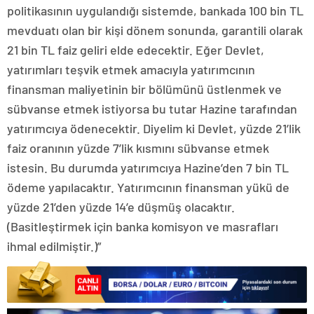
politikasının uygulandığı sistemde, bankada 100 bin TL
mevduatı olan bir kişi dönem sonunda, garantili olarak
21 bin TL faiz geliri elde edecektir. Eğer Devlet,
yatırımları teşvik etmek amacıyla yatırımcının
finansman maliyetinin bir bölümünü üstlenmek ve
sübvanse etmek istiyorsa bu tutar Hazine tarafından
yatırımcıya ödenecektir. Diyelim ki Devlet, yüzde 21’lik
faiz oranının yüzde 7’lik kısmını sübvanse etmek
istesin. Bu durumda yatırımcıya Hazine’den 7 bin TL
ödeme yapılacaktır. Yatırımcının finansman yükü de
yüzde 21’den yüzde 14’e düşmüş olacaktır.
(Basitleştirmek için banka komisyon ve masrafları
ihmal edilmiştir.)”