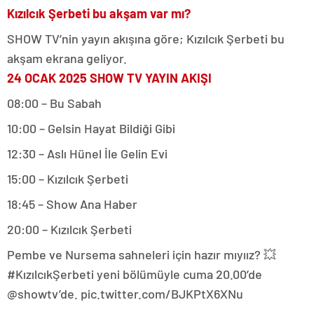
Kızılcık Şerbeti bu akşam var mı?
SHOW TV’nin yayın akışına göre; Kızılcık Şerbeti bu
akşam ekrana geliyor.
24 OCAK 2025 SHOW TV YAYIN AKIŞI
08:00 – Bu Sabah
10:00 – Gelsin Hayat Bildiği Gibi
12:30 – Aslı Hünel İle Gelin Evi
15:00 – Kızılcık Şerbeti
18:45 – Show Ana Haber
20:00 – Kızılcık Şerbeti
Pembe ve Nursema sahneleri için hazır mıyıız? 💥
#KızılcıkŞerbeti yeni bölümüyle cuma 20.00’de
@showtv’de. pic.twitter.com/BJKPtX6XNu