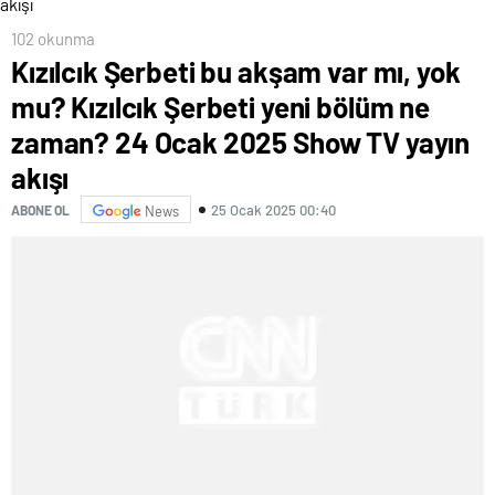
102 okunma
Kızılcık Şerbeti bu akşam var mı, yok
mu? Kızılcık Şerbeti yeni bölüm ne
zaman? 24 Ocak 2025 Show TV yayın
akışı
25 Ocak 2025 00:40
ABONE OL
News