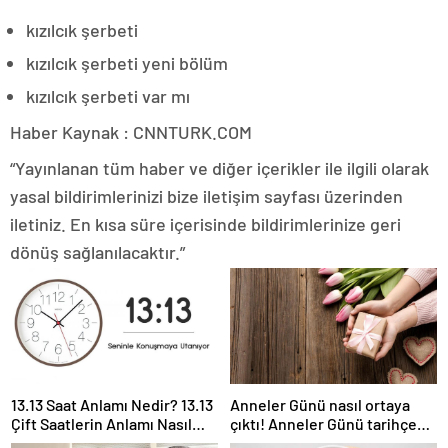
kızılcık şerbeti
kızılcık şerbeti yeni bölüm
kızılcık şerbeti var mı
Haber Kaynak : CNNTURK.COM
“Yayınlanan tüm haber ve diğer içerikler ile ilgili olarak
yasal bildirimlerinizi bize iletişim sayfası üzerinden
iletiniz. En kısa süre içerisinde bildirimlerinize geri
dönüş sağlanılacaktır.”
13.13 Saat Anlamı Nedir? 13.13
Anneler Günü nasıl ortaya
Çift Saatlerin Anlamı Nasıl
çıktı! Anneler Günü tarihçesi!
Yorumlanır?
Anneler Günü ilk kez ne