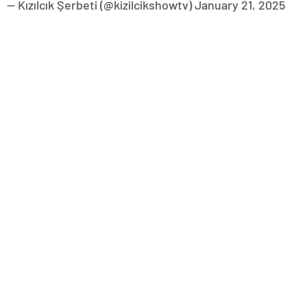
— Kızılcık Şerbeti (@kizilcikshowtv) January 21, 2025