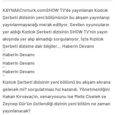
KAYNAK
Cnnturk.com
SHOW TV’de yayınlanan Kızılcık
Şerbeti dizisinin yeni bölümünün bu akşam yayınlanıp
yayınlanmayacağı merak ediliyor. Sevilen oyuncuların
yer aldığı Kızılcık Şerbeti dizisinin SHOW TV’nin yayın
akışında yer alıp almadığı sorgulanıyor. İşte Kızılcık
Şerbeti dizisine dair bilgiler…
Haberin Devamı
Haberin Devamı
Haberin Devamı
Haberin Devamı
Kızılcık Şerbeti dizisinin yeni bölümü bu akşam ekrana
gelecek mi? sorgulatması hız kazandı. Yönetmenliğini
Hakan Kırvavaç’ın, senaryosunu ise Melis Civelek ve
Zeynep Gür’ün üstlendiği dizinin yeni bölüm ne zaman
yayınlanacak?