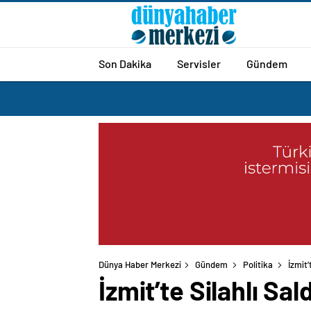
Son Dakika
Servisler
Gündem
Dünya Haber Merkezi
Gündem
Politika
İzmit’
İzmit’te Silahlı Sa