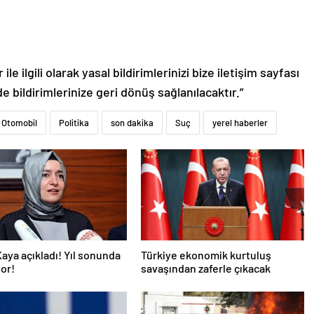
le ilgili olarak yasal bildirimlerinizi bize iletişim sayfası
de bildirimlerinize geri dönüş sağlanılacaktır.”
Otomobil
Politika
son dakika
Suç
yerel haberler
aya açıkladı! Yıl sonunda
Türkiye ekonomik kurtuluş
or!
savaşından zaferle çıkacak