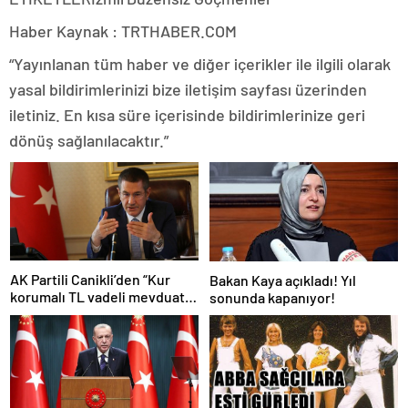
Haber Kaynak : TRTHABER.COM
“Yayınlanan tüm haber ve diğer içerikler ile ilgili olarak
yasal bildirimlerinizi bize iletişim sayfası üzerinden
iletiniz. En kısa süre içerisinde bildirimlerinize geri
dönüş sağlanılacaktır.”
AK Partili Canikli’den “Kur
Bakan Kaya açıkladı! Yıl
korumalı TL vadeli mevduat
sonunda kapanıyor!
sistemi” açıklaması!