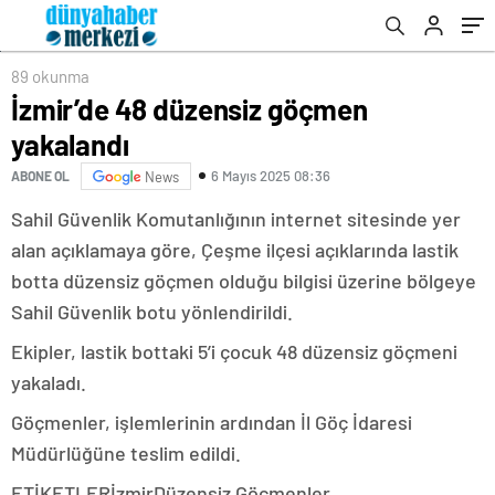
89 okunma
İzmir’de 48 düzensiz göçmen
yakalandı
6 Mayıs 2025 08:36
ABONE OL
News
Sahil Güvenlik Komutanlığının internet sitesinde yer
alan açıklamaya göre, Çeşme ilçesi açıklarında lastik
botta düzensiz göçmen olduğu bilgisi üzerine bölgeye
Sahil Güvenlik botu yönlendirildi.
Ekipler, lastik bottaki 5’i çocuk 48 düzensiz göçmeni
yakaladı.
Göçmenler, işlemlerinin ardından İl Göç İdaresi
Müdürlüğüne teslim edildi.
ETİKETLERİzmirDüzensiz Göçmenler