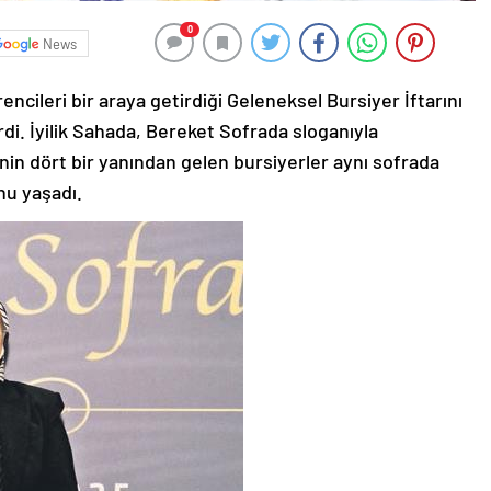
0
News
encileri bir araya getirdiği Geleneksel Bursiyer İftarını
irdi. İyilik Sahada, Bereket Sofrada sloganıyla
nin dört bir yanından gelen bursiyerler aynı sofrada
nu yaşadı.