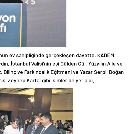
’nun ev sahipliğinde gerçekleşen davette, KADEM
n, İstanbul Valisi’nin eşi Gülden Gül, Yüzyılın Aile ve
 Bilinç ve Farkındalık Eğitmeni ve Yazar Serpil Doğan
ı Zeynep Kartal gibi isimler de yer aldı.