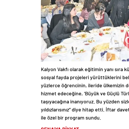
Kalyon Vakfı olarak eğitimin yanı sıra kü
sosyal fayda projeleri yürüttüklerini be
yüzlerce öğrencinin, ileride ülkemizin d
hizmet edeceğine, ‘Büyük ve Güçlü Türki
taşıyacağına inanıyoruz. Bu yüzden sizle
yıldızlarısınız” diye hitap etti. İftar 
ile özel bir program sundu.