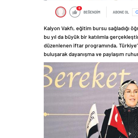
0
BEĞENDİM
ABONE OL
Kalyon Vakfı, eğitim bursu sağladığı öğr
bu yıl da büyük bir katılımla gerçekleşt
düzenlenen iftar programında, Türkiye’
buluşarak dayanışma ve paylaşım ruhu