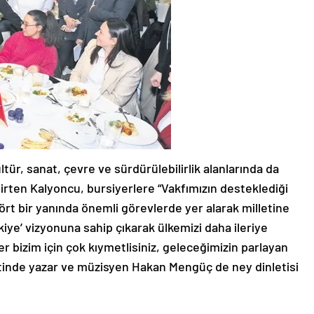
ltür, sanat, çevre ve sürdürülebilirlik alanlarında da
lirten Kalyoncu, bursiyerlere “Vakfımızın desteklediği
ört bir yanında önemli görevlerde yer alarak milletine
ye’ vizyonuna sahip çıkarak ülkemizi daha ileriye
r bizim için çok kıymetlisiniz, geleceğimizin parlayan
davetinde yazar ve müzisyen Hakan Mengüç de ney dinletisi