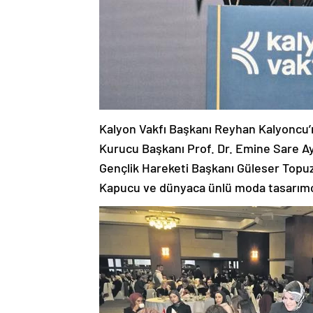
Kalyon Vakfı Başkanı Reyhan Kalyoncu
Kurucu Başkanı Prof. Dr. Emine Sare Aydı
Gençlik Hareketi Başkanı Güleser Topuz,
Kapucu ve dünyaca ünlü moda tasarımcıs