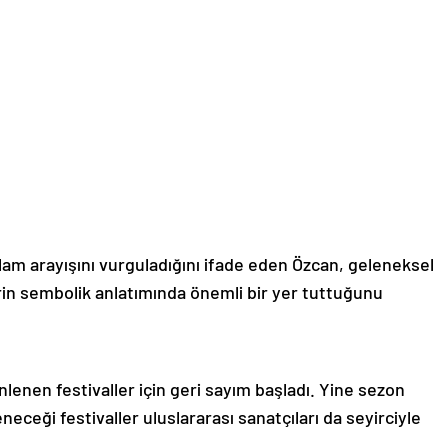
m arayışını vurguladığını ifade eden Özcan, geleneksel
rin sembolik anlatımında önemli bir yer tuttuğunu
lenen festivaller için geri sayım başladı. Yine sezon
eceği festivaller uluslararası sanatçıları da seyirciyle