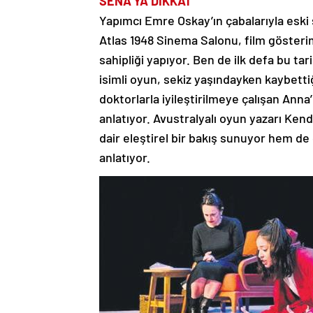
SENA’YA DİKKAT
Yapımcı Emre Oskay’ın çabalarıyla eski 
Atlas 1948 Sinema Salonu, film gösteriml
sahipliği yapıyor. Ben de ilk defa bu t
isimli oyun, sekiz yaşındayken kaybetti
doktorlarla iyileştirilmeye çalışan Anna
anlatıyor. Avustralyalı oyun yazarı Ken
dair eleştirel bir bakış sunuyor hem de
anlatıyor.