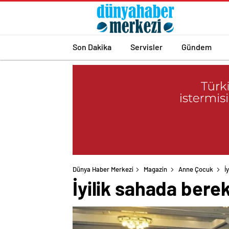
Son Dakika
Servisler
Gündem
Dünya Haber Merkezi
Magazin
Anne Çocuk
İ
İyilik sahada bere