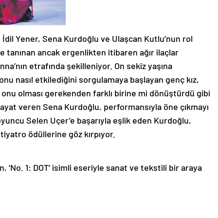
 İdil Yener, Sena Kurdoğlu ve Ulaşcan Kutlu’nun rol
e tanınan ancak ergenlikten itibaren ağır ilaçlar
nna’nın etrafında şekilleniyor. On sekiz yaşına
ın onu nasıl etkilediğini sorgulamaya başlayan genç kız,
r onu olması gerekenden farklı birine mi dönüştürdü gibi
hayat veren Sena Kurdoğlu, performansıyla öne çıkmayı
oyuncu Selen Uçer’e başarıyla eşlik eden Kurdoğlu,
tiyatro ödüllerine göz kırpıyor.
No. 1: DOT’ isimli eseriyle sanat ve tekstili bir araya