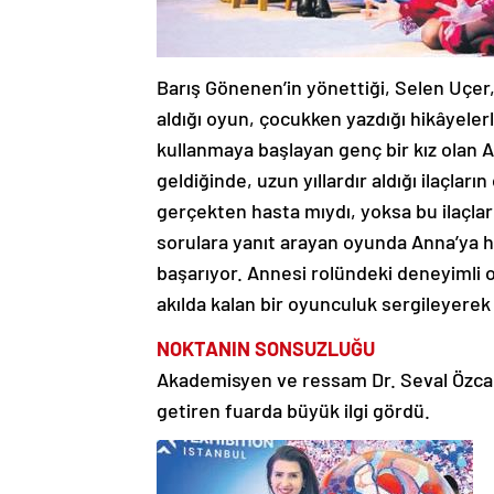
Barış Gönenen’in yönettiği, Selen Uçer,
aldığı oyun, çocukken yazdığı hikâyelerl
kullanmaya başlayan genç bir kız olan A
geldiğinde, uzun yıllardır aldığı ilaçlar
gerçekten hasta mıydı, yoksa bu ilaçla
sorulara yanıt arayan oyunda Anna’ya 
başarıyor. Annesi rolündeki deneyimli 
akılda kalan bir oyunculuk sergileyerek 
NOKTANIN
SONSUZLUĞU
Akademisyen ve ressam Dr. Seval Özcan, ‘
getiren fuarda büyük ilgi gördü.