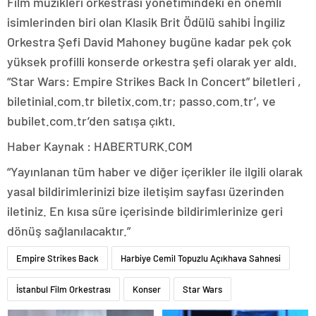
Film müzikleri orkestrası yönetimindeki en önemli
isimlerinden biri olan Klasik Brit Ödülü sahibi İngiliz
Orkestra Şefi David Mahoney bugüne kadar pek çok
yüksek profilli konserde orkestra şefi olarak yer aldı.
“Star Wars: Empire Strikes Back In Concert” biletleri ,
biletinial.com.tr biletix.com.tr; passo.com.tr’, ve
bubilet.com.tr’den satışa çıktı.
Haber Kaynak : HABERTURK.COM
“Yayınlanan tüm haber ve diğer içerikler ile ilgili olarak
yasal bildirimlerinizi bize iletişim sayfası üzerinden
iletiniz. En kısa süre içerisinde bildirimlerinize geri
dönüş sağlanılacaktır.”
Empire Strikes Back
Harbiye Cemil Topuzlu Açıkhava Sahnesi
İstanbul Film Orkestrası
Konser
Star Wars