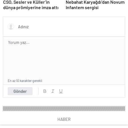
Nebahat Karyağdı’dan Novum
CSO, Sesler ve Küller’in
Infantem sergisi
dünya prömiyerine imza attı
En az 10 karakter gerekli
Gönder
HABER