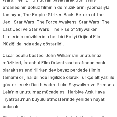
efsanesinin dokuz filminin de müziklerini yapmasıyla
tanınıyor. The Empire Strikes Back, Return of the
Jedi, Star Wars: The Force Awakens, Star Wars: The
Last Jedi ve Star Wars: The Rise of Skywalker
filmlerinin müziklerinin her biri En İyi Orijinal Film
Müziği dalında aday gösterildi.
Oscar ödüllü besteci John Williams’ın unutulmaz
müzikleri, İstanbul Film Orkestrası tarafından canlı
olarak seslendirilirken dev beyaz perdede filmin
tamamı orijinal dilinde İngilizce olarak Türkçe alt yazı ile
gösterilecek; Darth Vader, Luke Skywalker ve Prenses
Leia’nın unutulmaz mücadelesi, Harbiye Açık Hava
Tiyatrosu’nun büyülü atmosferinde yeniden hayat
bulacak!