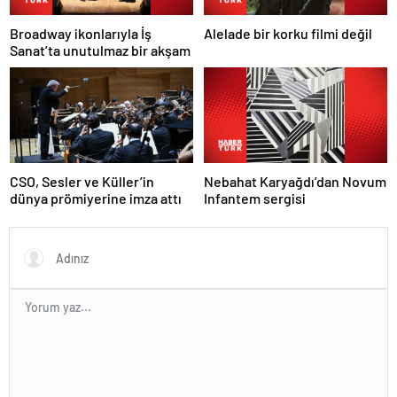
Broadway ikonlarıyla İş
Alelade bir korku filmi değil
Sanat’ta unutulmaz bir akşam
Nebahat Karyağdı’dan Novum
CSO, Sesler ve Küller’in
Infantem sergisi
dünya prömiyerine imza attı