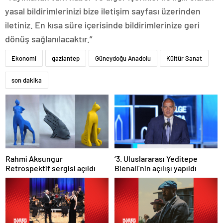
yasal bildirimlerinizi bize iletişim sayfası üzerinden
iletiniz. En kısa süre içerisinde bildirimlerinize geri
dönüş sağlanılacaktır.”
Ekonomi
gaziantep
Güneydoğu Anadolu
Kültür Sanat
son dakika
Rahmi Aksungur
‘3. Uluslararası Yeditepe
Retrospektif sergisi açıldı
Bienali’nin açılışı yapıldı