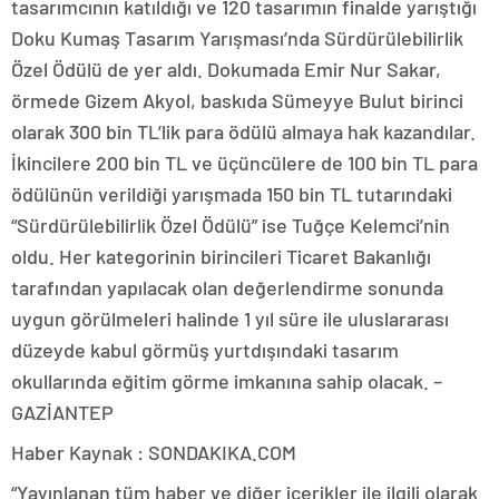
tasarımcının katıldığı ve 120 tasarımın finalde yarıştığı
Doku Kumaş Tasarım Yarışması’nda Sürdürülebilirlik
Özel Ödülü de yer aldı. Dokumada Emir Nur Sakar,
örmede Gizem Akyol, baskıda Sümeyye Bulut birinci
olarak 300 bin TL’lik para ödülü almaya hak kazandılar.
İkincilere 200 bin TL ve üçüncülere de 100 bin TL para
ödülünün verildiği yarışmada 150 bin TL tutarındaki
“Sürdürülebilirlik Özel Ödülü” ise Tuğçe Kelemci’nin
oldu. Her kategorinin birincileri Ticaret Bakanlığı
tarafından yapılacak olan değerlendirme sonunda
uygun görülmeleri halinde 1 yıl süre ile uluslararası
düzeyde kabul görmüş yurtdışındaki tasarım
okullarında eğitim görme imkanına sahip olacak. –
GAZİANTEP
Haber Kaynak : SONDAKIKA.COM
“Yayınlanan tüm haber ve diğer içerikler ile ilgili olarak