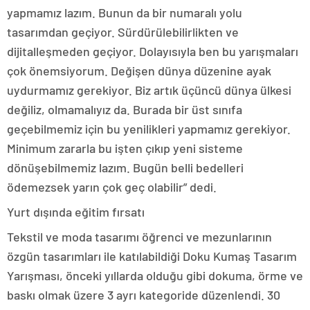
yapmamız lazım. Bunun da bir numaralı yolu
tasarımdan geçiyor. Sürdürülebilirlikten ve
dijitalleşmeden geçiyor. Dolayısıyla ben bu yarışmaları
çok önemsiyorum. Değişen dünya düzenine ayak
uydurmamız gerekiyor. Biz artık üçüncü dünya ülkesi
değiliz, olmamalıyız da. Burada bir üst sınıfa
geçebilmemiz için bu yenilikleri yapmamız gerekiyor.
Minimum zararla bu işten çıkıp yeni sisteme
dönüşebilmemiz lazım. Bugün belli bedelleri
ödemezsek yarın çok geç olabilir” dedi.
Yurt dışında eğitim fırsatı
Tekstil ve moda tasarımı öğrenci ve mezunlarının
özgün tasarımları ile katılabildiği Doku Kumaş Tasarım
Yarışması, önceki yıllarda olduğu gibi dokuma, örme ve
baskı olmak üzere 3 ayrı kategoride düzenlendi. 30