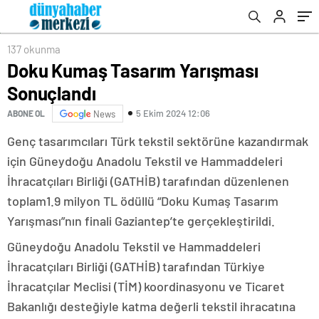
137 okunma
Doku Kumaş Tasarım Yarışması
Sonuçlandı
5 Ekim 2024 12:06
ABONE OL
News
Genç tasarımcıları Türk tekstil sektörüne kazandırmak
için Güneydoğu Anadolu Tekstil ve Hammaddeleri
İhracatçıları Birliği (GATHİB) tarafından düzenlenen
toplam1.9 milyon TL ödüllü “Doku Kumaş Tasarım
Yarışması”nın finali Gaziantep’te gerçekleştirildi.
Güneydoğu Anadolu Tekstil ve Hammaddeleri
İhracatçıları Birliği (GATHİB) tarafından Türkiye
İhracatçılar Meclisi (TİM) koordinasyonu ve Ticaret
Bakanlığı desteğiyle katma değerli tekstil ihracatına