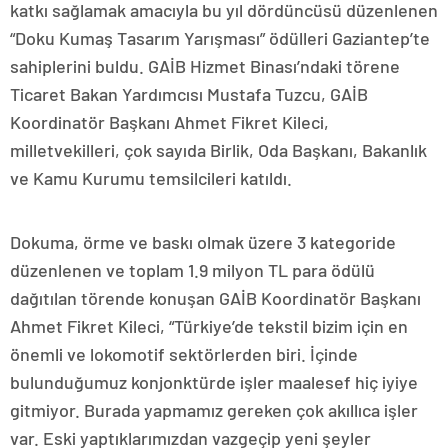
katkı sağlamak amacıyla bu yıl dördüncüsü düzenlenen
“Doku Kumaş Tasarım Yarışması” ödülleri Gaziantep’te
sahiplerini buldu. GAİB Hizmet Binası’ndaki törene
Ticaret Bakan Yardımcısı Mustafa Tuzcu, GAİB
Koordinatör Başkanı Ahmet Fikret Kileci,
milletvekilleri, çok sayıda Birlik, Oda Başkanı, Bakanlık
ve Kamu Kurumu temsilcileri katıldı.
Dokuma, örme ve baskı olmak üzere 3 kategoride
düzenlenen ve toplam 1.9 milyon TL para ödülü
dağıtılan törende konuşan GAİB Koordinatör Başkanı
Ahmet Fikret Kileci, “Türkiye’de tekstil bizim için en
önemli ve lokomotif sektörlerden biri. İçinde
bulunduğumuz konjonktürde işler maalesef hiç iyiye
gitmiyor. Burada yapmamız gereken çok akıllıca işler
var. Eski yaptıklarımızdan vazgeçip yeni şeyler