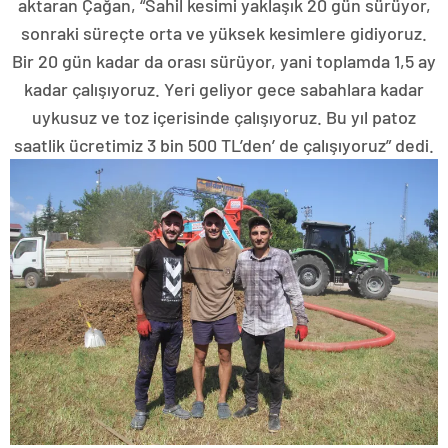
aktaran Çağan, “Sahil kesimi yaklaşık 20 gün sürüyor,
sonraki süreçte orta ve yüksek kesimlere gidiyoruz.
Bir 20 gün kadar da orası sürüyor, yani toplamda 1,5 ay
kadar çalışıyoruz. Yeri geliyor gece sabahlara kadar
uykusuz ve toz içerisinde çalışıyoruz. Bu yıl patoz
saatlik ücretimiz 3 bin 500 TL’den’ de çalışıyoruz” dedi.