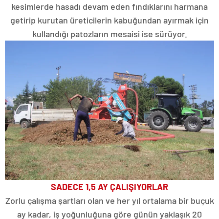
kesimlerde hasadı devam eden fındıklarını harmana
getirip kurutan üreticilerin kabuğundan ayırmak için
kullandığı patozların mesaisi ise sürüyor.
SADECE 1,5 AY ÇALIŞIYORLAR
Zorlu çalışma şartları olan ve her yıl ortalama bir buçuk
ay kadar, iş yoğunluğuna göre günün yaklaşık 20