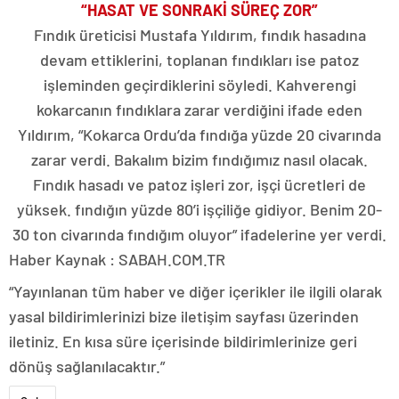
“HASAT VE SONRAKİ SÜREÇ ZOR”
Fındık üreticisi Mustafa Yıldırım, fındık hasadına
devam ettiklerini, toplanan fındıkları ise patoz
işleminden geçirdiklerini söyledi. Kahverengi
kokarcanın fındıklara zarar verdiğini ifade eden
Yıldırım, “Kokarca Ordu’da fındığa yüzde 20 civarında
zarar verdi. Bakalım bizim fındığımız nasıl olacak.
Fındık hasadı ve patoz işleri zor, işçi ücretleri de
yüksek. fındığın yüzde 80’i işçiliğe gidiyor. Benim 20-
30 ton civarında fındığım oluyor” ifadelerine yer verdi.
Haber Kaynak : SABAH.COM.TR
“Yayınlanan tüm haber ve diğer içerikler ile ilgili olarak
yasal bildirimlerinizi bize iletişim sayfası üzerinden
iletiniz. En kısa süre içerisinde bildirimlerinize geri
dönüş sağlanılacaktır.”