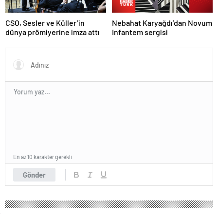
Nebahat Karyağdı’dan Novum
CSO, Sesler ve Küller’in
Infantem sergisi
dünya prömiyerine imza attı
En az 10 karakter gerekli
Gönder