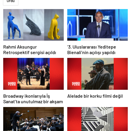
Ordu
Rahmi Aksungur
‘3. Uluslararası Yeditepe
Retrospektif sergisi açıldı
Bienali’nin açılışı yapıldı
Broadway ikonlarıyla İş
Alelade bir korku filmi değil
Sanat’ta unutulmaz bir akşam