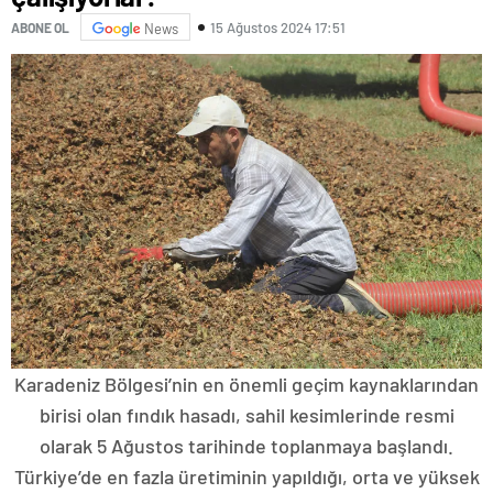
15 Ağustos 2024 17:51
ABONE OL
News
Karadeniz Bölgesi’nin en önemli geçim kaynaklarından
birisi olan fındık hasadı, sahil kesimlerinde resmi
olarak 5 Ağustos tarihinde toplanmaya başlandı.
Türkiye’de en fazla üretiminin yapıldığı, orta ve yüksek