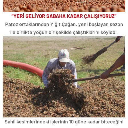
“YERİ GELİYOR SABAHA KADAR ÇALIŞIYORUZ”
Patoz ortaklarından Yiğit Çağan, yeni başlayan sezon
ile birlikte yoğun bir şekilde çalıştıklarını söyledi.
Sahil kesimlerindeki işlerinin 10 güne kadar biteceğini