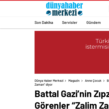
Son Dakika
Servisler
Gündem
Dünya Haber Merkezi
Magazin
Anne Çocuk
B
Battal Gazi’nin Zıp
Görenler “Zalim Z