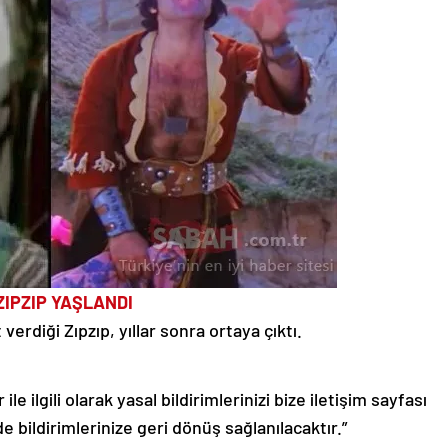
ZIPZIP YAŞLANDI
erdiği Zıpzıp, yıllar sonra ortaya çıktı.
le ilgili olarak yasal bildirimlerinizi bize iletişim sayfası
de bildirimlerinize geri dönüş sağlanılacaktır.”