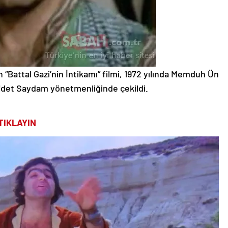
lan “Battal Gazi’nin İntikamı” filmi, 1972 yılında Memduh Ün
jdet Saydam yönetmenliğinde çekildi.
TIKLAYIN