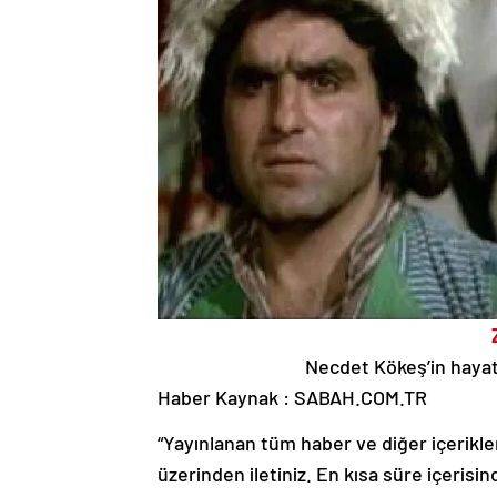
Necdet Kökeş’in hayat v
Haber Kaynak : SABAH.COM.TR
“Yayınlanan tüm haber ve diğer içerikler i
üzerinden iletiniz. En kısa süre içerisin