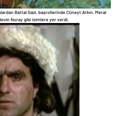
rdan Battal Gazi, başrollerinde Cüneyt Arkın, Meral
 Nevin Nuray gibi isimlere yer verdi.