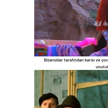
Bizanslılar tarafından karısı ve çoc
unutul