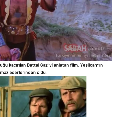
uğu kaçırılan Battal Gazi’yi anlatan film, Yeşilçam’ın
maz eserlerinden oldu.