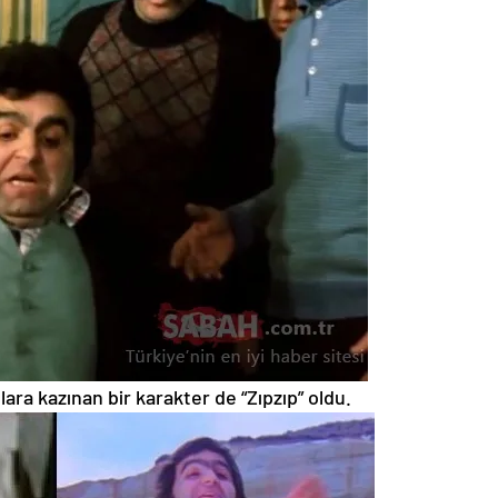
llara kazınan bir karakter de “Zıpzıp” oldu.