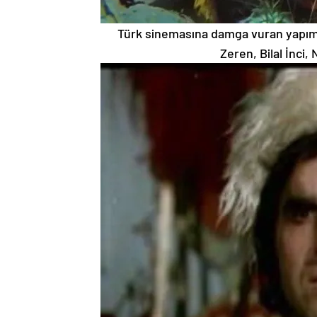
Türk sinemasına damga vuran yapımla
Zeren, Bilal İnci,