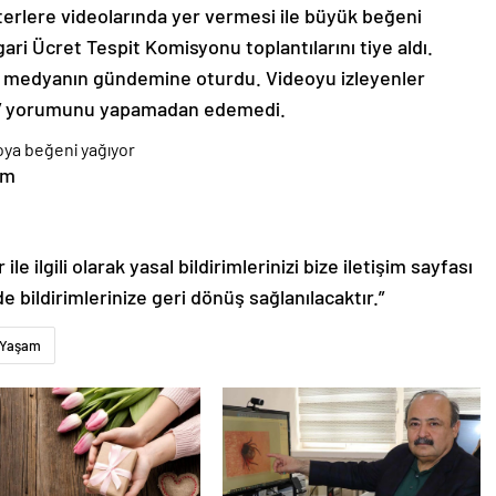
terlere videolarında yer vermesi ile büyük beğeni
i Ücret Tespit Komisyonu toplantılarını tiye aldı.
l medyanın gündemine oturdu. Videoyu izleyenler
rdı” yorumunu yapamadan edemedi.
am
le ilgili olarak yasal bildirimlerinizi bize iletişim sayfası
de bildirimlerinize geri dönüş sağlanılacaktır.”
Yaşam