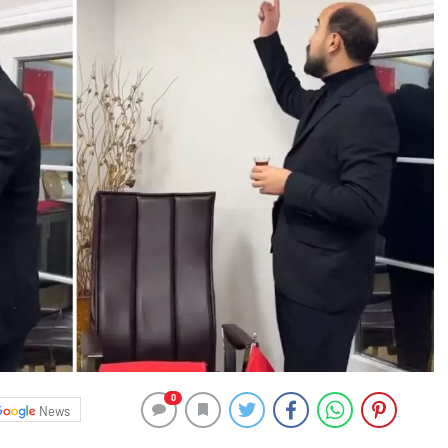
0
News