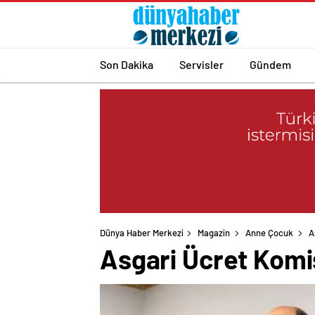
Son Dakika
Servisler
Gündem
Dünya Haber Merkezi
Magazin
Anne Çocuk
A
Asgari Ücret Komis