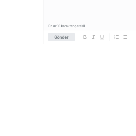
En az 10 karakter gerekli
Gönder