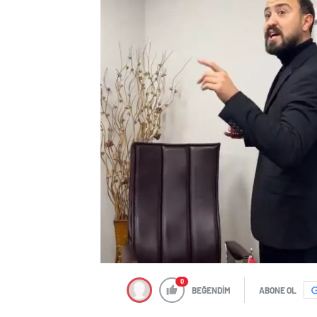
0
BEĞENDİM
ABONE OL