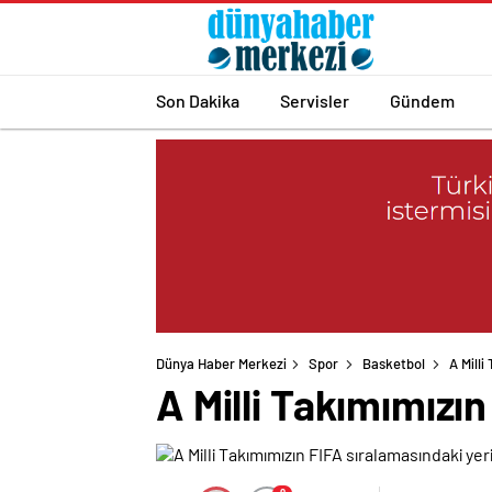
Son Dakika
Servisler
Gündem
Dünya Haber Merkezi
Spor
Basketbol
A Mill
A Milli Takımımızı