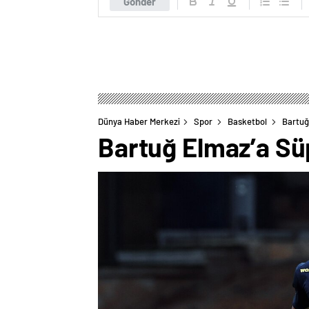
Gönder
Dünya Haber Merkezi
Spor
Basketbol
Bartuğ 
Bartuğ Elmaz’a Süp