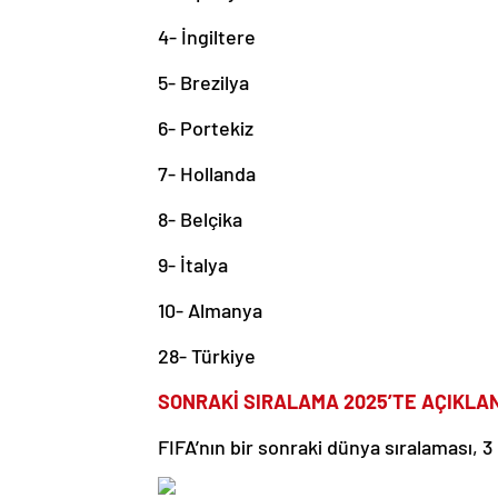
4- İngiltere
5- Brezilya
6- Portekiz
7- Hollanda
8- Belçika
9- İtalya
10- Almanya
28- Türkiye
SONRAKİ SIRALAMA 2025’TE AÇIKL
FIFA’nın bir sonraki dünya sıralaması, 3