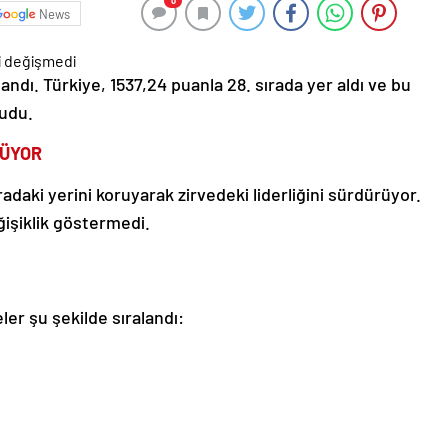
0
News
landı. Türkiye, 1537,24 puanla 28. sırada yer aldı ve bu
rudu.
RÜYOR
radaki yerini koruyarak zirvedeki liderliğini sürdürüyor.
eğişiklik göstermedi.
ler şu şekilde sıralandı: