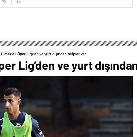
Elmaz’a Süper Lig’den ve yurt dışından talipler var
er Lig’den ve yurt dışından 