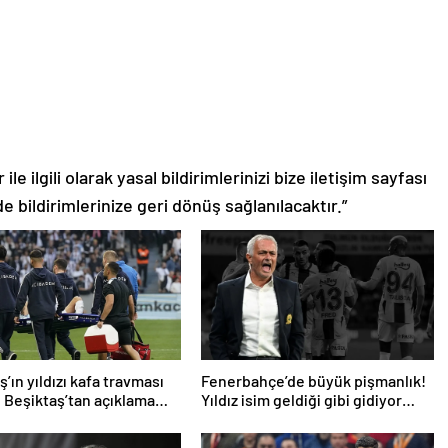
le ilgili olarak yasal bildirimlerinizi bize iletişim sayfası
de bildirimlerinize geri dönüş sağlanılacaktır.”
’ın yıldızı kafa travması
Fenerbahçe’de büyük pişmanlık!
! Beşiktaş’tan açıklama
Yıldız isim geldiği gibi gidiyor…