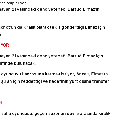
mayan 21 yaşındaki genç yeteneği Bartuğ Elmaz’ın
hot’un da kiralık olarak teklif gönderdiği Elmaz için
i.
İYOR
mayan 21 yaşındaki genç yeteneği Bartuğ Elmaz için
lifinde bulunacak.
da oyuncuyu kadrosuna katmak istiyor. Ancak, Elmaz’ın
 şu an için reddettiği ve hedefinin yurt dışına transfer
I
 saha oyuncusu, geçen sezonun devre arasında kiralık