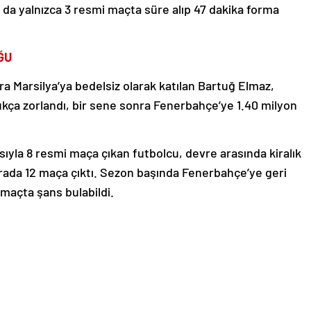
 da yalnızca 3 resmi maçta süre alıp 47 dakika forma
ĞU
ra Marsilya’ya bedelsiz olarak katılan Bartuğ Elmaz,
kça zorlandı, bir sene sonra Fenerbahçe’ye 1.40 milyon
la 8 resmi maça çıkan futbolcu, devre arasında kiralık
rada 12 maça çıktı. Sezon başında Fenerbahçe’ye geri
maçta şans bulabildi.