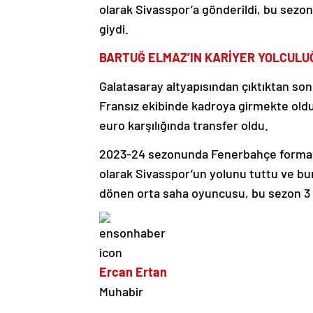
olarak Sivasspor’a gönderildi, bu sezon
giydi.
BARTUĞ ELMAZ’IN KARİYER YOLCULU
Galatasaray altyapısından çıktıktan son
Fransız ekibinde kadroya girmekte oldu
euro karşılığında transfer oldu.
2023-24 sezonunda Fenerbahçe formasıy
olarak Sivasspor’un yolunu tuttu ve bu
dönen orta saha oyuncusu, bu sezon 3 
Ercan Ertan
Muhabir