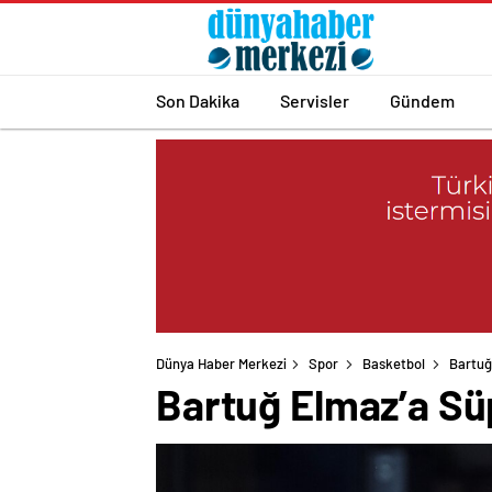
Son Dakika
Servisler
Gündem
Dünya Haber Merkezi
Spor
Basketbol
Bartuğ 
Bartuğ Elmaz’a Süp