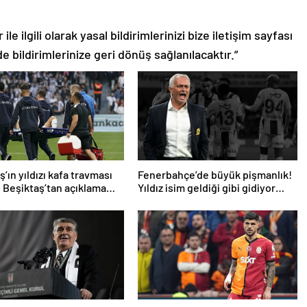
le ilgili olarak yasal bildirimlerinizi bize iletişim sayfası
de bildirimlerinize geri dönüş sağlanılacaktır.”
’ın yıldızı kafa travması
Fenerbahçe’de büyük pişmanlık!
! Beşiktaş’tan açıklama
Yıldız isim geldiği gibi gidiyor…