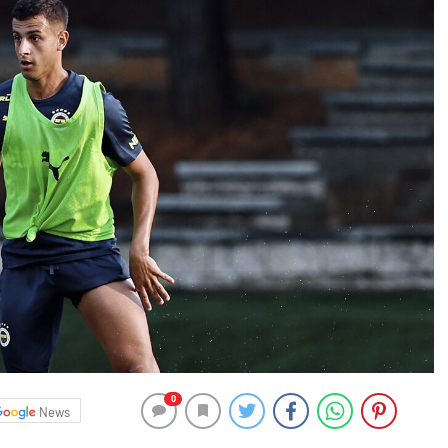
0
News