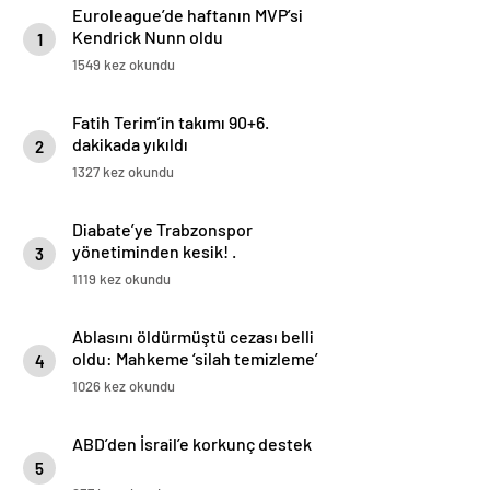
Euroleague’de haftanın MVP’si
Kendrick Nunn oldu
1
1549 kez okundu
Fatih Terim’in takımı 90+6.
dakikada yıkıldı
2
1327 kez okundu
Diabate’ye Trabzonspor
yönetiminden kesik! .
3
1119 kez okundu
Ablasını öldürmüştü cezası belli
oldu: Mahkeme ‘silah temizleme’
4
yalanını yutmadı
1026 kez okundu
ABD’den İsrail’e korkunç destek
5