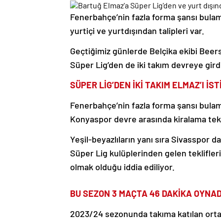
Fenerbahçe’nin fazla forma şansı bula
yurtiçi ve yurtdışından talipleri var.
Geçtiğimiz günlerde Belçika ekibi Beersc
Süper Lig’den de iki takım devreye gird
SÜPER LİG’DEN İKİ TAKIM ELMAZ’I İST
Fenerbahçe’nin fazla forma şansı bula
Konyaspor devre arasında kiralama tek
Yeşil-beyazlıların yanı sıra Sivasspor 
Süper Lig kulüplerinden gelen teklifleri
olmak olduğu iddia ediliyor.
BU SEZON 3 MAÇTA 46 DAKİKA OYNAD
2023/24 sezonunda takıma katılan orta