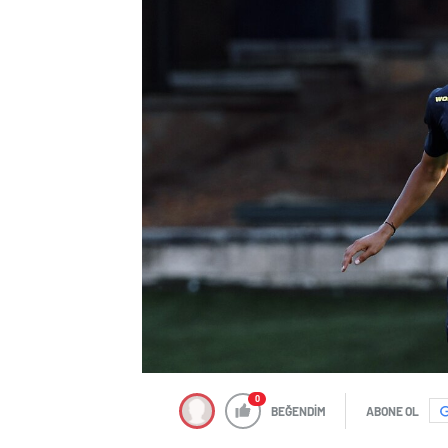
0
BEĞENDİM
ABONE OL