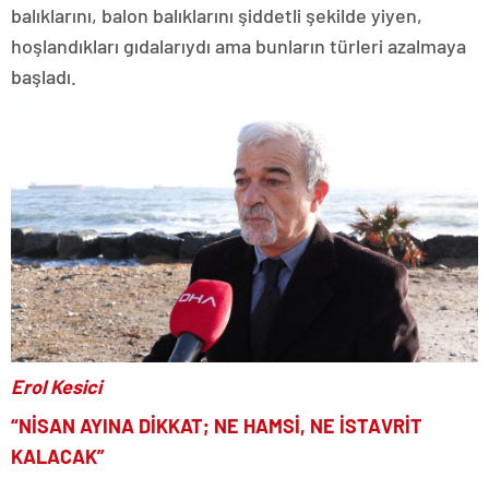
balıklarını, balon balıklarını şiddetli şekilde yiyen,
hoşlandıkları gıdalarıydı ama bunların türleri azalmaya
başladı.
Erol Kesici
“NİSAN AYINA DİKKAT; NE HAMSİ, NE İSTAVRİT
KALACAK”