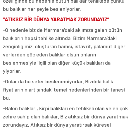
özelliğinde bu nedenle bütün balıklar tehlikede çünkü
bu balıklar her şeyle besleniyorlar.
“ATIKSIZ BİR DÜNYA YARATMAK ZORUNDAYIZ”
-O nedenle biz de Marmara’daki aklımıza gelen bütün
balıkların hepsi tehlike altında. Bizim Marmara’daki
zenginliğimizi oluşturan hamsi, istavrit, palamut diğer
yerlerden göç eden balıklar olsun onların
beslenmesiyle ilgili olan diğer küçük balıkları da
yiyorlar.
-Onlar da bu sefer beslenemiyorlar. Bizdeki balık
fiyatlarının artışındaki temel nedenlerinden bir tanesi
bu.
-Balon balıkları, kirpi balıkları en tehlikeli olan ve en çok
zehre sahip olan balıklar. Biz atıksız bir dünya yaratmak
zorundayız. Atıksız bir dünya yaratırsak küresel