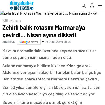
236 okunma
Zehirli balık rotasını Marmara’ya
çevirdi… Nisan ayına dikkat!
25 Ocak 2024 00:09
ABONE OL
News
Mevsim normallerinin üzerinde seyreden sıcaklıklar
deniz suyunun ısınmasına neden oldu.
Suların ısınmasıyla birlikte Kızıldeniz’den gelerek
Akdeniz’e yerleşen istilacı bir tür olan balon balığı, Ege
Denizi’nden sonra rotasını Marmara Denizi’ne çevirdi.
Son 30 yılda denizlere giren 500’e yakın istilacı türden
biri olan balon balığı biyo çeşitliliği de tehdit ediyor.
Bu zehirli türle mücadele etmek gerektiğini