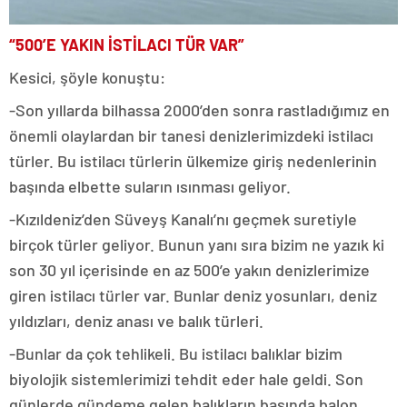
“500’E YAKIN İSTİLACI TÜR VAR”
Kesici, şöyle konuştu:
-Son yıllarda bilhassa 2000’den sonra rastladığımız en
önemli olaylardan bir tanesi denizlerimizdeki istilacı
türler. Bu istilacı türlerin ülkemize giriş nedenlerinin
başında elbette suların ısınması geliyor.
-Kızıldeniz’den Süveyş Kanalı’nı geçmek suretiyle
birçok türler geliyor. Bunun yanı sıra bizim ne yazık ki
son 30 yıl içerisinde en az 500’e yakın denizlerimize
giren istilacı türler var. Bunlar deniz yosunları, deniz
yıldızları, deniz anası ve balık türleri.
-Bunlar da çok tehlikeli. Bu istilacı balıklar bizim
biyolojik sistemlerimizi tehdit eder hale geldi. Son
günlerde gündeme gelen balıkların başında balon