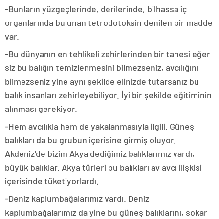
-Bunların yüzgeçlerinde, derilerinde, bilhassa iç
organlarında bulunan tetrodotoksin denilen bir madde
var.
-Bu dünyanın en tehlikeli zehirlerinden bir tanesi eğer
siz bu balığın temizlenmesini bilmezseniz, avcılığını
bilmezseniz yine aynı şekilde elinizde tutarsanız bu
balık insanları zehirleyebiliyor. İyi bir şekilde eğitiminin
alınması gerekiyor.
-Hem avcılıkla hem de yakalanmasıyla ilgili. Güneş
balıkları da bu grubun içerisine girmiş oluyor.
Akdeniz’de bizim Akya dediğimiz balıklarımız vardı,
büyük balıklar. Akya türleri bu balıkları av avcı ilişkisi
içerisinde tüketiyorlardı.
-Deniz kaplumbağalarımız vardı. Deniz
kaplumbağalarımız da yine bu güneş balıklarını, sokar