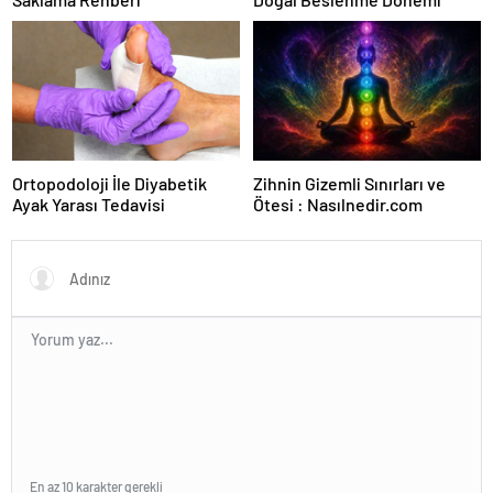
Ortopodoloji İle Diyabetik
Zihnin Gizemli Sınırları ve
Ayak Yarası Tedavisi
Ötesi : Nasılnedir.com
En az 10 karakter gerekli