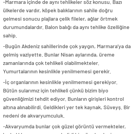
-Marmara içinde de aynı tehlikeler söz konusu. Bazı
ülkelerde vardır, köpek balıklarının sahile doğru
gelmesi sonucu plajlara çelik fileler, ağlar örtmek
durumundalardır. Balon balığı da aynı tehlike özelliğine
sahip.
-Bugün Akdeniz sahillerinde çok yaygın, Marmara’ya da
gelmiş vaziyette. Bunlar Nisan aylarında, üreme
zamanlarında çok tehlikeli olabilmekteler.
Yumurtalarının kesinlikle yenilmemesi gerekir.
-İç organlarının kesinlikle yenilmemesi gerekiyor.
Bütün sularımız için tehlikeli çünkü bizim biyo
güvenliğimizi tehdit ediyor. Bunların girişleri kontrol
altına alınabilirdi. Geldikleri yer tek kaynak, Süveyş. Bir
nedeni de akvaryumculuk.
-Akvaryumda bunlar çok güzel görüntü vermekteler,