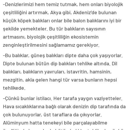
-Denizlerimizi hem temiz tutmak, hem onları biyolojik
çeşitliliğini artırmak, Akya gibi, Akdeniz’de bulunan
küçük köpek balıkları onlar bile balon balıklarını iyi bir
şekilde yemekteler. Bu tür balıkların sayısının
artmasını, biyolojik çeşitliliğin ekosistemin
zenginleştirilmesini sağlamamız gerekiyor.
-Bu balıklar, güneş balıkları dipte daha çok yaşıyorlar.
Dipte bulunan bütün dip balıkları tehlike altında. Dil
balıkları, balıkların yavruları, istavritin, hamsinin,
mezgitin, akla gelen hangi tür varsa bunların hepsi
tehlikede.
-Çünkü bunlar istilacı. Her tarafa yaygın vaziyetteler.
Hava sıcaklıklarına bağlı olarak denizin dip tarafında da
çok bulunuyorlar, üst taraflara da çıkıyorlar.
Alüminyum hatta tenekeyi bile parçalayabilme