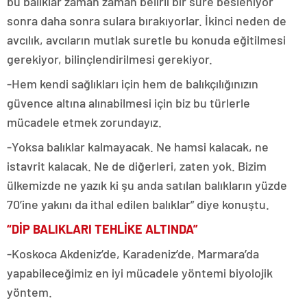
bu balıklar zaman zaman belirli bir süre besleniyor
sonra daha sonra sulara bırakıyorlar. İkinci neden de
avcılık, avcıların mutlak suretle bu konuda eğitilmesi
gerekiyor, bilinçlendirilmesi gerekiyor.
-Hem kendi sağlıkları için hem de balıkçılığınızın
güvence altına alınabilmesi için biz bu türlerle
mücadele etmek zorundayız.
-Yoksa balıklar kalmayacak. Ne hamsi kalacak, ne
istavrit kalacak. Ne de diğerleri, zaten yok. Bizim
ülkemizde ne yazık ki şu anda satılan balıkların yüzde
70’ine yakını da ithal edilen balıklar” diye konuştu.
“DİP BALIKLARI TEHLİKE ALTINDA”
-Koskoca Akdeniz’de, Karadeniz’de, Marmara’da
yapabileceğimiz en iyi mücadele yöntemi biyolojik
yöntem.