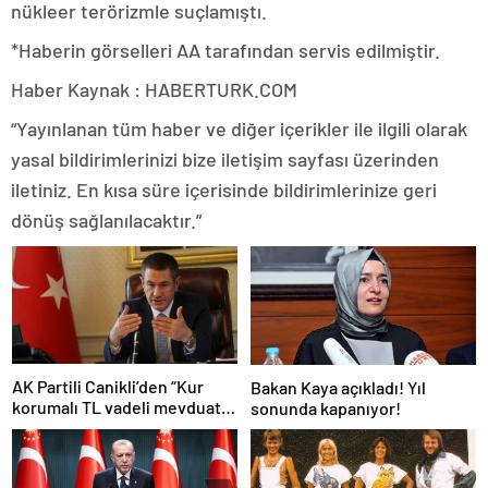
nükleer terörizmle suçlamıştı.
*Haberin görselleri AA tarafından servis edilmiştir.
Haber Kaynak : HABERTURK.COM
“Yayınlanan tüm haber ve diğer içerikler ile ilgili olarak
yasal bildirimlerinizi bize iletişim sayfası üzerinden
iletiniz. En kısa süre içerisinde bildirimlerinize geri
dönüş sağlanılacaktır.”
AK Partili Canikli’den “Kur
Bakan Kaya açıkladı! Yıl
korumalı TL vadeli mevduat
sonunda kapanıyor!
sistemi” açıklaması!