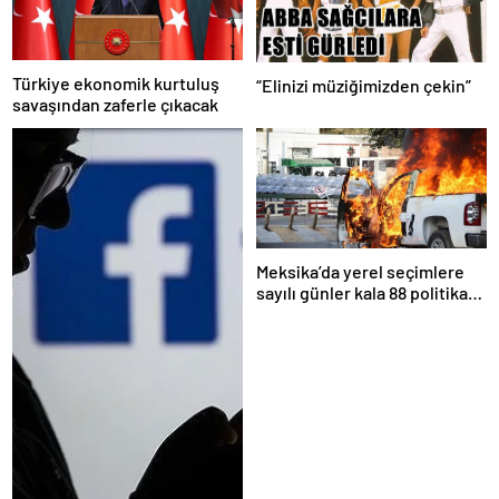
Türkiye ekonomik kurtuluş
“Elinizi müziğimizden çekin”
savaşından zaferle çıkacak
Meksika’da yerel seçimlere
sayılı günler kala 88 politikacı
suikasta kurban gitti