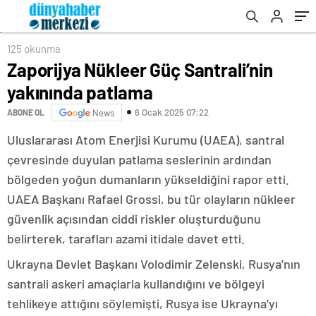
öldü
125 okunma
Zaporijya Nükleer Güç Santrali’nin
yakınında patlama
6 Ocak 2025 07:22
ABONE OL
News
Uluslararası Atom Enerjisi Kurumu (UAEA), santral
çevresinde duyulan patlama seslerinin ardından
bölgeden yoğun dumanların yükseldiğini rapor etti.
UAEA Başkanı Rafael Grossi, bu tür olayların nükleer
güvenlik açısından ciddi riskler oluşturduğunu
belirterek, tarafları azami itidale davet etti.
Ukrayna Devlet Başkanı Volodimir Zelenski, Rusya’nın
santrali askeri amaçlarla kullandığını ve bölgeyi
tehlikeye attığını söylemişti, Rusya ise Ukrayna’yı