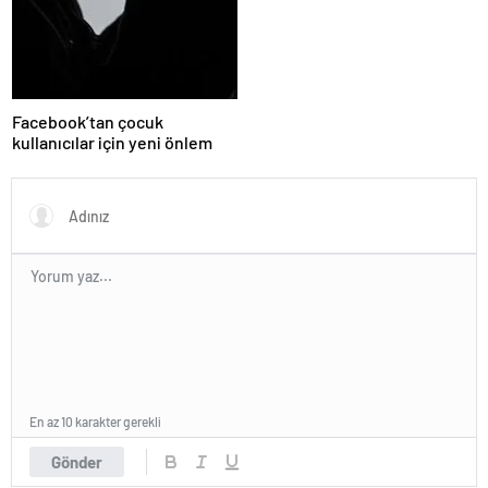
Facebook’tan çocuk
kullanıcılar için yeni önlem
En az 10 karakter gerekli
Gönder