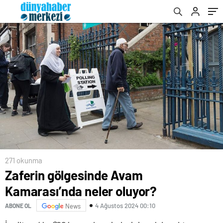
271 okunma
Zaferin gölgesinde Avam
Kamarası’nda neler oluyor?
4 Ağustos 2024 00:10
ABONE OL
News