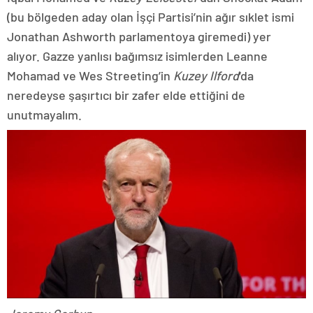
(bu bölgeden aday olan İşçi Partisi’nin ağır sıklet ismi
Jonathan Ashworth parlamentoya giremedi) yer
alıyor. Gazze yanlısı bağımsız isimlerden Leanne
Mohamad ve Wes Streeting’in
Kuzey Ilford
‘da
neredeyse şaşırtıcı bir zafer elde ettiğini de
unutmayalım.