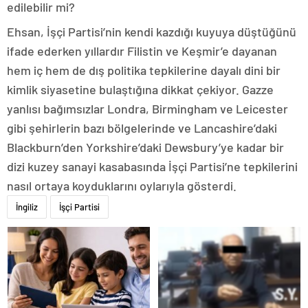
edilebilir mi?
Ehsan, İşçi Partisi’nin kendi kazdığı kuyuya düştüğünü
ifade ederken yıllardır Filistin ve Keşmir’e dayanan
hem iç hem de dış politika tepkilerine dayalı dini bir
kimlik siyasetine bulaştığına dikkat çekiyor. Gazze
yanlısı bağımsızlar Londra, Birmingham ve Leicester
gibi şehirlerin bazı bölgelerinde ve Lancashire’daki
Blackburn’den Yorkshire’daki Dewsbury’ye kadar bir
dizi kuzey sanayi kasabasında İşçi Partisi’ne tepkilerini
nasıl ortaya koyduklarını oylarıyla gösterdi.
İngiliz
İşçi Partisi