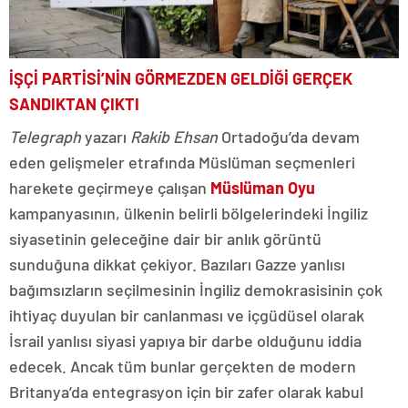
İŞÇİ PARTİSİ’NİN GÖRMEZDEN GELDİĞİ GERÇEK
SANDIKTAN ÇIKTI
Telegraph
yazarı
Rakib Ehsan
Ortadoğu’da devam
eden gelişmeler etrafında Müslüman seçmenleri
harekete geçirmeye çalışan
Müslüman Oyu
kampanyasının, ülkenin belirli bölgelerindeki İngiliz
siyasetinin geleceğine dair bir anlık görüntü
sunduğuna dikkat çekiyor. Bazıları Gazze yanlısı
bağımsızların seçilmesinin İngiliz demokrasisinin çok
ihtiyaç duyulan bir canlanması ve içgüdüsel olarak
İsrail yanlısı siyasi yapıya bir darbe olduğunu iddia
edecek. Ancak tüm bunlar gerçekten de modern
Britanya’da entegrasyon için bir zafer olarak kabul