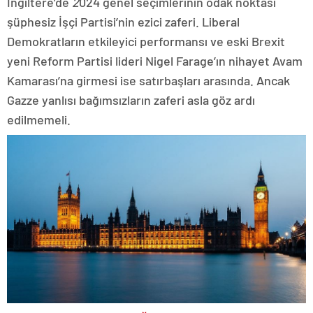
İngiltere’de
2
024 genel seçimlerinin odak noktası
şüphesiz İşçi Partisi’nin ezici zaferi. Liberal
Demokratların etkileyici performansı ve eski Brexit
yeni Reform Partisi lideri Nigel Farage’ın nihayet Avam
Kamarası’na girmesi ise satırbaşları arasında. Ancak
Gazze yanlısı bağımsızların zaferi asla göz ardı
edilmemeli.