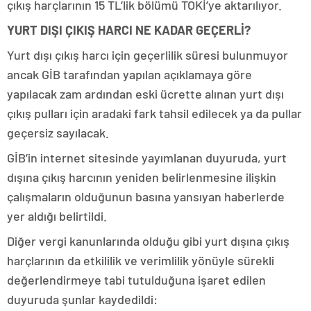
çıkış harçlarının 15 TL’lik bölümü TOKİ’ye aktarılıyor.
YURT DIŞI ÇIKIŞ HARCI NE KADAR GEÇERLİ?
Yurt dışı çıkış harcı için geçerlilik süresi bulunmuyor
ancak GİB tarafından yapılan açıklamaya göre
yapılacak zam ardından eski ücrette alınan yurt dışı
çıkış pulları için aradaki fark tahsil edilecek ya da pullar
geçersiz sayılacak.
GİB’in internet sitesinde yayımlanan duyuruda, yurt
dışına çıkış harcının yeniden belirlenmesine ilişkin
çalışmaların olduğunun basına yansıyan haberlerde
yer aldığı belirtildi.
Diğer vergi kanunlarında olduğu gibi yurt dışına çıkış
harçlarının da etkililik ve verimlilik yönüyle sürekli
değerlendirmeye tabi tutulduğuna işaret edilen
duyuruda şunlar kaydedildi: