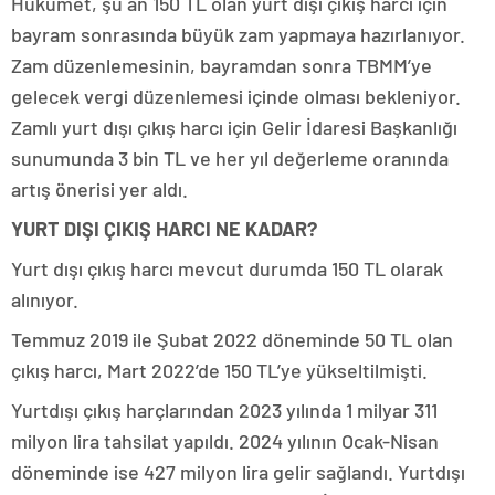
Hükümet, şu an 150 TL olan yurt dışı çıkış harcı için
bayram sonrasında büyük zam yapmaya hazırlanıyor.
Zam düzenlemesinin, bayramdan sonra TBMM’ye
gelecek vergi düzenlemesi içinde olması bekleniyor.
Zamlı yurt dışı çıkış harcı için Gelir İdaresi Başkanlığı
sunumunda 3 bin TL ve her yıl değerleme oranında
artış önerisi yer aldı.
YURT DIŞI ÇIKIŞ HARCI NE KADAR?
Yurt dışı çıkış harcı mevcut durumda 150 TL olarak
alınıyor.
Temmuz 2019 ile Şubat 2022 döneminde 50 TL olan
çıkış harcı, Mart 2022’de 150 TL’ye yükseltilmişti.
Yurtdışı çıkış harçlarından 2023 yılında 1 milyar 311
milyon lira tahsilat yapıldı. 2024 yılının Ocak-Nisan
döneminde ise 427 milyon lira gelir sağlandı. Yurtdışı