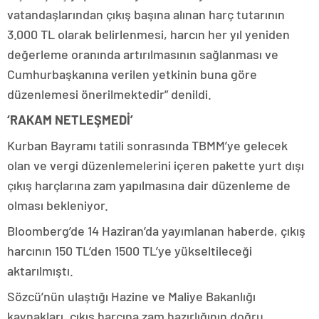
vatandaşlarından çıkış başına alınan harç tutarının
3.000 TL olarak belirlenmesi, harcın her yıl yeniden
değerleme oranında artırılmasının sağlanması ve
Cumhurbaşkanına verilen yetkinin buna göre
düzenlemesi önerilmektedir” denildi.
‘RAKAM NETLEŞMEDİ’
Kurban Bayramı tatili sonrasında TBMM’ye gelecek
olan ve vergi düzenlemelerini içeren pakette yurt dışı
çıkış harçlarına zam yapılmasına dair düzenleme de
olması bekleniyor.
Bloomberg’de 14 Haziran’da yayımlanan haberde, çıkış
harcının 150 TL’den 1500 TL’ye yükseltileceği
aktarılmıştı.
Sözcü’nün ulaştığı Hazine ve Maliye Bakanlığı
kaynakları, çıkış harcına zam hazırlığının doğru