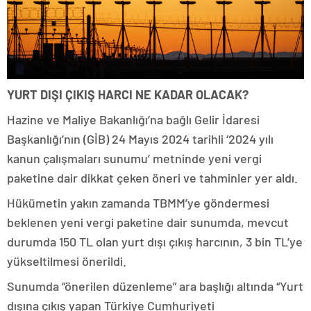
YURT DIŞI ÇIKIŞ HARCI NE KADAR OLACAK?
Hazine ve Maliye Bakanlığı’na bağlı Gelir İdaresi
Başkanlığı’nın (GİB) 24 Mayıs 2024 tarihli ‘2024 yılı
kanun çalışmaları sunumu’ metninde yeni vergi
paketine dair dikkat çeken öneri ve tahminler yer aldı.
Hükümetin yakın zamanda TBMM’ye göndermesi
beklenen yeni vergi paketine dair sunumda, mevcut
durumda 150 TL olan yurt dışı çıkış harcının, 3 bin TL’ye
yükseltilmesi önerildi.
Sunumda “önerilen düzenleme” ara başlığı altında “Yurt
dışına çıkış yapan Türkiye Cumhuriyeti