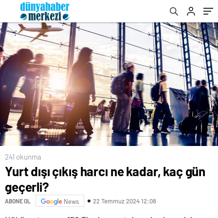
241 okunma
Yurt dışı çıkış harcı ne kadar, kaç gün
geçerli?
22 Temmuz 2024 12:08
ABONE OL
News