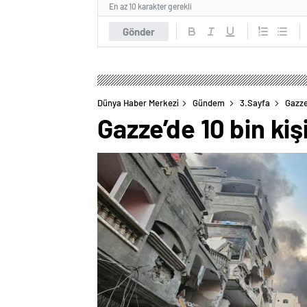
En az 10 karakter gerekli
Gönder
Dünya Haber Merkezi
Gündem
3.Sayfa
Gazze
Gazze’de 10 bin ki