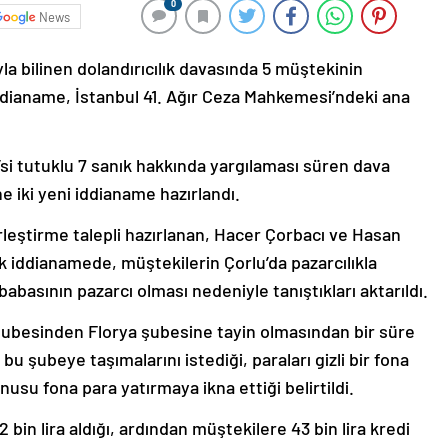
0
News
la bilinen dolandırıcılık davasında 5 müştekinin
 iddianame, İstanbul 41. Ağır Ceza Mahkemesi’ndeki ana
si tutuklu 7 sanık hakkında yargılaması süren dava
e iki yeni iddianame hazırlandı.
rleştirme talepli hazırlanan, Hacer Çorbacı ve Hasan
ilk iddianamede, müştekilerin Çorlu’da pazarcılıkla
 babasının pazarcı olması nedeniyle tanıştıkları aktarıldı.
 şubesinden Florya şubesine tayin olmasından bir süre
bu şubeye taşımalarını istediği, paraları gizli bir fona
nusu fona para yatırmaya ikna ettiği belirtildi.
in lira aldığı, ardından müştekilere 43 bin lira kredi