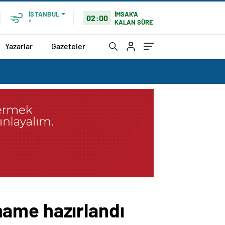
İMSAK'A
İSTANBUL
02:00
KALAN SÜRE
°
Yazarlar
Gazeteler
aname hazırlandı