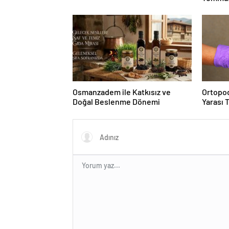
Duruşma
Osmanzadem ile Katkısız ve
Ortopod
Doğal Beslenme Dönemi
Yarası 