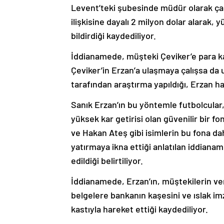
Levent’teki şubesinde müdür olarak çal
ilişkisine dayalı 2 milyon dolar alarak,
bildirdiği kaydediliyor.
İddianamede, müşteki Çeviker’e para kar
Çeviker’in Erzan’a ulaşmaya çalışsa da
tarafından araştırma yapıldığı, Erzan 
Sanık Erzan’ın bu yöntemle futbolcular,
yüksek kar getirisi olan güvenilir bir
ve Hakan Ateş gibi isimlerin bu fona da
yatırmaya ikna ettiği anlatılan iddiana
edildiği belirtiliyor.
İddianamede, Erzan’ın, müştekilerin ver
belgelere bankanın kaşesini ve ıslak imz
kastıyla hareket ettiği kaydediliyor.