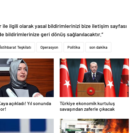
le ilgili olarak yasal bildirimlerinizi bize iletişim sayfası
de bildirimlerinize geri dönüş sağlanılacaktır.”
î İstihbarat Teşkilatı
Operasyon
Politika
son dakika
aya açıkladı! Yıl sonunda
Türkiye ekonomik kurtuluş
or!
savaşından zaferle çıkacak