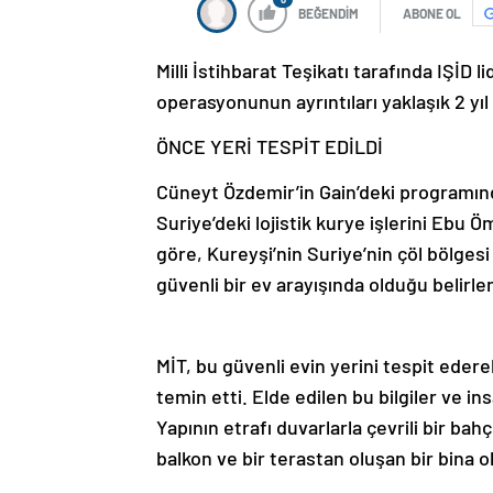
BEĞENDİM
ABONE OL
Milli İstihbarat Teşikatı tarafında IŞİD
operasyonunun ayrıntıları yaklaşık 2 yıl
ÖNCE YERİ TESPİT EDİLDİ
Cüneyt Özdemir’in Gain’deki programında
Suriye’deki lojistik kurye işlerini Ebu 
göre, Kureyşi’nin Suriye’nin çöl bölges
güvenli bir ev arayışında olduğu belirle
MİT, bu güvenli evin yerini tespit edere
temin etti. Elde edilen bu bilgiler ve in
Yapının etrafı duvarlarla çevrili bir bahç
balkon ve bir terastan oluşan bir bina o