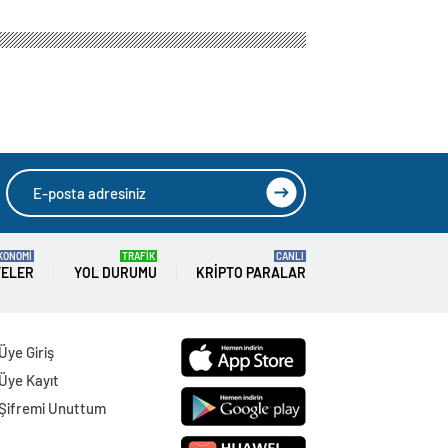
KONOMİ
TRAFİK
CANLI
TELER
YOL DURUMU
KRIPTO PARALAR
Üye Giriş
Üye Kayıt
Şifremi Unuttum