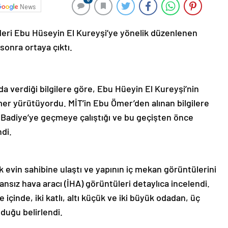
News
 lideri Ebu Hüseyin El Kureyşi’ye yönelik düzenlenen
 sonra ortaya çıktı.
 verdiği bilgilere göre, Ebu Hüeyin El Kureyşi’nin
Ömer yürütüyordu. MİT’in Ebu Ömer’den alınan bilgilere
i Badiye’ye geçmeye çalıştığı ve bu geçişten önce
ndi.
k evin sahibine ulaştı ve yapının iç mekan görüntülerini
sansız hava aracı (İHA) görüntüleri detaylıca incelendi.
e içinde, iki katlı, altı küçük ve iki büyük odadan, üç
lduğu belirlendi.