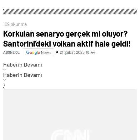
109 okunma
Korkulan senaryo gerçek mi oluyor?
Santorini’deki volkan aktif hale geldi!
21 Şubat 2025 18:44
ABONE OL
News
Haberin Devamı
Haberin Devamı
/