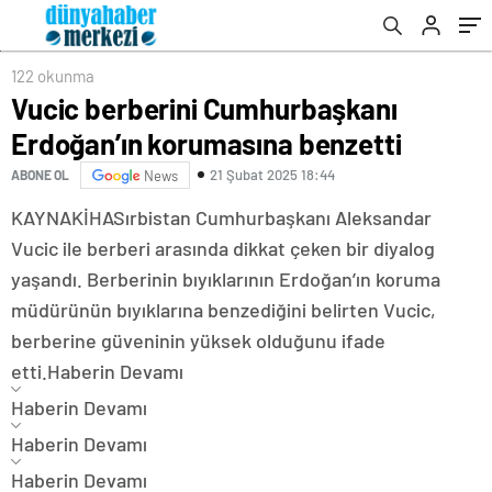
122 okunma
Vucic berberini Cumhurbaşkanı
Erdoğan’ın korumasına benzetti
21 Şubat 2025 18:44
ABONE OL
News
KAYNAK
İHA
Sırbistan Cumhurbaşkanı Aleksandar
Vucic ile berberi arasında dikkat çeken bir diyalog
yaşandı. Berberinin bıyıklarının Erdoğan’ın koruma
müdürünün bıyıklarına benzediğini belirten Vucic,
berberine güveninin yüksek olduğunu ifade
etti.
Haberin Devamı
Haberin Devamı
Haberin Devamı
Haberin Devamı