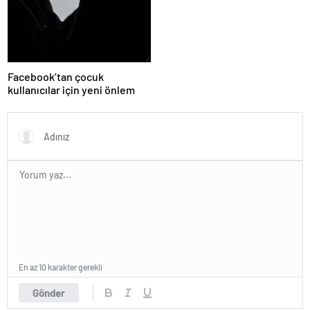
Facebook’tan çocuk
kullanıcılar için yeni önlem
En az 10 karakter gerekli
Gönder