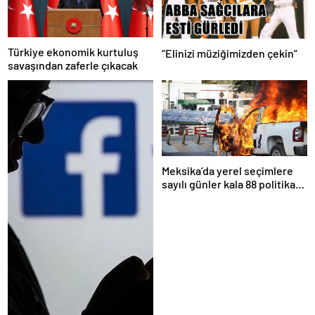
Türkiye ekonomik kurtuluş
“Elinizi müziğimizden çekin”
savaşından zaferle çıkacak
Meksika’da yerel seçimlere
sayılı günler kala 88 politikacı
suikasta kurban gitti