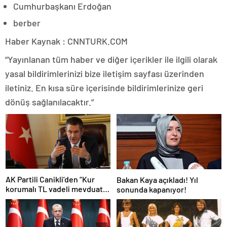
Cumhurbaşkanı Erdoğan
berber
Haber Kaynak : CNNTURK.COM
“Yayınlanan tüm haber ve diğer içerikler ile ilgili olarak
yasal bildirimlerinizi bize iletişim sayfası üzerinden
iletiniz. En kısa süre içerisinde bildirimlerinize geri
dönüş sağlanılacaktır.”
AK Partili Canikli’den “Kur
Bakan Kaya açıkladı! Yıl
korumalı TL vadeli mevduat
sonunda kapanıyor!
sistemi” açıklaması!