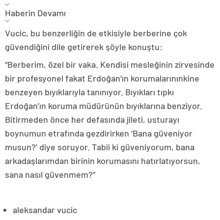
Haberin Devamı
Vucic, bu benzerliğin de etkisiyle berberine çok
güvendiğini dile getirerek şöyle konuştu:
“Berberim, özel bir vaka. Kendisi mesleğinin zirvesinde
bir profesyonel fakat Erdoğan’ın korumalarınınkine
benzeyen bıyıklarıyla tanınıyor. Bıyıkları tıpkı
Erdoğan’ın koruma müdürünün bıyıklarına benziyor.
Bitirmeden önce her defasında jileti, usturayı
boynumun etrafında gezdirirken ‘Bana güveniyor
musun?’ diye soruyor. Tabii ki güveniyorum, bana
arkadaşlarımdan birinin korumasını hatırlatıyorsun,
sana nasıl güvenmem?”
aleksandar vucic