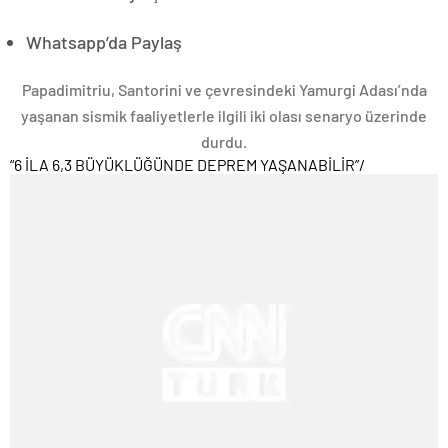
Whatsapp’da Paylaş
Papadimitriu, Santorini ve çevresindeki Yamurgi Adası’nda
yaşanan sismik faaliyetlerle ilgili iki olası senaryo üzerinde
durdu.
“6 İLA 6,3 BÜYÜKLÜĞÜNDE DEPREM YAŞANABİLİR”
/