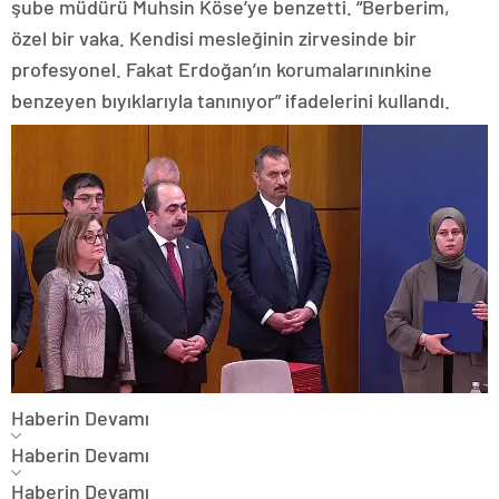
şube müdürü Muhsin Köse’ye benzetti. “Berberim,
özel bir vaka. Kendisi mesleğinin zirvesinde bir
profesyonel. Fakat Erdoğan’ın korumalarınınkine
benzeyen bıyıklarıyla tanınıyor” ifadelerini kullandı.
Haberin Devamı
Haberin Devamı
Haberin Devamı