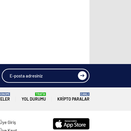
KONOMİ
TRAFİK
CANLI
TELER
YOL DURUMU
KRIPTO PARALAR
Üye Giriş
Üye Kayıt