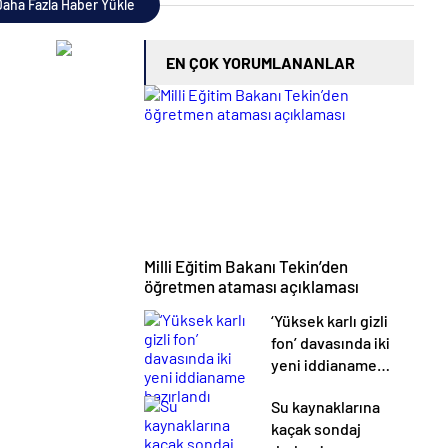
aha Fazla Haber Yükle
EN ÇOK YORUMLANANLAR
Milli Eğitim Bakanı Tekin’den
öğretmen ataması açıklaması
‘Yüksek karlı gizli
fon’ davasında iki
yeni iddianame
hazırlandı
Su kaynaklarına
kaçak sondaj