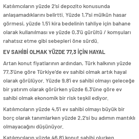
Katılımcıların yüzde 2’si depozito konusunda
anlaşamadıklarını belirtti. Yüzde 1,7’si mülkün hasar
görmesi, yüzde 1,5’i kira bedelinin tahliye için bahane
olarak kullanılması ve yüzde 0,3’ü gürültü / komşuları
rahatsız etme gibi sebepleri öne sürdü.
EV SAHİBİ OLMAK YÜZDE 77,3 İÇİN HAYAL
Artan konut fiyatlarının ardından, Türk halkının yüzde
77,3’üne göre Türkiye’de ev sahibi olmak artık hayal
olarak görülüyor. Yüzde 9,8’i ev sahibi olmayı geleceğe
bir yatırım olarak görürken yüzde 6,3’üne göre ev
sahibi olmak ekonomik bir risk teşkil ediyor.
Katılımcıların yüzde 4,5’i ev sahibi olmayı büyük bir
borç olarak tanımlarken yüzde 2,2’si bu adımın mantıklı
olmayacağını düşünüyor.
Katılımcıların yüzde 46,8’i konut sahibi olurken