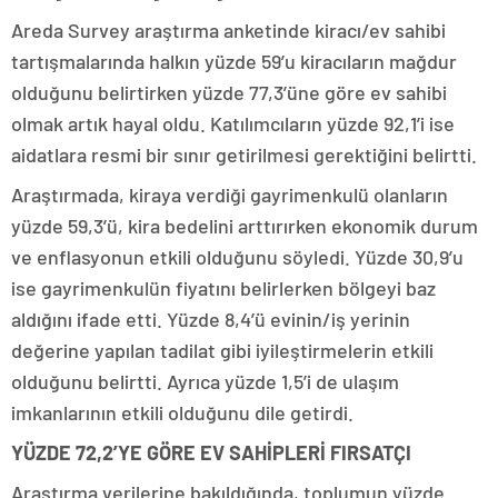
Areda Survey araştırma anketinde kiracı/ev sahibi
tartışmalarında halkın yüzde 59’u kiracıların mağdur
olduğunu belirtirken yüzde 77,3’üne göre ev sahibi
olmak artık hayal oldu. Katılımcıların yüzde 92,1’i ise
aidatlara resmi bir sınır getirilmesi gerektiğini belirtti.
Araştırmada, kiraya verdiği gayrimenkulü olanların
yüzde 59,3’ü, kira bedelini arttırırken ekonomik durum
ve enflasyonun etkili olduğunu söyledi. Yüzde 30,9’u
ise gayrimenkulün fiyatını belirlerken bölgeyi baz
aldığını ifade etti. Yüzde 8,4’ü evinin/iş yerinin
değerine yapılan tadilat gibi iyileştirmelerin etkili
olduğunu belirtti. Ayrıca yüzde 1,5’i de ulaşım
imkanlarının etkili olduğunu dile getirdi.
YÜZDE 72,2’YE GÖRE EV SAHİPLERİ FIRSATÇI
Araştırma verilerine bakıldığında, toplumun yüzde