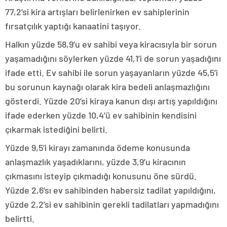
77,2’si kira artışları belirlenirken ev sahiplerinin
fırsatçılık yaptığı kanaatini taşıyor.
Halkın yüzde 58,9’u ev sahibi veya kiracısıyla bir sorun
yaşamadığını söylerken yüzde 41,1’i de sorun yaşadığını
ifade etti. Ev sahibi ile sorun yaşayanların yüzde 45,5’i
bu sorunun kaynağı olarak kira bedeli anlaşmazlığını
gösterdi. Yüzde 20’si kiraya kanun dışı artış yapıldığını
ifade ederken yüzde 10,4’ü ev sahibinin kendisini
çıkarmak istediğini belirti.
Yüzde 9,5’i kirayı zamanında ödeme konusunda
anlaşmazlık yaşadıklarını, yüzde 3,9’u kiracının
çıkmasını isteyip çıkmadığı konusunu öne sürdü.
Yüzde 2,6’sı ev sahibinden habersiz tadilat yapıldığını,
yüzde 2,2’si ev sahibinin gerekli tadilatları yapmadığını
belirtti.