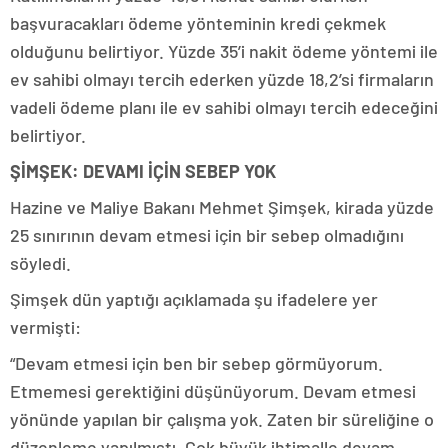
başvuracakları ödeme yönteminin kredi çekmek
olduğunu belirtiyor. Yüzde 35’i nakit ödeme yöntemi ile
ev sahibi olmayı tercih ederken yüzde 18,2’si firmaların
vadeli ödeme planı ile ev sahibi olmayı tercih edeceğini
belirtiyor.
ŞİMŞEK: DEVAMI İÇİN SEBEP YOK
Hazine ve Maliye Bakanı Mehmet Şimşek, kirada yüzde
25 sınırının devam etmesi için bir sebep olmadığını
söyledi.
Şimşek dün yaptığı açıklamada şu ifadelere yer
vermişti:
“Devam etmesi için ben bir sebep görmüyorum.
Etmemesi gerektiğini düşünüyorum. Devam etmesi
yönünde yapılan bir çalışma yok. Zaten bir süreliğine o
düzenleme yapılmıştı. Çok büyük ihtimalle devam