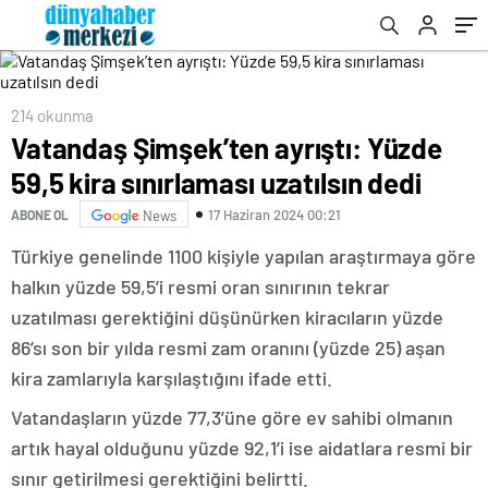
214 okunma
Vatandaş Şimşek’ten ayrıştı: Yüzde
59,5 kira sınırlaması uzatılsın dedi
17 Haziran 2024 00:21
ABONE OL
News
Türkiye genelinde 1100 kişiyle yapılan araştırmaya göre
halkın yüzde 59,5’i resmi oran sınırının tekrar
uzatılması gerektiğini düşünürken kiracıların yüzde
86’sı son bir yılda resmi zam oranını (yüzde 25) aşan
kira zamlarıyla karşılaştığını ifade etti.
Vatandaşların yüzde 77,3’üne göre ev sahibi olmanın
artık hayal olduğunu yüzde 92,1’i ise aidatlara resmi bir
sınır getirilmesi gerektiğini belirtti.