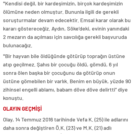
*Kendisi değil, bir kardeşimizin, birçok kardeşimizin
ölümüne neden olmuştur. Bununla ilgili de gerekli
soruşturmalar devam edecektir. Emsal karar olarak bu
kararı göstereceğiz. Aydın, Söke’deki, evinin yanındaki
2 mezarın da açılması için savcılığa gerekli başvuruda
bulunacağız.
*Bir hayvan bile öldüğünde götürüp toprağın üstüne
atıp geçilmez. Şahıs bir çocuğu öldü, gömdü, 6 yıl
sonra ölen başka bir çocuğunu da götürüp onun
üstüne gömebilen bir varlık. Benim en büyük, yüzde 90
zihinsel engelli ablamı, babam döve döve delirtti” diye
konuştu.
OLAYIN GEÇMİŞİ
Olay, 14 Temmuz 2016 tarihinde Vefa K. (25) ile adlarını
daha sonra değiştiren Ö.K. (23) ve M.K. (21) adlı