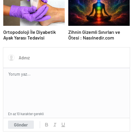
Ortopodoloji İle Diyabetik
Zihnin Gizemli Sınırları ve
Ayak Yarası Tedavisi
Ötesi : Nasılnedir.com
En az 10 karakter gerekli
Gönder