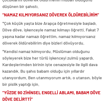
düşünen bir şahıstı.
“NAMAZ KILMIYORSANIZ DÖVEREK ÖLDÜREBİLİRİM”
*Çok küçük yaşta bize Arapça öğretmesiyle başladı.
Döve döve, işkenceyle namaz kılmayı öğretti. Fakat 7
yaşına kadar namazı öğrettim, namaz kılmıyorsanız
döverek öldürebilirim diye bizleri dövüyordu.
*Kendisi namaz kılmıyordu. Müslüman olduğunu
söyleyerek bize her türlü işkenceyi zulmü yapardı.
Kardeşlerimden birinin işte cenazesiyle ile ilgili dava
kazandık. Bu şahıs babam olduğu için yıllardır
utanıyordum. Ben utanmıyorum artık, o utansın, böyle
bir pislik yaptığı için.
“YÜZDE 90 ZİHİNSEL ENGELLİ ABLAMI, BABAM DÖVE
DÖVE DELİRTTİ”