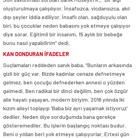
oluşturulmaya çalışılıyor. İnsafsızca, vicdansızca, akıl
dışı şeyler iddia ediliyor. İnsaflı olan, sağduyulu olan
biri, bu çocuklar neden babasını yok etmeye çalışıyor
diye sorar. Eğitimli bir insanım, 15 aylık bir bebeğe
bunu nasıl yapabilirim” dedi.
KAN DONDURAN İFADELER
Suçlamaları reddeden sanık baba, “Bunların arkasında
gizli bir güç var. Bizde kadınlar cenaze defnetmeye
gelmez, ben çocuğu defnederken annesi o yüzden
gelmedi. Ben radikal bir dinci değilim, ben çok özgür
aile hayatı yaşayan, modern biriyim. 2016 yılında iki
kızım aileyi toplayıp ‘Baba biz ayrı yaşamak istiyoruz’
dediler. Neden diye sorduğumda bana gerekçe
gösteremediler. Bu işlerin başlangıç noktası budur.
Beni o yıldan beri yok etmeye çalışıyorlar. Ertesi gün