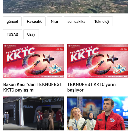
güncel
Havacılık
Mısır
son dakika
Teknoloji
TUSAŞ
Uzay
Bakan Kacır’dan TEKNOFEST
TEKNOFEST KKTC yarın
KKTC paylaşımı
başlıyor