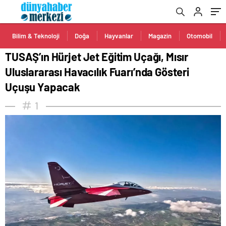
Uçuşu Yapacak
Bilim & Teknoloji
Doğa
Hayvanlar
Magazin
Otomobil
TUSAŞ’ın Hürjet Jet Eğitim Uçağı, Mısır
Uluslararası Havacılık Fuarı’nda Gösteri
Uçuşu Yapacak
1