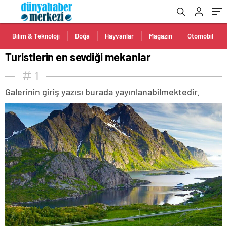
Bilim & Teknoloji
Doğa
Hayvanlar
Magazin
Otomobil
Turistlerin en sevdiği mekanlar
1
Galerinin giriş yazısı burada yayınlanabilmektedir.