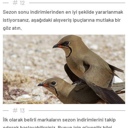
12
Sezon sonu indirimlerinden en iyi şekilde yararlanmak
istiyorsanız, aşağıdaki alışveriş ipuçlarına mutlaka bir
göz atın.
13
İlk olarak belirli markaların sezon indirimlerini takip
ederek başlayabilirsiniz. Bunun için güvenilir bilgi