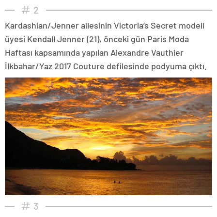
2
Kardashian/Jenner ailesinin Victoria’s Secret modeli
üyesi Kendall Jenner (21), önceki gün Paris Moda
Haftası kapsamında yapılan Alexandre Vauthier
İlkbahar/Yaz 2017 Couture defilesinde podyuma çıktı.
3