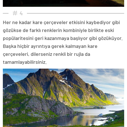
4
Her ne kadar kare çerçeveler etkisini kaybediyor gibi
gözükse de farklı renklerin kombiniyle birlikte eski
popülaritesini geri kazanmaya başlıyor gibi gözüküyor.
Başka hiçbir ayrıntıya gerek kalmayan kare
çerçeveleri, dilerseniz renkli bir rujla da
tamamlayabilirsiniz.