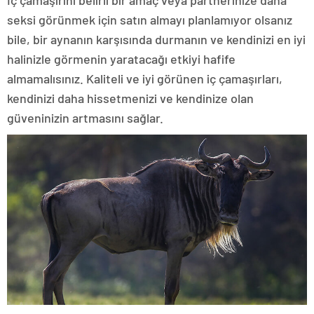
İç çamaşırını belirli bir amaç veya partnerinize daha
seksi görünmek için satın almayı planlamıyor olsanız
bile, bir aynanın karşısında durmanın ve kendinizi en iyi
halinizle görmenin yaratacağı etkiyi hafife
almamalısınız. Kaliteli ve iyi görünen iç çamaşırları,
kendinizi daha hissetmenizi ve kendinize olan
güveninizin artmasını sağlar.