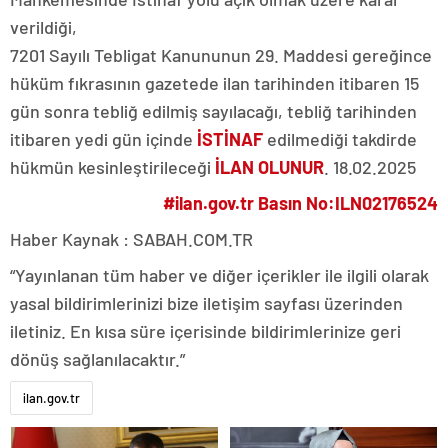
verildiği,
7201 Sayılı Tebligat Kanununun 29. Maddesi gereğince
hüküm fıkrasının gazetede ilan tarihinden itibaren 15
gün sonra tebliğ edilmiş sayılacağı, tebliğ tarihinden
itibaren yedi gün içinde
İSTİNAF
edilmediği takdirde
hükmün kesinleştirileceği
İLAN OLUNUR
. 18.02.2025
#ilan.gov.tr Basın No:ILN02176524
Haber Kaynak : SABAH.COM.TR
“Yayınlanan tüm haber ve diğer içerikler ile ilgili olarak
yasal bildirimlerinizi bize iletişim sayfası üzerinden
iletiniz. En kısa süre içerisinde bildirimlerinize geri
dönüş sağlanılacaktır.”
ilan.gov.tr