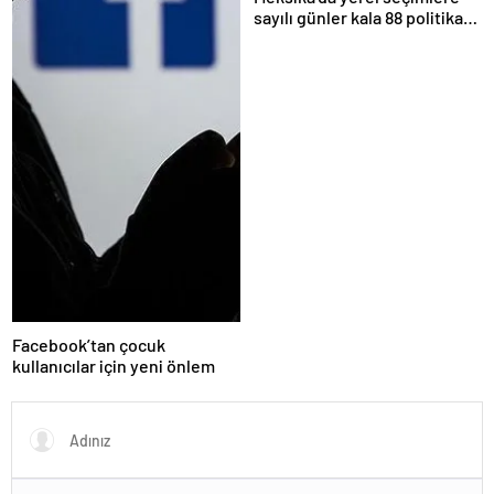
sayılı günler kala 88 politikacı
suikasta kurban gitti
Facebook’tan çocuk
kullanıcılar için yeni önlem