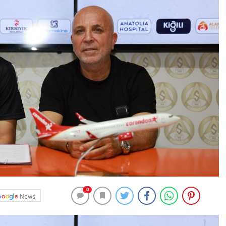
0
News