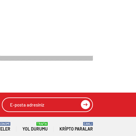
KONOMİ
TRAFİK
CANLI
TELER
YOL DURUMU
KRIPTO PARALAR