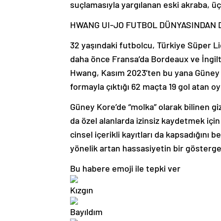
suçlamasıyla yargılanan eski akraba, üç y
HWANG UI-JO FUTBOL DÜNYASINDAN 
32 yaşındaki futbolcu, Türkiye Süper Li
daha önce Fransa’da Bordeaux ve İngilt
Hwang, Kasım 2023’ten bu yana Güney Ko
formayla çıktığı 62 maçta 19 gol atan oy
Güney Kore’de “molka” olarak bilinen giz
da özel alanlarda izinsiz kaydetmek için
cinsel içerikli kayıtları da kapsadığını b
yönelik artan hassasiyetin bir gösterges
Bu habere emoji ile tepki ver