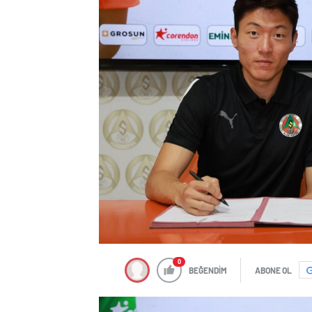
0
BEĞENDİM
ABONE OL