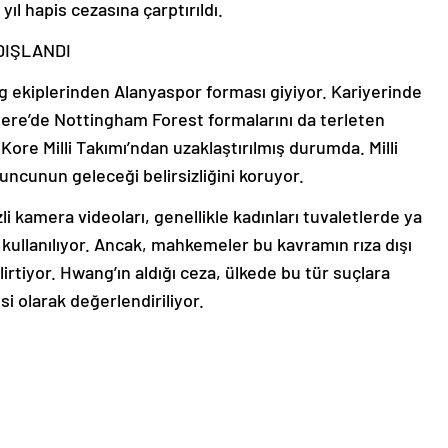
ıl hapis cezasına çarptırıldı.
DIŞLANDI
g ekiplerinden Alanyaspor forması giyiyor. Kariyerinde
ere’de Nottingham Forest formalarını da terleten
re Milli Takımı’ndan uzaklaştırılmış durumda. Milli
uncunun geleceği belirsizliğini koruyor.
li kamera videoları, genellikle kadınları tuvaletlerde ya
 kullanılıyor. Ancak, mahkemeler bu kavramın rıza dışı
elirtiyor. Hwang’ın aldığı ceza, ülkede bu tür suçlara
i olarak değerlendiriliyor.