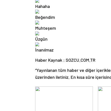
Haber Kaynak : SOZCU.COM.TR
“Yayınlanan tüm haber ve diğer içerikler i
üzerinden iletiniz. En kısa süre içerisin