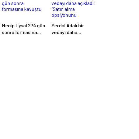
Necip Uysal 274 gün
Serdal Adalı bir
sonra formasına
vedayı daha
kavuştu
açıkladı! “Satın alma
opsiyonunu
kullanacaklar”