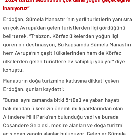
inanıyoruz”
Erdoğan, Sümela Manastırı’nın yerli turistlerin yanı sıra
en çok Avrupa’dan gelen turistlerden ilgi gördüğünü
belirterek, “Trabzon, Körfez ülkelerden yoğun ilgi
gören bir destinasyon. Bu kapsamda Sümela Manastırı
hem Avrupa’nın çeşitli ülkelerinden hem de Körfez
ülkelerden gelen turistlere ev sahipliği yapıyor” diye
konuştu.
Manastırın doğa turizmine katkısına dikkati çeken
Erdoğan, şunları kaydetti:
“Burası aynı zamanda bitki örtüsü ve yaban hayatı
bakımından ülkemizin önemli milli parklarından olan
Altındere Milli Parkı’nın bulunduğu vadi ve burada
Coşandere Şelalesi, mesire alanları ve doğa turizmi
açısından zengin alanlar bulunuyor. Gelenler Sümela