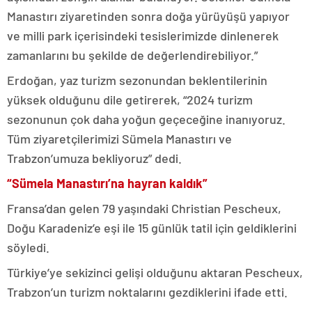
Manastırı ziyaretinden sonra doğa yürüyüşü yapıyor
ve milli park içerisindeki tesislerimizde dinlenerek
zamanlarını bu şekilde de değerlendirebiliyor.”
Erdoğan, yaz turizm sezonundan beklentilerinin
yüksek olduğunu dile getirerek, “2024 turizm
sezonunun çok daha yoğun geçeceğine inanıyoruz.
Tüm ziyaretçilerimizi Sümela Manastırı ve
Trabzon’umuza bekliyoruz” dedi.
“Sümela Manastırı’na hayran kaldık”
Fransa’dan gelen 79 yaşındaki Christian Pescheux,
Doğu Karadeniz’e eşi ile 15 günlük tatil için geldiklerini
söyledi.
Türkiye’ye sekizinci gelişi olduğunu aktaran Pescheux,
Trabzon’un turizm noktalarını gezdiklerini ifade etti.