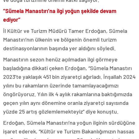
“Sümela Manastırı’na ilgi yoğun şekilde devam
ediyor”
İl Kültür ve Turizm Müdürü Tamer Erdoğan, Sümela
Manastırı’nın ülkenin ve bölgenin önemli turizm
destinasyonlarının başında yer aldığını söyledi.
Manastırın sezon henüz açılmadan ilgi görmeye
başladığına dikkati çeken Erdoğan, “Sümela Manastırı
2023’te yaklaşık 451 bin ziyaretçi ağırladı. İnşallah 2024
yılını bu rakamların üzerinde tamamlayacağımızı
öngörüyoruz. Yılın ilk 4 aylık rakamlarına baktığımızda
geçen yılın aynı dönemine oranla ziyaretçi sayısında
yüzde 25 artış gözlemlemekteyiz” diye konuştu.
Erdoğan, Sümela Manastırı’na yoğun ilginin sürdüğüne
işaret ederek, “Kültür ve Turizm Bakanlığımızın hassas