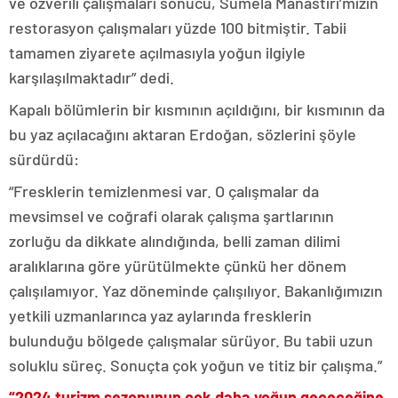
ve özverili çalışmaları sonucu, Sümela Manastırı’mızın
restorasyon çalışmaları yüzde 100 bitmiştir. Tabii
tamamen ziyarete açılmasıyla yoğun ilgiyle
karşılaşılmaktadır” dedi.
Kapalı bölümlerin bir kısmının açıldığını, bir kısmının da
bu yaz açılacağını aktaran Erdoğan, sözlerini şöyle
sürdürdü:
“Fresklerin temizlenmesi var. O çalışmalar da
mevsimsel ve coğrafi olarak çalışma şartlarının
zorluğu da dikkate alındığında, belli zaman dilimi
aralıklarına göre yürütülmekte çünkü her dönem
çalışılamıyor. Yaz döneminde çalışılıyor. Bakanlığımızın
yetkili uzmanlarınca yaz aylarında fresklerin
bulunduğu bölgede çalışmalar sürüyor. Bu tabii uzun
soluklu süreç. Sonuçta çok yoğun ve titiz bir çalışma.”
“2024 turizm sezonunun çok daha yoğun geçeceğine