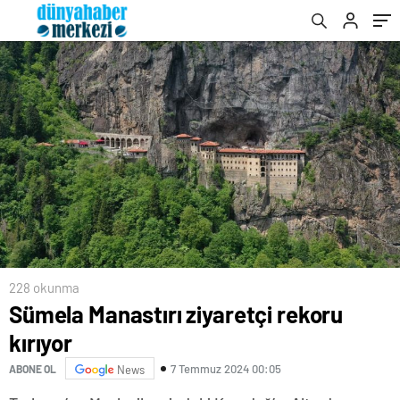
228 okunma
Sümela Manastırı ziyaretçi rekoru
kırıyor
7 Temmuz 2024 00:05
ABONE OL
News