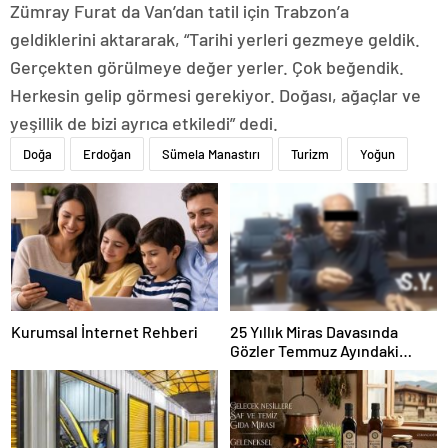
Zümray Furat da Van’dan tatil için Trabzon’a
geldiklerini aktararak, “Tarihi yerleri gezmeye geldik.
Gerçekten görülmeye değer yerler. Çok beğendik.
Herkesin gelip görmesi gerekiyor. Doğası, ağaçlar ve
yeşillik de bizi ayrıca etkiledi” dedi.
Doğa
Erdoğan
Sümela Manastırı
Turizm
Yoğun
Kurumsal İnternet Rehberi
25 Yıllık Miras Davasında
Gözler Temmuz Ayındaki
Karar Duruşmasına Çevrildi