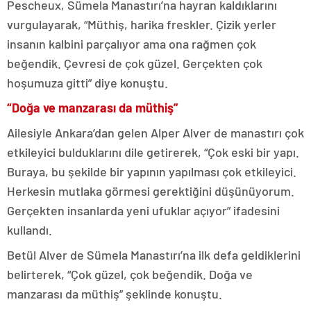
Pescheux, Sümela Manastırı’na hayran kaldıklarını
vurgulayarak, “Müthiş, harika freskler. Çizik yerler
insanın kalbini parçalıyor ama ona rağmen çok
beğendik. Çevresi de çok güzel. Gerçekten çok
hoşumuza gitti” diye konuştu.
“Doğa ve manzarası da müthiş”
Ailesiyle Ankara’dan gelen Alper Alver de manastırı çok
etkileyici bulduklarını dile getirerek, “Çok eski bir yapı.
Buraya, bu şekilde bir yapının yapılması çok etkileyici.
Herkesin mutlaka görmesi gerektiğini düşünüyorum.
Gerçekten insanlarda yeni ufuklar açıyor” ifadesini
kullandı.
Betül Alver de Sümela Manastırı’na ilk defa geldiklerini
belirterek, “Çok güzel, çok beğendik. Doğa ve
manzarası da müthiş” şeklinde konuştu.