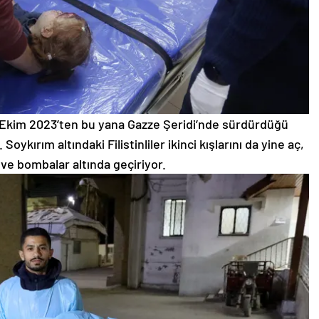
n 7 Ekim 2023’ten bu yana Gazze Şeridi’nde sürdürdüğü
oykırım altındaki Filistinliler ikinci kışlarını da yine aç,
z ve bombalar altında geçiriyor.