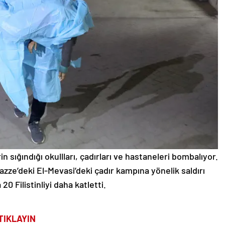
erin sığındığı okullları, çadırları ve hastaneleri bombalıyor.
azze’deki El-Mevasi’deki çadır kampına yönelik saldırı
20 Filistinliyi daha katletti.
TIKLAYIN