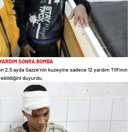
YARDIM SONRA BOMBA
n 2.5 ayda Gazze’nin kuzeyine sadece 12 yardım TIR’ının
rebildiğini duyurdu.