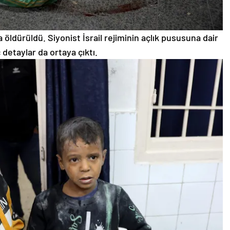
a öldürüldü. Siyonist İsrail rejiminin açlık pususuna dair
detaylar da ortaya çıktı.