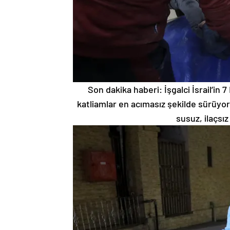
Son dakika haberi: İşgalci İsrail’i
katliamlar en acımasız şekilde sürüyor. S
susuz, ilaçsı