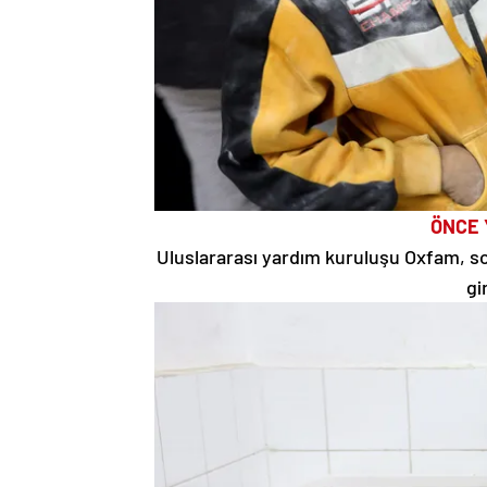
ÖNCE 
Uluslararası yardım kuruluşu Oxfam, so
gi