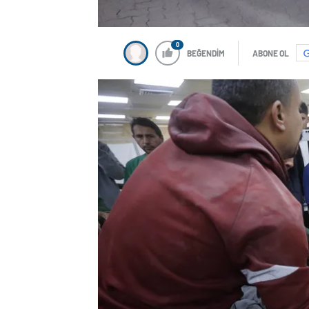
0
BEĞENDİM
ABONE OL