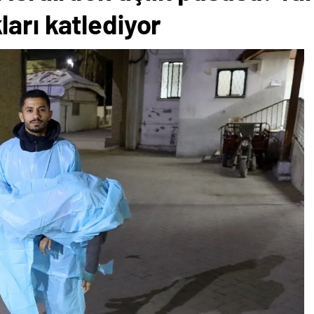
arı katlediyor