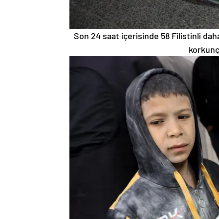
Son 24 saat içerisinde 58 Filistinli dah
korkunç 