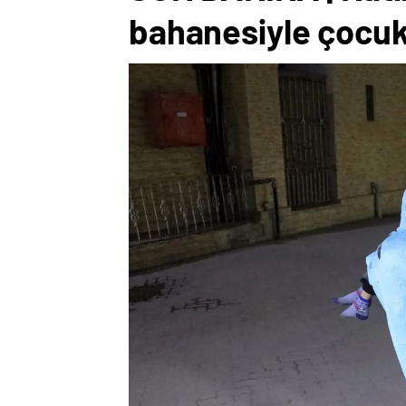
bahanesiyle çocukl