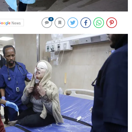
0
News