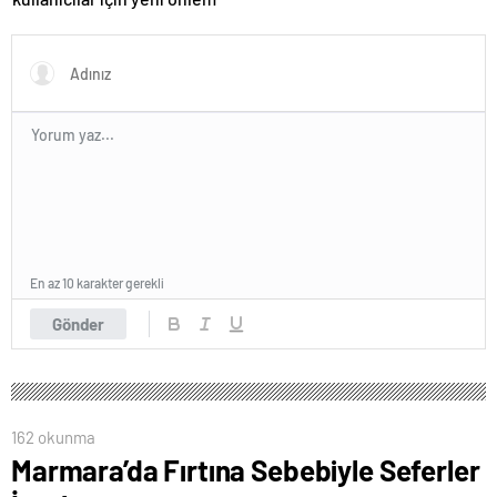
En az 10 karakter gerekli
Gönder
162 okunma
Marmara’da Fırtına Sebebiyle Seferler