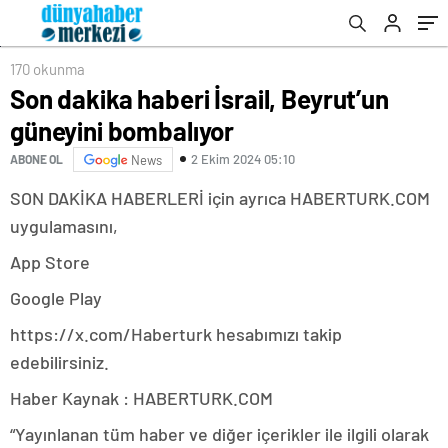
170 okunma
Son dakika haberi İsrail, Beyrut’un
güneyini bombalıyor
2 Ekim 2024 05:10
ABONE OL
News
SON DAKİKA HABERLERİ için ayrıca HABERTURK.COM
uygulamasını,
App Store
Google Play
https://x.com/Haberturk hesabımızı takip
edebilirsiniz.
Haber Kaynak : HABERTURK.COM
“Yayınlanan tüm haber ve diğer içerikler ile ilgili olarak