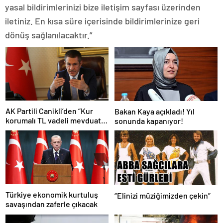
yasal bildirimlerinizi bize iletişim sayfası üzerinden
iletiniz. En kısa süre içerisinde bildirimlerinize geri
dönüş sağlanılacaktır.”
AK Partili Canikli’den “Kur
Bakan Kaya açıkladı! Yıl
korumalı TL vadeli mevduat
sonunda kapanıyor!
sistemi” açıklaması!
Türkiye ekonomik kurtuluş
“Elinizi müziğimizden çekin”
savaşından zaferle çıkacak