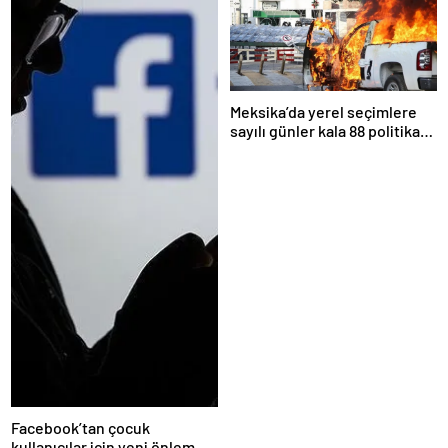
Meksika’da yerel seçimlere
sayılı günler kala 88 politikacı
suikasta kurban gitti
Facebook’tan çocuk
kullanıcılar için yeni önlem