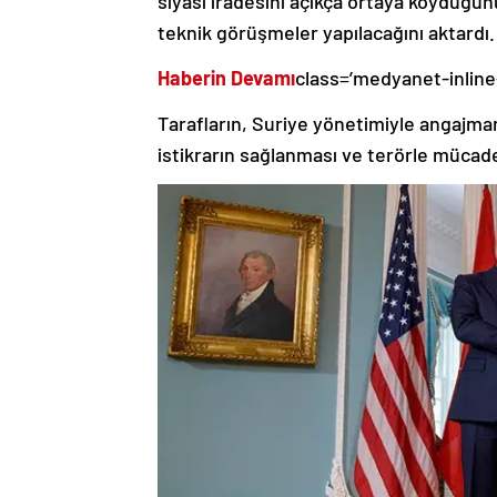
teknik görüşmeler yapılacağını aktardı.
Haberin Devamı
class=’medyanet-inline
Tarafların, Suriye yönetimiyle angajman
istikrarın sağlanması ve terörle mücadele