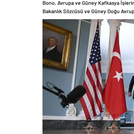
Bakanlık Sözcüsü ve Güney Doğu Avrupa