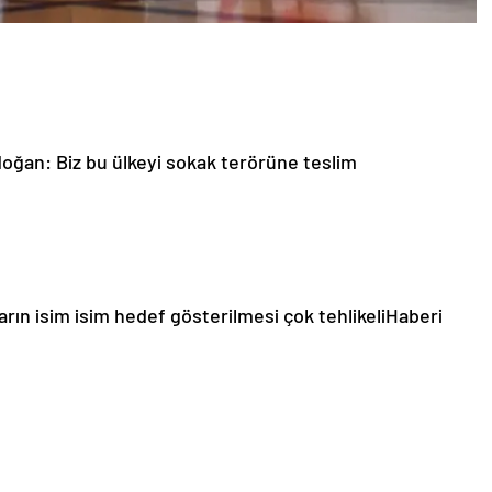
ğan: Biz bu ülkeyi sokak terörüne teslim
rın isim isim hedef gösterilmesi çok tehlikeli
Haberi