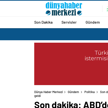
Son Dakika
Servisler
Gündem
Dünya Haber Merkezi
Gündem
Politika
Son da
Son dakika: ABD’de