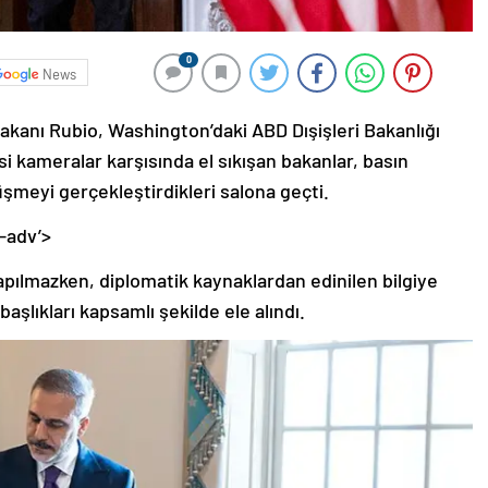
0
News
Bakanı Rubio, Washington’daki ABD Dışişleri Bakanlığı
si kameralar karşısında el sıkışan bakanlar, basın
meyi gerçekleştirdikleri salona geçti.
-adv’>
apılmazken, diplomatik kaynaklardan edinilen bilgiye
aşlıkları kapsamlı şekilde ele alındı.