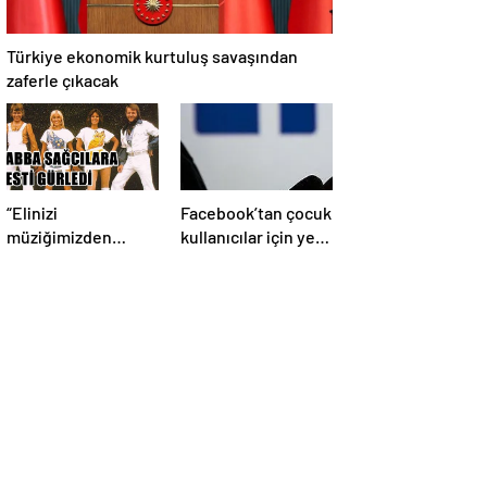
Türkiye ekonomik kurtuluş savaşından
zaferle çıkacak
“Elinizi
Facebook’tan çocuk
müziğimizden
kullanıcılar için yeni
çekin”
önlem