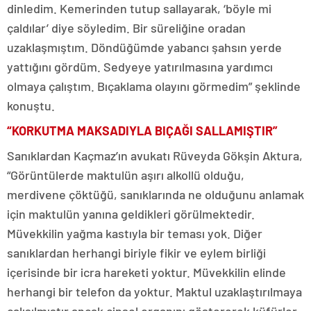
dinledim. Kemerinden tutup sallayarak, ‘böyle mi
çaldılar’ diye söyledim. Bir süreliğine oradan
uzaklaşmıştım. Döndüğümde yabancı şahsın yerde
yattığını gördüm. Sedyeye yatırılmasına yardımcı
olmaya çalıştım. Bıçaklama olayını görmedim” şeklinde
konuştu.
“KORKUTMA MAKSADIYLA BIÇAĞI SALLAMIŞTIR”
Sanıklardan Kaçmaz’ın avukatı Rüveyda Gökşin Aktura,
“Görüntülerde maktulün aşırı alkollü olduğu,
merdivene çöktüğü, sanıklarında ne olduğunu anlamak
için maktulün yanına geldikleri görülmektedir.
Müvekkilin yağma kastıyla bir teması yok. Diğer
sanıklardan herhangi biriyle fikir ve eylem birliği
içerisinde bir icra hareketi yoktur. Müvekkilin elinde
herhangi bir telefon da yoktur. Maktul uzaklaştırılmaya