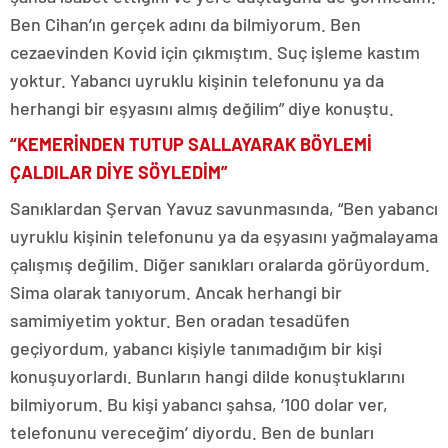
Ben Cihan’ın gerçek adını da bilmiyorum. Ben
cezaevinden Kovid için çıkmıştım. Suç işleme kastım
yoktur. Yabancı uyruklu kişinin telefonunu ya da
herhangi bir eşyasını almış değilim” diye konuştu.
“KEMERİNDEN TUTUP SALLAYARAK BÖYLEMİ
ÇALDILAR DİYE SÖYLEDİM”
Sanıklardan Şervan Yavuz savunmasında, “Ben yabancı
uyruklu kişinin telefonunu ya da eşyasını yağmalayama
çalışmış değilim. Diğer sanıkları oralarda görüyordum.
Sima olarak tanıyorum. Ancak herhangi bir
samimiyetim yoktur. Ben oradan tesadüfen
geçiyordum, yabancı kişiyle tanımadığım bir kişi
konuşuyorlardı. Bunların hangi dilde konuştuklarını
bilmiyorum. Bu kişi yabancı şahsa, ‘100 dolar ver,
telefonunu vereceğim’ diyordu. Ben de bunları