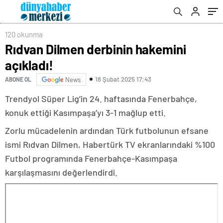
120 okunma
Rıdvan Dilmen derbinin hakemini
açıkladı!
18 Şubat 2025 17:43
ABONE OL
News
Trendyol Süper Lig’in 24. haftasında Fenerbahçe,
konuk ettiği Kasımpaşa’yı 3-1 mağlup etti.
Zorlu mücadelenin ardından Türk futbolunun efsane
ismi Rıdvan Dilmen, Habertürk TV ekranlarındaki %100
Futbol programında Fenerbahçe-Kasımpaşa
karşılaşmasını değerlendirdi.