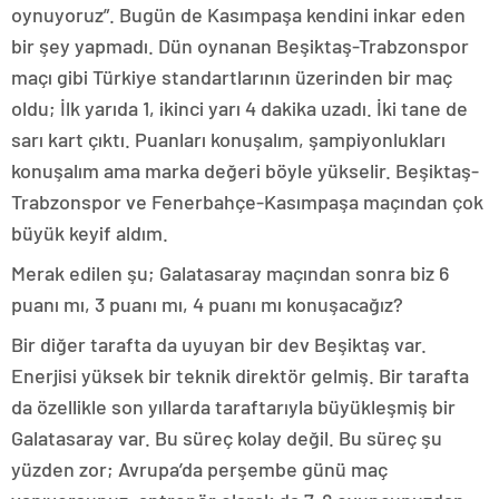
oynuyoruz”. Bugün de Kasımpaşa kendini inkar eden
bir şey yapmadı. Dün oynanan Beşiktaş-Trabzonspor
maçı gibi Türkiye standartlarının üzerinden bir maç
oldu; İlk yarıda 1, ikinci yarı 4 dakika uzadı. İki tane de
sarı kart çıktı. Puanları konuşalım, şampiyonlukları
konuşalım ama marka değeri böyle yükselir. Beşiktaş-
Trabzonspor ve Fenerbahçe-Kasımpaşa maçından çok
büyük keyif aldım.
Merak edilen şu; Galatasaray maçından sonra biz 6
puanı mı, 3 puanı mı, 4 puanı mı konuşacağız?
Bir diğer tarafta da uyuyan bir dev Beşiktaş var.
Enerjisi yüksek bir teknik direktör gelmiş. Bir tarafta
da özellikle son yıllarda taraftarıyla büyükleşmiş bir
Galatasaray var. Bu süreç kolay değil. Bu süreç şu
yüzden zor; Avrupa’da perşembe günü maç