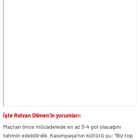
İşte Rıdvan Dilmen’in yorumları:
Maçtan önce mücadelede en az 3-4 gol olacağını
tahmin edebilirdik. Kasımpaşa’nın kültürü şu; “Biz top