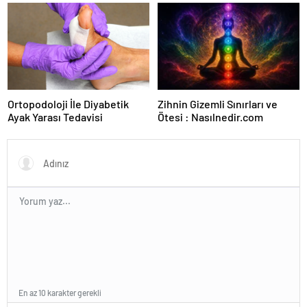
Ortopodoloji İle Diyabetik
Zihnin Gizemli Sınırları ve
Ayak Yarası Tedavisi
Ötesi : Nasılnedir.com
En az 10 karakter gerekli