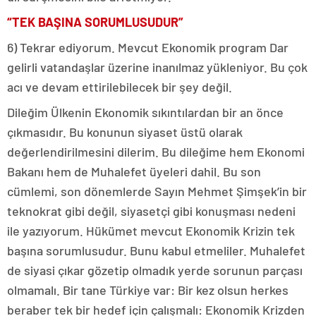
“TEK BAŞINA SORUMLUSUDUR”
6) Tekrar ediyorum. Mevcut Ekonomik program Dar
gelirli vatandaşlar üzerine inanılmaz yükleniyor. Bu çok
acı ve devam ettirilebilecek bir şey değil.
Dileğim Ülkenin Ekonomik sıkıntılardan bir an önce
çıkmasıdır. Bu konunun siyaset üstü olarak
değerlendirilmesini dilerim. Bu dileğime hem Ekonomi
Bakanı hem de Muhalefet üyeleri dahil. Bu son
cümlemi, son dönemlerde Sayın Mehmet Şimşek’in bir
teknokrat gibi değil, siyasetçi gibi konuşması nedeni
ile yazıyorum. Hükümet mevcut Ekonomik Krizin tek
başına sorumlusudur. Bunu kabul etmeliler. Muhalefet
de siyasi çıkar gözetip olmadık yerde sorunun parçası
olmamalı. Bir tane Türkiye var: Bir kez olsun herkes
beraber tek bir hedef için çalışmalı: Ekonomik Krizden