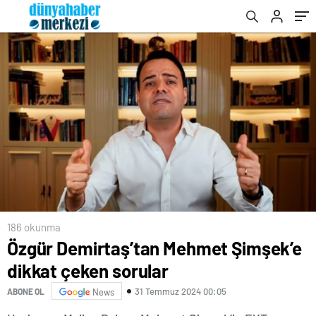
186 okunma
Özgür Demirtaş’tan Mehmet Şimşek’e
dikkat çeken sorular
31 Temmuz 2024 00:05
ABONE OL
News