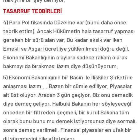
TASARRUF TEDBİRLERİ
4) Para Politikasında Düzelme var (bunu daha önce
tebrik ettim). Ancak Hükümetin hala tasarruf yapması
gereken bir sürü alan var. Bu kadar eksik var iken
Emekli ve Asgari ücretliye yüklenilmesi doğru değil.
Ekonomi Bakanlığının olaylara sadece rakam olarak
bakmayı da bırakması lazım diye düşünüyorum.
5) Ekonomi Bakanlığının bir Basın ile İlişkiler Şirketi ile
anlaşması lazım…. Bazen bir cümle ediliyor. Piyasalar
alt üst oluyor. Aradan 3 gün geçiyor. Biz onu demedik
diye demeç geliyor. Halbuki Bakanın her söyleyeceği
önceden bir filtreden geçmeli, bir kurul Bakana tam
olarak bunu bunu mu demek istiyorsunuz diye sormalı,
sonra demeç verilmeli. Finansal piyasalar en ufak bir
dil sürçmesini bile affetmiyor.