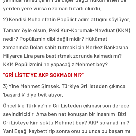
yerden yere vursa o zaman tutarlı olurdu.
2) Kendisi Muhalefetin Popülist adım attığını söylüyor.
Tamam öyle olsun. Peki Kur-Korumalı-Mevduat (KKM)
nedir? Popülizmin dibi değil midir? Hükümet
zamanında Doları sabit tutmak için Merkez Bankasına
Milyarca Lira para bastırtmak zorunda kalmadı mı?
KKM Popülizmini ne yapacağız Mehmet bey?
“GRİ LİSTE’YE AKP SOKMADI MI?”
3) Yine Mehmet Şimşek, Türkiye Gri listeden çıkınca
‘başardık’ diye twit atıyor.
Öncelikle Türkiye’nin Gri Listeden çıkması son derece
sevindiricidir. Ama ben net konuşan bir insanım. Bizi
Gri Listeye kim soktu Mehmet bey? AKP sokmadı mı?
Yani Eşeği kaybettirip sonra onu bulunca bu başarı mı