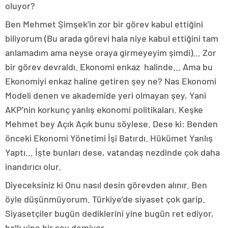
oluyor?
Ben Mehmet Şimşek’in zor bir görev kabul ettiğini
biliyorum (Bu arada görevi hala niye kabul ettiğini tam
anlamadım ama neyse oraya girmeyeyim şimdi)… Zor
bir görev devraldı. Ekonomi enkaz halinde… Ama bu
Ekonomiyi enkaz haline getiren şey ne? Nas Ekonomi
Modeli denen ve akademide yeri olmayan şey, Yani
AKP’nin korkunç yanlış ekonomi politikaları. Keşke
Mehmet bey Açık Açık bunu söylese. Dese ki: Benden
önceki Ekonomi Yönetimi İşi Batırdı. Hükümet Yanlış
Yaptı… İşte bunları dese, vatandaş nezdinde çok daha
inandırıcı olur.
Diyeceksiniz ki Onu nasıl desin görevden alınır. Ben
öyle düşünmüyorum. Türkiye’de siyaset çok garip.
Siyasetçiler bugün dediklerini yine bugün ret ediyor,
halk yine bir şey demiyor.