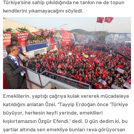
Türkiye’sine sahip çıkıldığında ne tankın ne de topun
kendilerini yıkamayacağını söyledi.
Emeklilerin, yaptığı çağrıya kulak vererek mücadeleye
katıldığını anlatan Özel, “Tayyip Erdoğan önce ‘Türkiye
büyüyor, herkesin keyfi yerinde, emeklileri
kışkırtamazsın Özgür Efendi.’ dedi. O gün dedim ki, bu
şartlar altında sen emekliye bunları reva görüyorsan