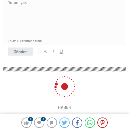
En az 10 karakter gerekli
Gönder
HABER
0
0