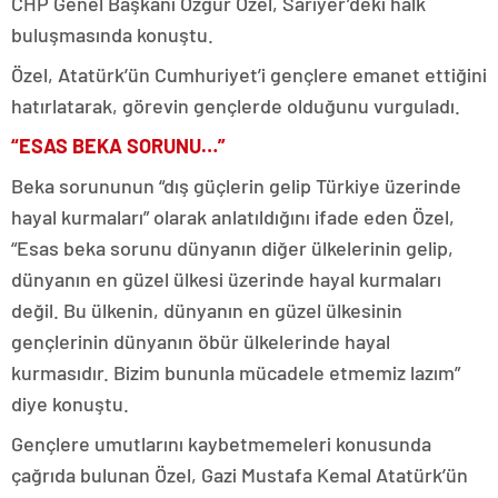
CHP Genel Başkanı Özgür Özel, Sarıyer’deki halk
buluşmasında konuştu.
Özel, Atatürk’ün Cumhuriyet’i gençlere emanet ettiğini
hatırlatarak, görevin gençlerde olduğunu vurguladı.
“ESAS BEKA SORUNU…”
Beka sorununun “dış güçlerin gelip Türkiye üzerinde
hayal kurmaları” olarak anlatıldığını ifade eden Özel,
“Esas beka sorunu dünyanın diğer ülkelerinin gelip,
dünyanın en güzel ülkesi üzerinde hayal kurmaları
değil. Bu ülkenin, dünyanın en güzel ülkesinin
gençlerinin dünyanın öbür ülkelerinde hayal
kurmasıdır. Bizim bununla mücadele etmemiz lazım”
diye konuştu.
Gençlere umutlarını kaybetmemeleri konusunda
çağrıda bulunan Özel, Gazi Mustafa Kemal Atatürk’ün