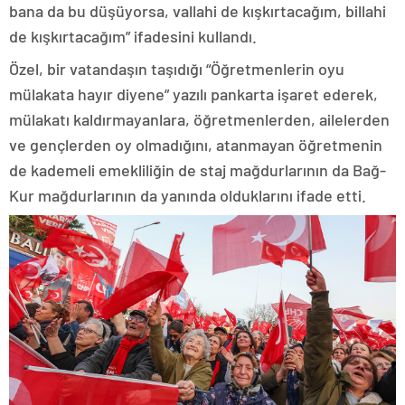
bana da bu düşüyorsa, vallahi de kışkırtacağım, billahi
de kışkırtacağım” ifadesini kullandı.
Özel, bir vatandaşın taşıdığı “Öğretmenlerin oyu
mülakata hayır diyene” yazılı pankarta işaret ederek,
mülakatı kaldırmayanlara, öğretmenlerden, ailelerden
ve gençlerden oy olmadığını, atanmayan öğretmenin
de kademeli emekliliğin de staj mağdurlarının da Bağ-
Kur mağdurlarının da yanında olduklarını ifade etti.