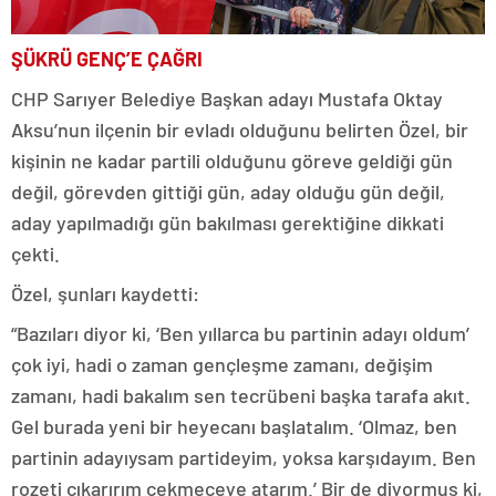
ŞÜKRÜ GENÇ’E ÇAĞRI
CHP Sarıyer Belediye Başkan adayı Mustafa Oktay
Aksu’nun ilçenin bir evladı olduğunu belirten Özel, bir
kişinin ne kadar partili olduğunu göreve geldiği gün
değil, görevden gittiği gün, aday olduğu gün değil,
aday yapılmadığı gün bakılması gerektiğine dikkati
çekti.
Özel, şunları kaydetti:
“Bazıları diyor ki, ‘Ben yıllarca bu partinin adayı oldum’
çok iyi, hadi o zaman gençleşme zamanı, değişim
zamanı, hadi bakalım sen tecrübeni başka tarafa akıt.
Gel burada yeni bir heyecanı başlatalım. ‘Olmaz, ben
partinin adayıysam partideyim, yoksa karşıdayım. Ben
rozeti çıkarırım çekmeceye atarım.’ Bir de diyormuş ki,