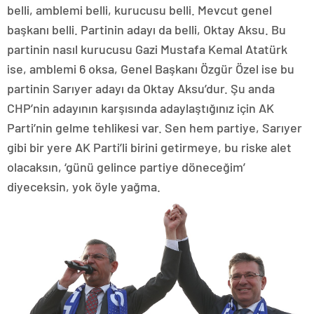
belli, amblemi belli, kurucusu belli. Mevcut genel
başkanı belli. Partinin adayı da belli, Oktay Aksu. Bu
partinin nasıl kurucusu Gazi Mustafa Kemal Atatürk
ise, amblemi 6 oksa, Genel Başkanı Özgür Özel ise bu
partinin Sarıyer adayı da Oktay Aksu’dur. Şu anda
CHP’nin adayının karşısında adaylaştığınız için AK
Parti’nin gelme tehlikesi var. Sen hem partiye, Sarıyer
gibi bir yere AK Parti’li birini getirmeye, bu riske alet
olacaksın, ‘günü gelince partiye döneceğim’
diyeceksin, yok öyle yağma.