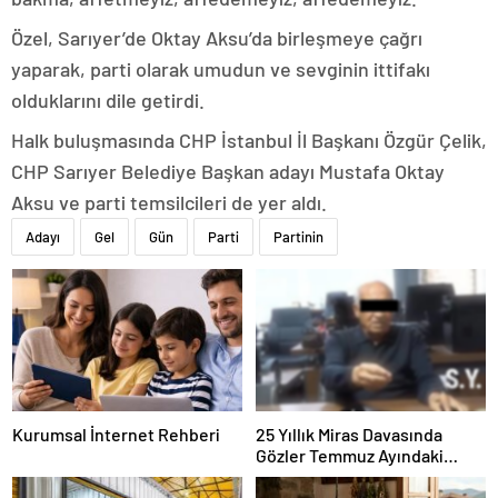
Özel, Sarıyer’de Oktay Aksu’da birleşmeye çağrı
yaparak, parti olarak umudun ve sevginin ittifakı
olduklarını dile getirdi.
Halk buluşmasında CHP İstanbul İl Başkanı Özgür Çelik,
CHP Sarıyer Belediye Başkan adayı Mustafa Oktay
Aksu ve parti temsilcileri de yer aldı.
Adayı
Gel
Gün
Parti
Partinin
Kurumsal İnternet Rehberi
25 Yıllık Miras Davasında
Gözler Temmuz Ayındaki
Karar Duruşmasına Çevrildi