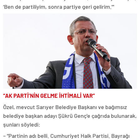
‘Ben de partiliyim, sonra partiye geri gelirim.'”
“AK PARTİ’NİN GELME İHTİMALİ VAR”
Özel, mevcut Sarıyer Belediye Başkanı ve bağımsız
belediye başkan adayı Şükrü Genç’e çağrıda bulunarak,
şunları söyledi:
– “Partinin adı belli. Cumhuriyet Halk Partisi. Bayrağı