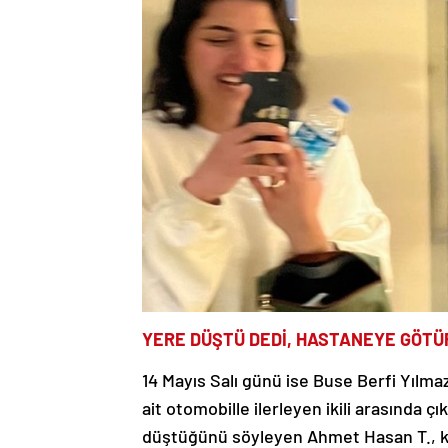
YERE DÜŞTÜ DEDİ, HASTANEYE GÖTÜ
14 Mayıs Salı günü ise Buse Berfi Yılma
ait otomobille ilerleyen ikili arasında 
düştüğünü söyleyen Ahmet Hasan T., kı