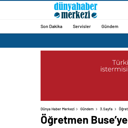
Son Dakika
Servisler
Gündem
Dünya Haber Merkezi
Gündem
3.Sayfa
Öğret
Öğretmen Buse’ye ö