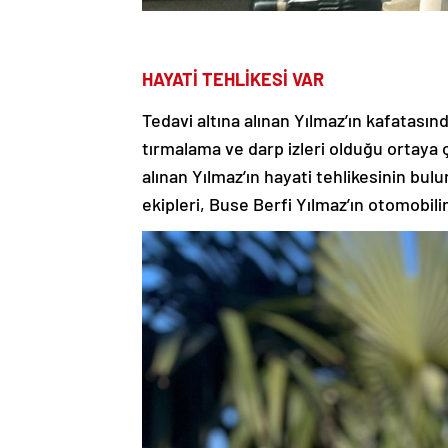
HAYATİ TEHLİKESİ VAR
Tedavi altına alınan Yılmaz’ın kafatasınd
tırmalama ve darp izleri olduğu ortaya ç
alınan Yılmaz’ın hayati tehlikesinin bulu
ekipleri, Buse Berfi Yılmaz’ın otomobi