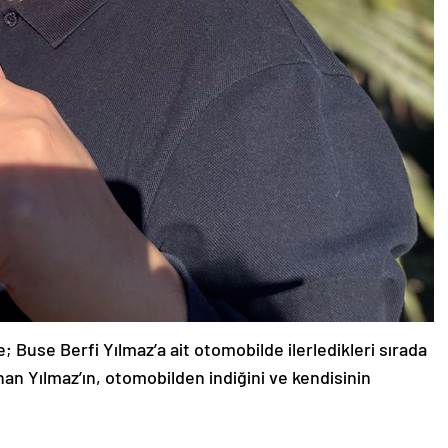
; Buse Berfi Yılmaz’a ait otomobilde ilerledikleri sırada
anan Yılmaz’ın, otomobilden indiğini ve kendisinin