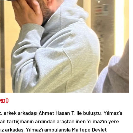
RDÜ
z, erkek arkadaşı Ahmet Hasan T. ile buluştu. Yılmaz’a
çıkan tartışmanın ardından araçtan inen Yılmaz’ın yere
z arkadaşı Yılmaz’ı ambulansla Maltepe Devlet