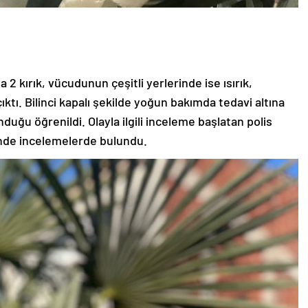
a 2 kırık, vücudunun çeşitli yerlerinde ise ısırık,
ıktı. Bilinci kapalı şekilde yoğun bakımda tedavi altına
nduğu öğrenildi. Olayla ilgili inceleme başlatan polis
linde incelemelerde bulundu.