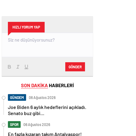
HIZLI YORUM YAP
GÖNDER
SON DAKİKA
HABERLERİ
GÜNDEM
06 Ağustos 2026
Joe Biden 6 aylık hedeflerini açıkladı.
Senato buz gibi…
SPOR
06 Ağustos 2026
En fazla kızaran takım Antalyaspor!