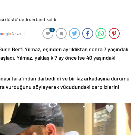
0
News
use Berfi Yılmaz, eşinden ayrıldıktan sonra 7 yaşındaki
aşladı. Yılmaz, yaklaşık 7 ay önce ise 40 yaşındaki
daşı tarafından darbedildi ve bir kız arkadaşına durumu
vara vurduğunu söyleyerek vücudundaki darp izlerini