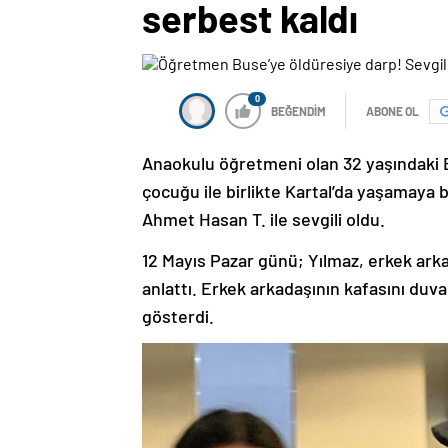
serbest kaldı
0
BEĞENDİM
ABONE OL
Anaokulu öğretmeni olan 32 yaşındaki B
çocuğu ile birlikte Kartal’da yaşamaya b
Ahmet Hasan T. ile sevgili oldu.
12 Mayıs Pazar günü; Yılmaz, erkek arka
anlattı. Erkek arkadaşının kafasını du
gösterdi.