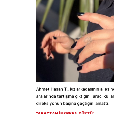
Ahmet Hasan T., kız arkadaşının ailesine
aralarında tartışma çıktığını, aracı kull
direksiyonun başına geçtiğini anlattı.
“ARAÇTAN İNERKEN DÜŞTÜ”