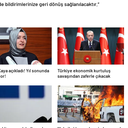
de bildirimlerinize geri dönüş sağlanılacaktır.”
aya açıkladı! Yıl sonunda
Türkiye ekonomik kurtuluş
or!
savaşından zaferle çıkacak