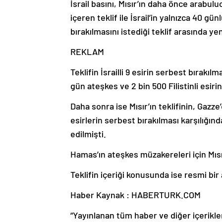
İsrail basını, Mısır’ın daha önce arabulu
içeren teklif ile İsrail’in yalnızca 40 gü
bırakılmasını istediği teklif arasında y
REKLAM
Teklifin İsrailli 9 esirin serbest bırakıl
gün ateşkes ve 2 bin 500 Filistinli esir
Daha sonra ise Mısır’ın teklifinin, Gazze
esirlerin serbest bırakılması karşılığında
edilmişti.
Hamas’ın ateşkes müzakereleri için Mısır
Teklifin içeriği konusunda ise resmi bir
Haber Kaynak : HABERTURK.COM
“Yayınlanan tüm haber ve diğer içerikler i