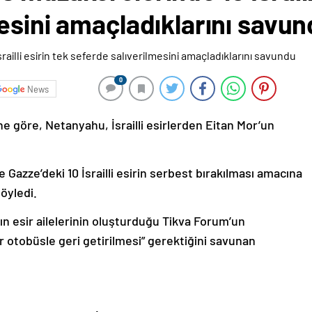
esini amaçladıklarını savu
0
News
ne göre, Netanyahu, İsrailli esirlerden Eitan Mor’un
Gazze’deki 10 İsrailli esirin serbest bırakılması amacına
öyledi.
n esir ailelerinin oluşturduğu Tikva Forum’un
r otobüsle geri getirilmesi” gerektiğini savunan