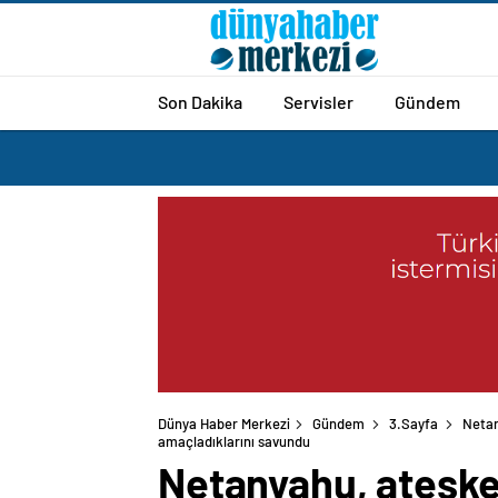
Son Dakika
Servisler
Gündem
Dünya Haber Merkezi
Gündem
3.Sayfa
Netan
amaçladıklarını savundu
Netanyahu, ateşkes