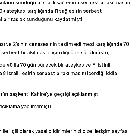
cuların sunduğu 5 İsrailli sağ esirin serbest bırakılmasını
nlük ateşkes karşılığında 11 sağ esirin serbest
eni bir taslak sunduğunu kaydetmişti.
ması ve 2’sinin cenazesinin teslim edilmesi karşılığında 70
in serbest bırakılmasını içerdiği öne sürülmüştü.
’de 40 ila 70 gün sürecek bir ateşkes ve Filistinli
 8 İsrailli esirin serbest bırakılmasını içerdiği iddia
’ın başkenti Kahire’ye geçtiği açıklanmıştı.
 açıklama yapılmamıştı.
le ilgili olarak yasal bildirimlerinizi bize iletişim sayfası