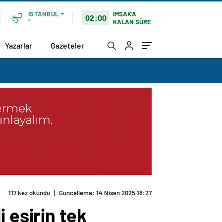
İMSAK'A
İSTANBUL
02:00
KALAN SÜRE
°
Yazarlar
Gazeteler
117 kez okundu
|
Güncelleme: 14 Nisan 2025 18:27
 esirin tek