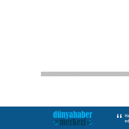
Ha
ed