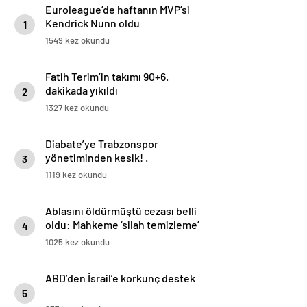
Euroleague’de haftanın MVP’si
Kendrick Nunn oldu
1
1549 kez okundu
Fatih Terim’in takımı 90+6.
dakikada yıkıldı
2
1327 kez okundu
Diabate’ye Trabzonspor
yönetiminden kesik! .
3
1119 kez okundu
Ablasını öldürmüştü cezası belli
oldu: Mahkeme ‘silah temizleme’
4
yalanını yutmadı
1025 kez okundu
ABD’den İsrail’e korkunç destek
5