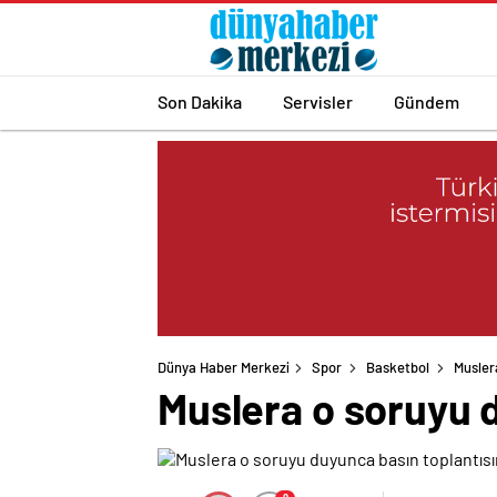
Son Dakika
Servisler
Gündem
Dünya Haber Merkezi
Spor
Basketbol
Musler
Muslera o soruyu d