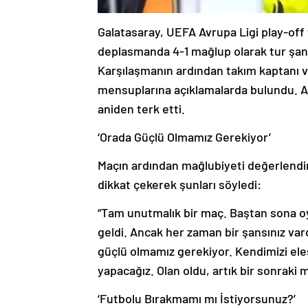
Galatasaray, UEFA Avrupa Ligi play-off 
deplasmanda 4-1 mağlup olarak tur şans
Karşılaşmanın ardından takım kaptanı v
mensuplarına açıklamalarda bulundu. An
aniden terk etti.
‘Orada Güçlü Olmamız Gerekiyor’
Maçın ardından mağlubiyeti değerlendi
dikkat çekerek şunları söyledi:
“Tam unutmalık bir maç. Baştan sona oy
geldi. Ancak her zaman bir şansınız va
güçlü olmamız gerekiyor. Kendimizi el
yapacağız. Olan oldu, artık bir sonraki 
‘Futbolu Bırakmamı mı İstiyorsunuz?’