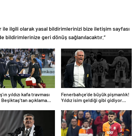
le ilgili olarak yasal bildirimlerinizi bize iletişim sayfası
de bildirimlerinize geri dönüş sağlanılacaktır.”
’ın yıldızı kafa travması
Fenerbahçe’de büyük pişmanlık!
! Beşiktaş’tan açıklama
Yıldız isim geldiği gibi gidiyor…