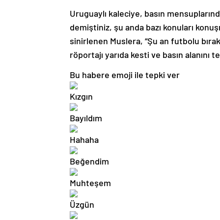
Uruguaylı kaleciye, basın mensuplarınd
demiştiniz, şu anda bazı konuları konuş
sinirlenen Muslera, “Şu an futbolu bıra
röportajı yarıda kesti ve basın alanını te
Bu habere emoji ile tepki ver