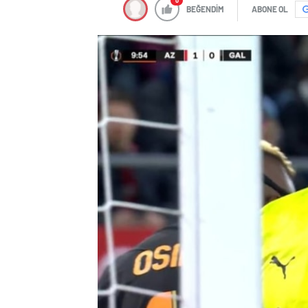
0
BEĞENDİM
ABONE OL