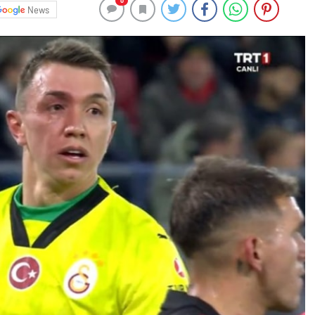
0
News