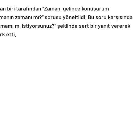
an biri tarafından “Zamanı gelince konuşurum
manın zamanı mı?” sorusu yöneltildi. Bu soru karşısında
kmamı mı istiyorsunuz?” şeklinde sert bir yanıt vererek
rk etti.