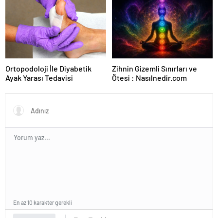
Ortopodoloji İle Diyabetik
Zihnin Gizemli Sınırları ve
Ayak Yarası Tedavisi
Ötesi : Nasılnedir.com
En az 10 karakter gerekli