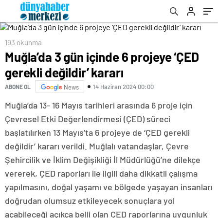
193 okunma
Muğla’da 3 gün içinde 6 projeye ‘ÇED
gerekli değildir’ kararı
14 Haziran 2024 00:00
ABONE OL
News
Muğla’da 13- 16 Mayıs tarihleri arasında 6 proje için
Çevresel Etki Değerlendirmesi (ÇED) süreci
başlatılırken 13 Mayıs’ta 6 projeye de ‘ÇED gerekli
değildir’ kararı verildi. Muğlalı vatandaşlar, Çevre
Şehircilik ve İklim Değişikliği İl Müdürlüğü’ne dilekçe
vererek, ÇED raporları ile ilgili daha dikkatli çalışma
yapılmasını, doğal yaşamı ve bölgede yaşayan insanları
doğrudan olumsuz etkileyecek sonuçlara yol
açabileceği açıkça belli olan ÇED raporlarına uygunluk