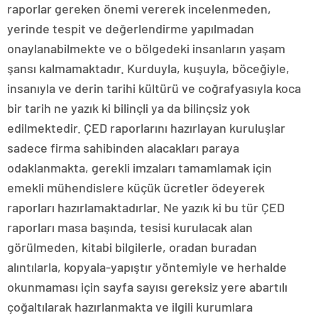
raporlar gereken önemi vererek incelenmeden,
yerinde tespit ve değerlendirme yapılmadan
onaylanabilmekte ve o bölgedeki insanların yaşam
şansı kalmamaktadır. Kurduyla, kuşuyla, böceğiyle,
insanıyla ve derin tarihi kültürü ve coğrafyasıyla koca
bir tarih ne yazık ki bilinçli ya da bilinçsiz yok
edilmektedir. ÇED raporlarını hazırlayan kuruluşlar
sadece firma sahibinden alacakları paraya
odaklanmakta, gerekli imzaları tamamlamak için
emekli mühendislere küçük ücretler ödeyerek
raporları hazırlamaktadırlar. Ne yazık ki bu tür ÇED
raporları masa başında, tesisi kurulacak alan
görülmeden, kitabi bilgilerle, oradan buradan
alıntılarla, kopyala-yapıştır yöntemiyle ve herhalde
okunmaması için sayfa sayısı gereksiz yere abartılı
çoğaltılarak hazırlanmakta ve ilgili kurumlara