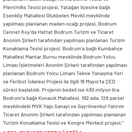
Plentmiks Tesisi projesi, Yatağan ilçesine bağlı
Esenköy Mahallesi Olukbelen Mevkii mevkiinde
yapılması planlanan maden ocağı projesi, Bodrum
Cennet Koy’da Hattat Bodrum Turizm ve Ticaret
Anonim Şirketi tarafından yapılması planlanan Turizm
Konaklama Tesisi projesi, Bodrum’a bağlı Kumbahçe
Mahallesi Mantar Burnu mevkiinde Bodrum Yolcu
Liması İşletmeleri Anonim Şirketi tarafından yapılması
planlanan Bodrum Yolcu Limanı Tekne Yanaşma Yeri
ve Feribot İskelesi Projesi ile ilgili 16 Mayıs’ta ÇED
süreci başlatıldı. Projenin bedeli ise 430 milyon lira.
Bodrum’a bağlı Konacık Mahallesi, 192 ada, 128 parsel
mevkiindeki MVK Yapı Sanayi ve Gayrimenkul Yatırım
Ticaret Anonim Şirketi tarafından yapılması planlanan
Turizm Konaklama Tesisi ve Kongre Merkezi projesi.”