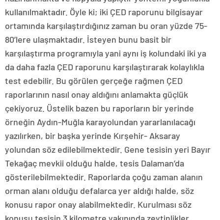
kullanılmaktadır. Öyle ki; iki ÇED raporunu bilgisayar
ortamında karşılaştırdığınız zaman bu oran yüzde 75-
80’lere ulaşmaktadır. İsteyen bunu basit bir
karşılaştırma programıyla yani aynı iş kolundaki iki ya
da daha fazla ÇED raporunu karşılaştırarak kolaylıkla
test edebilir. Bu görülen gerçeğe rağmen ÇED
raporlarının nasıl onay aldığını anlamakta güçlük
çekiyoruz. Üstelik bazen bu raporların bir yerinde
örneğin Aydın-Muğla karayolundan yararlanılacağı
yazılırken, bir başka yerinde Kırşehir- Aksaray
yolundan söz edilebilmektedir. Gene tesisin yeri Bayır
Tekağaç mevkii olduğu halde, tesis Dalaman’da
gösterilebilmektedir. Raporlarda çoğu zaman alanın
orman alanı olduğu defalarca yer aldığı halde, söz
konusu rapor onay alabilmektedir. Kurulması söz
konusu tesisin 3 kilometre yakınında zeytinlikler