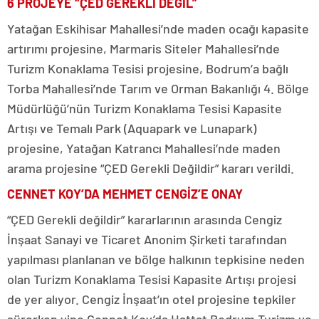
6 PROJEYE “ÇED GEREKLİ DEĞİL”
Yatağan Eskihisar Mahallesi’nde maden ocağı kapasite
artırımı projesine, Marmaris Siteler Mahallesi’nde
Turizm Konaklama Tesisi projesine, Bodrum’a bağlı
Torba Mahallesi’nde Tarım ve Orman Bakanlığı 4. Bölge
Müdürlüğü’nün Turizm Konaklama Tesisi Kapasite
Artışı ve Temalı Park (Aquapark ve Lunapark)
projesine, Yatağan Katrancı Mahallesi’nde maden
arama projesine “ÇED Gerekli Değildir” kararı verildi.
CENNET KOY’DA MEHMET CENGİZ’E ONAY
“ÇED Gerekli değildir” kararlarının arasında Cengiz
İnşaat Sanayi ve Ticaret Anonim Şirketi tarafından
yapılması planlanan ve bölge halkının tepkisine neden
olan Turizm Konaklama Tesisi Kapasite Artışı projesi
de yer alıyor. Cengiz İnşaat’ın otel projesine tepkiler