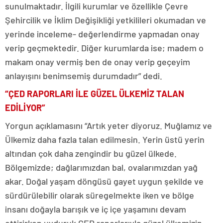
sunulmaktadır. İlgili kurumlar ve özellikle Çevre
Şehircilik ve İklim Değişikliği yetkilileri okumadan ve
yerinde inceleme- değerlendirme yapmadan onay
verip geçmektedir. Diğer kurumlarda ise; madem o
makam onay vermiş ben de onay verip geçeyim
anlayışını benimsemiş durumdadır” dedi.
“ÇED RAPORLARI İLE GÜZEL ÜLKEMİZ TALAN
EDİLİYOR”
Yorgun açıklamasını “Artık yeter diyoruz. Muğlamız ve
Ülkemiz daha fazla talan edilmesin. Yerin üstü yerin
altından çok daha zengindir bu güzel ülkede.
Bölgemizde; dağlarımızdan bal, ovalarımızdan yağ
akar. Doğal yaşam döngüsü gayet uygun şekilde ve
sürdürülebilir olarak süregelmekte iken ve bölge
insanı doğayla barışık ve iç içe yaşamını devam