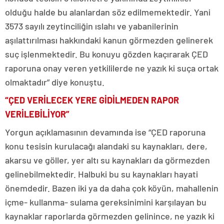
olduğu halde bu alanlardan söz edilmemektedir. Yani
3573 sayılı zeytinciliğin ıslahı ve yabanilerinin
aşılattırılması hakkındaki kanun görmezden gelinerek
suç işlenmektedir. Bu konuyu gözden kaçırarak ÇED
raporuna onay veren yetkililerde ne yazık ki suça ortak
olmaktadır” diye konuştu.
“ÇED VERİLECEK YERE GİDİLMEDEN RAPOR
VERİLEBİLİYOR”
Yorgun açıklamasının devamında ise “ÇED raporuna
konu tesisin kurulacağı alandaki su kaynakları, dere,
akarsu ve göller, yer altı su kaynakları da görmezden
gelinebilmektedir. Halbuki bu su kaynakları hayati
önemdedir. Bazen iki ya da daha çok köyün, mahallenin
içme- kullanma- sulama gereksinimini karşılayan bu
kaynaklar raporlarda görmezden gelinince, ne yazık ki