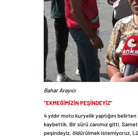
Bahar Arayıcı
“EKMEĞİMİZİN PEŞİNDEYİZ”
4 yıldır moto kuryelik yaptığını belirte
kaybettik. Bir sürü canımız gitti. Sam
peşindeyiz, öldürülmek istemiyoruz. Lü