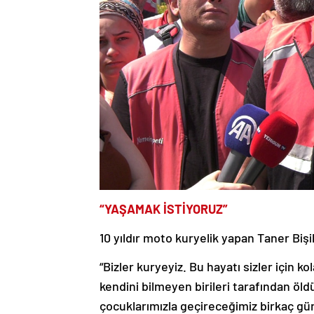
“YAŞAMAK İSTİYORUZ”
10 yıldır moto kuryelik yapan Taner Bişil
“Bizler kuryeyiz. Bu hayatı sizler için ko
kendini bilmeyen birileri tarafından öl
çocuklarımızla geçireceğimiz birkaç gü