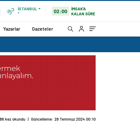
İMSAK'A
İSTANBUL
02:00
KALAN SÜRE
°
Yazarlar
Gazeteler
186 kez okundu
|
Güncelleme: 28 Temmuz 2024 00:10