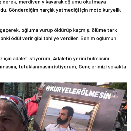
ğe giderek, merdiven yıkayarak oğlumu okutmaya
du. Gönderdiğim harçlık yetmediği için moto kuryelik
e geçerek, oğluma vurup öldürüp kaçmış, ölüme terk
 Sanki ödül verir gibi tahliye verdiler. Benim oğlumun
için adalet istiyorum. Adaletin yerini bulmasını
nmasını, tutuklanmasını istiyorum. Gençlerimizi sokakta