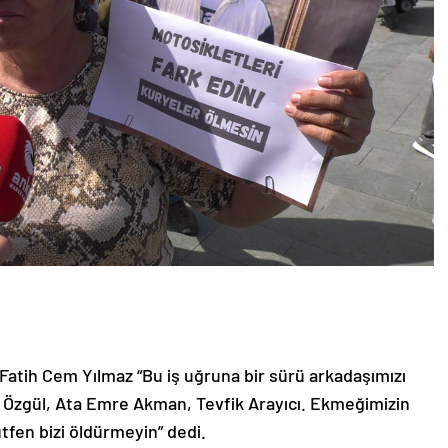
n Fatih Cem Yılmaz “Bu iş uğruna bir sürü arkadaşımızı
et Özgül, Ata Emre Akman, Tevfik Arayıcı. Ekmeğimizin
tfen bizi öldürmeyin” dedi.