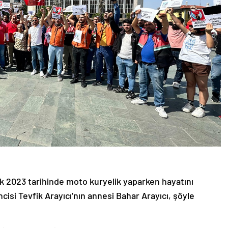
ık 2023 tarihinde moto kuryelik yaparken hayatını
isi Tevfik Arayıcı’nın annesi Bahar Arayıcı, şöyle