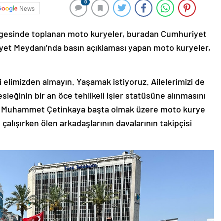
0
News
bölgesinde toplanan moto kuryeler, buradan Cumhuriyet
et Meydanı’nda basın açıklaması yapan moto kuryeler,
zi elimizden almayın. Yaşamak istiyoruz. Ailelerimizi de
leğinin bir an öce tehlikeli işler statüsüne alınmasını
cı, Muhammet Çetinkaya başta olmak üzere moto kurye
alışırken ölen arkadaşlarının davalarının takipçisi