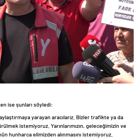
en ise şunları söyledi:
laylaştırmaya yarayan aracılarız. Bizler trafikte ya da
dürülmek istemiyoruz. Yarınlarımızın, geleceğimizin ve
nün hunharca elimizden alınmasını istemiyoruz.