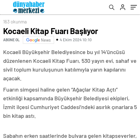
163 okunma
Kocaeli Kitap Fuarı Başlıyor
4 Ekim 2024 10:10
ABONE OL
News
Kocaeli Büyükşehir Belediyesince bu yıl 14’üncüsü
düzenlenen Kocaeli Kitap Fuarı, 530 yayın evi, sahaf ve
sivil toplum kuruluşunun katılımıyla yarın kapılarını
açacak.
Fuarın simgesi haline gelen “Ağaçlar Kitap Açtı”
etkinliği kapsamında Büyükşehir Belediyesi ekipleri,
İzmit ilçesi Cumhuriyet Caddesi’ndeki asırlık çınarlara 5
bin kitap astı.
Sabahın erken saatlerinde bulvara gelen kitapseverler,