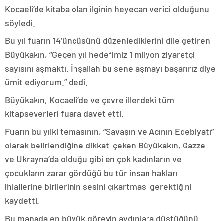
Kocaeli’de kitaba olan ilginin heyecan verici olduğunu
söyledi.
Bu yıl fuarın 14’üncüsünü düzenlediklerini dile getiren
Büyükakın, “Geçen yıl hedefimiz 1 milyon ziyaretçi
sayısını aşmaktı. İnşallah bu sene aşmayı başarırız diye
ümit ediyorum.” dedi.
Büyükakın, Kocaeli’de ve çevre illerdeki tüm
kitapseverleri fuara davet etti.
Fuarın bu yılki temasının, “Savaşın ve Acının Edebiyatı”
olarak belirlendiğine dikkati çeken Büyükakın, Gazze
ve Ukrayna’da olduğu gibi en çok kadınların ve
çocukların zarar gördüğü bu tür insan hakları
ihlallerine birilerinin sesini çıkartması gerektiğini
kaydetti.
Bu manada en büyük görevin aydınlara düştüğünü