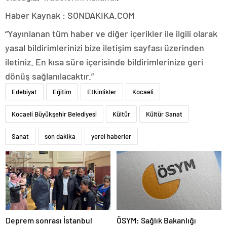
Haber Kaynak : SONDAKIKA.COM
“Yayınlanan tüm haber ve diğer içerikler ile ilgili olarak
yasal bildirimlerinizi bize iletişim sayfası üzerinden
iletiniz. En kısa süre içerisinde bildirimlerinize geri
dönüş sağlanılacaktır.”
Edebiyat
Eğitim
Etkinlikler
Kocaeli
Kocaeli Büyükşehir Belediyesi
Kültür
Kültür Sanat
Sanat
son dakika
yerel haberler
Deprem sonrası İstanbul
ÖSYM: Sağlık Bakanlığı