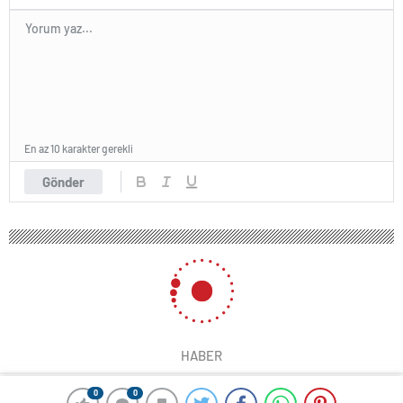
En az 10 karakter gerekli
Gönder
HABER
0
0