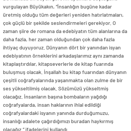
vurgulayan Büyükakın, “İnsanlığın bugüne kadar
üretmiş olduğu tüm değerleri yeniden hatırlatmaları,
çok güçlü bir şekilde seslendirmeleri gerekiyor. O
zaman şiire de romana da edebiyatın tüm alanlarına da
daha fazla, her zaman olduğundan çok daha fazla
ihtiyaç duyuyoruz. Dünyanın dört bir yanından isyan
edebiyatının örneklerini arkadaşlarımız aynı zamanda
kitaplaştırdılar, kitapseverlerle de kitap fuarında
buluşmuş olacak. İnşallah bu kitap fuarından dünyanın
çeşitli coğrafyalarında yaşanmakta olan zulme de bir
ses yükseltilmiş olacak. Sözümüzü yükseltmiş
olacağız. İnsanların başına bombaların yağdığı
coğrafyalarda, insan haklarının ihlal edildiği
coğrafyalardaki isyanın yanında durduğumuzu,
insanlığı adalete çağırdığımızı buradan haykırmış
olacağız.” ifadelerini kullandı.