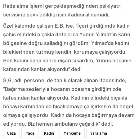
ifade alma işlemi gerçekleşmediğinden psikiyatri
servisine sevk edildiği için ifadesi alınamadı.
Özel kalemde çalışan E.B. ise, “İçeri girdiğimde kadın
şahıs elindeki bıçakla defalarca Yunus Yılmaz’ın karın
bölgesine doğru salladığını gördüm. Yılmaz’da kadını
bileklerinden tutmuş kendini korumaya çalışıyordu.
Ben kadını daha sonra dışarı çıkardım. Yunus hocanın
kafasından kanlar akıyordu” dedi.
Ş.G. adlı personel de tanık olarak alınan ifadesinde,
“Bağırma sesleriyle hocanın odasına girdiğimizde
kafasından kanlar akıyordu. Kadının elindeki bıçakla
hocayı karnından da bıçaklamaya çalışırken o da engel
olmaya çalışıyordu. Kadın da hocaya bağırmaya devam
ediyordu. Biz hemen ambulans çağırdık” dedi.
Ceza
İfade
Kadın
Mahkeme
Yaralama