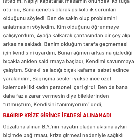
istedim. Kapıyı kapatarak masamın önündeki koltuğa
oturdu. Bana genetik olarak psikolojik sorunları
olduğunu söyledi. Ben de sakin olup problemini
anlatmasını söyledim. Kim olduğunu öğrenmeye
çalışıyordum. Ayağa kalkarak çantasından bir şey alıp
arkasına sakladı. Benim olduğum tarafa geçmemesi
için kendisini uyardım. Buna rağmen arkasına gizlediği
bıçakla aniden saldırmaya başladı. Kendimi savunmaya
çalıştım. Sürekli salladığı bıçak kafama isabet edince
yaralandım. Bağrışma sesleri yükselince özel
kalemdeki iki kadın personel içeri girdi. Ben de bana
daha fazla zarar vermesin diye bileklerinden
tutmuştum. Kendisini tanımıyorum” dedi.
BAĞIRIP KRİZE GİRİNCE İFADESİ ALINAMADI
Gözaltına alınan B.Y.’nin hayatın olağan akışına aykırı
biçimde bağırması, krize girmesi nedeniyle sağlıklı