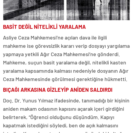
BASİT DEĞİL NİTELİKLİ YARALAMA
Asliye Ceza Mahkemesi’ne açılan dava ile ilgili
mahkeme ise görevsizlik kararı verip dosyayı yargılama
yapmaya yetkili Ağır Ceza Mahkemesi’ne gönderdi.
Mahkeme, suçun basit yaralama değil, nitelikli kasten
yaralama kapsamında kalması nedeniyle dosyanın Ağır
Ceza Mahkemesinde görülmesi gerektiğine hükmetti.
BIÇAĞI ARKASINA GİZLEYİP ANİDEN SALDIRDI
Doç. Dr. Yunus Yılmaz ifadesinde, tanımadığı bir kişinin
aniden makam odasının kapısını açarak içeri girdiğini
belirterek, “Öğrenci olduğunu düşündüm. Kapıyı
kapatmak istediğini söyledi, ben de açık kalmasını