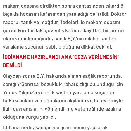
makam odasına girdikten sonra çantasından çıkardığı
bıçakla hocasını kafasından yaraladığı belirtildi. Doktor
raporu, tanık ve mağdur ifadeleri ile makam odasını
gören koridordaki güvenlik kamera kayıtları bir bütün
olarak incelendiğinde, sanık B.Y.’nin silahla kasten
yaralama suçunun sabit olduğuna dikkat çekildi.
İDDİANAME HAZIRLANDI AMA ‘CEZA VERİLMESİN’
DENİLDİ
Olaydan sonra B.Y. hakkında alınan sağlık raporunda,
sanığın ‘Sanrısal bozukluk’ rahatsızlığı bulunduğu için
Yunus Yılmaz’a yönelik kasten yaralama suçunun
hukuki anlam ve sonuçlarını algılama ve bu eylemiyle
ilgili davranışlarını yönlendirme yeteneğinde azalma
olduğuna vurgu yapıldı.
İddianamede, sanığın yargılamasının yapılarak