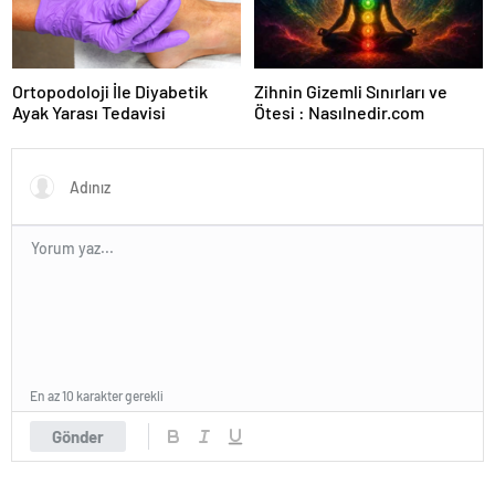
Ortopodoloji İle Diyabetik
Zihnin Gizemli Sınırları ve
Ayak Yarası Tedavisi
Ötesi : Nasılnedir.com
En az 10 karakter gerekli
Gönder