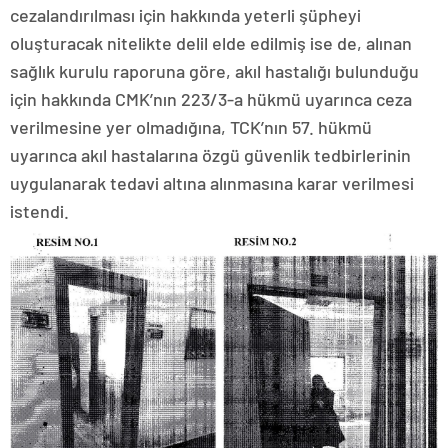
cezalandırılması için hakkında yeterli şüpheyi
oluşturacak nitelikte delil elde edilmiş ise de, alınan
sağlık kurulu raporuna göre, akıl hastalığı bulunduğu
için hakkında CMK’nın 223/3-a hükmü uyarınca ceza
verilmesine yer olmadığına, TCK’nın 57. hükmü
uyarınca akıl hastalarına özgü güvenlik tedbirlerinin
uygulanarak tedavi altına alınmasına karar verilmesi
istendi.