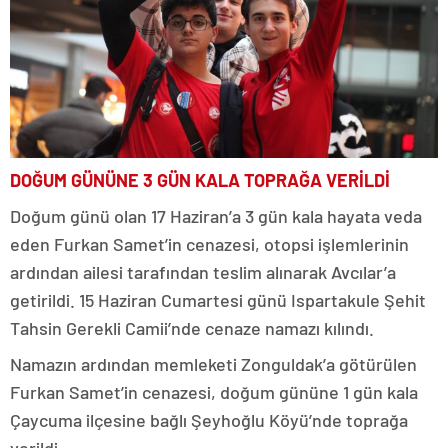
DOĞUM GÜNÜNE 3 GÜN KALA TOPRAĞA VERİLDİ
Doğum günü olan 17 Haziran’a 3 gün kala hayata veda
eden Furkan Samet’in cenazesi, otopsi işlemlerinin
ardından ailesi tarafından teslim alınarak Avcılar’a
getirildi. 15 Haziran Cumartesi günü Ispartakule Şehit
Tahsin Gerekli Camii’nde cenaze namazı kılındı.
Namazın ardından memleketi Zonguldak’a götürülen
Furkan Samet’in cenazesi, doğum gününe 1 gün kala
Çaycuma ilçesine bağlı Şeyhoğlu Köyü’nde toprağa
verildi.