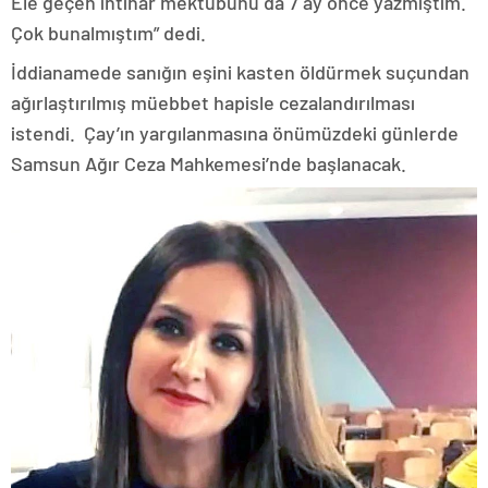
Ele geçen intihar mektubunu da 7 ay önce yazmıştım.
Çok bunalmıştım” dedi.
İddianamede sanığın eşini kasten öldürmek suçundan
ağırlaştırılmış müebbet hapisle cezalandırılması
istendi. Çay’ın yargılanmasına önümüzdeki günlerde
Samsun Ağır Ceza Mahkemesi’nde başlanacak.