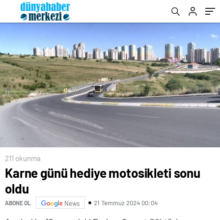
211 okunma
Karne günü hediye motosikleti sonu
oldu
21 Temmuz 2024 00:04
ABONE OL
News