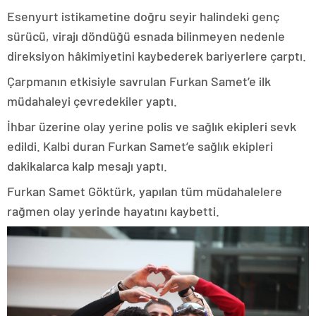
Esenyurt istikametine doğru seyir halindeki genç
sürücü, virajı döndüğü esnada bilinmeyen nedenle
direksiyon hâkimiyetini kaybederek bariyerlere çarptı.
Çarpmanın etkisiyle savrulan Furkan Samet’e ilk
müdahaleyi çevredekiler yaptı.
İhbar üzerine olay yerine polis ve sağlık ekipleri sevk
edildi. Kalbi duran Furkan Samet’e sağlık ekipleri
dakikalarca kalp mesajı yaptı.
Furkan Samet Göktürk, yapılan tüm müdahalelere
rağmen olay yerinde hayatını kaybetti.