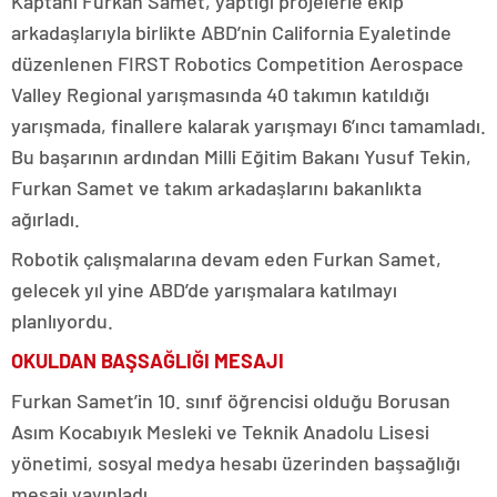
Kaptanı Furkan Samet, yaptığı projelerle ekip
arkadaşlarıyla birlikte ABD’nin California Eyaletinde
düzenlenen FIRST Robotics Competition Aerospace
Valley Regional yarışmasında 40 takımın katıldığı
yarışmada, finallere kalarak yarışmayı 6’ıncı tamamladı.
Bu başarının ardından Milli Eğitim Bakanı Yusuf Tekin,
Furkan Samet ve takım arkadaşlarını bakanlıkta
ağırladı.
Robotik çalışmalarına devam eden Furkan Samet,
gelecek yıl yine ABD’de yarışmalara katılmayı
planlıyordu.
OKULDAN BAŞSAĞLIĞI MESAJI
Furkan Samet’in 10. sınıf öğrencisi olduğu Borusan
Asım Kocabıyık Mesleki ve Teknik Anadolu Lisesi
yönetimi, sosyal medya hesabı üzerinden başsağlığı
mesajı yayınladı.