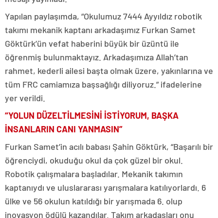
Yapılan paylaşımda, “Okulumuz 7444 Ayyıldız robotik
takımı mekanik kaptanı arkadaşımız Furkan Samet
Göktürk’ün vefat haberini büyük bir üzüntü ile
öğrenmiş bulunmaktayız. Arkadaşımıza Allah’tan
rahmet, kederli ailesi başta olmak üzere, yakınlarına ve
tüm FRC camiamıza başsağlığı diliyoruz.” ifadelerine
yer verildi.
“YOLUN DÜZELTİLMESİNİ İSTİYORUM, BAŞKA
İNSANLARIN CANI YANMASIN”
Furkan Samet’in acılı babası Şahin Göktürk, “Başarılı bir
öğrenciydi, okuduğu okul da çok güzel bir okul.
Robotik çalışmalara başladılar. Mekanik takımın
kaptanıydı ve uluslararası yarışmalara katılıyorlardı. 6
ülke ve 56 okulun katıldığı bir yarışmada 6. olup
inovasyon ödülü kazandılar. Takım arkadaşları onu