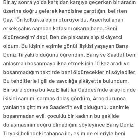
Bir ay sonra yolda karşıdan karşıya geçerken bir aracın
üzerine doğru gelerek kendisine çarptığını belirten
Çay, “Ön koltukta eşim oturuyordu. Aracı kullanan
erkek şahıs camdan kafasını çıkarıp bana, ‘Seni
öldüreceğim’ dedi. Ben de plakasını alıp şikâyetçi
oldum. Bu kişinin eşimle gönül ilişkisi yaşayan Barış
Deniz Tiryaki olduğunu öğrendim. Barış ve Saadet beni
anlaşmalı boşanmaya ikna etmek için 10 kez aradı ve
boşanmadığım taktirde beni öldüreceklerini söylediler.
Bu tehditlerle ilgili de savcılığa şikâyette bulundum.
Bir süre sonra bu kez Ellialtılar Caddesi’nde araç içinde
ikisini samimi sarmaş dolaş gördüm. Araç durunca
yanlarına gittim ve Saadet’in evli olduğunu, benimle
boşanmadan evli, çocuklu bir kadının bu şekilde
dolaşmasının doğru olmadığını söyleyince Barış Deniz
Tiryaki belindeki tabanca ile, eşim de elleriyle beni