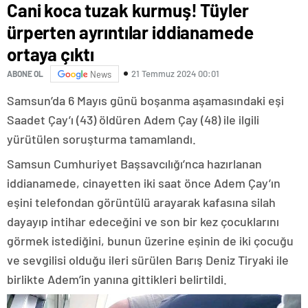
Cani koca tuzak kurmuş! Tüyler
ürperten ayrıntılar iddianamede
ortaya çıktı
21 Temmuz 2024 00:01
ABONE OL
News
Samsun’da 6 Mayıs günü boşanma aşamasındaki eşi
Saadet Çay’ı (43) öldüren Adem Çay (48) ile ilgili
yürütülen soruşturma tamamlandı.
Samsun Cumhuriyet Başsavcılığı’nca hazırlanan
iddianamede, cinayetten iki saat önce Adem Çay’ın
eşini telefondan görüntülü arayarak kafasına silah
dayayıp intihar edeceğini ve son bir kez çocuklarını
görmek istediğini, bunun üzerine eşinin de iki çocuğu
ve sevgilisi olduğu ileri sürülen Barış Deniz Tiryaki ile
birlikte Adem’in yanına gittikleri belirtildi.