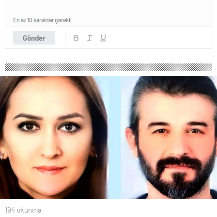
En az 10 karakter gerekli
Gönder
194 okunma