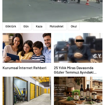
Göktürk
Gün
Kaza
Motosiklet
Okul
Kurumsal İnternet Rehberi
25 Yıllık Miras Davasında
Gözler Temmuz Ayındaki
Karar Duruşmasına Çevrildi