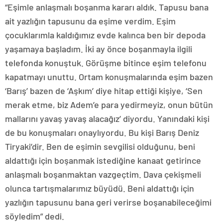
“Eşimle anlaşmalı boşanma kararı aldık. Tapusu bana
ait yazlığın tapusunu da eşime verdim. Eşim
çocuklarımla kaldığımız evde kalınca ben bir depoda
yaşamaya başladım. İki ay önce boşanmayla ilgili
telefonda konuştuk. Görüşme bitince eşim telefonu
kapatmayı unuttu. Ortam konuşmalarında eşim bazen
‘Barış’ bazen de ‘Aşkım’ diye hitap ettiği kişiye, ‘Sen
merak etme, biz Adem’e para yedirmeyiz, onun bütün
mallarını yavaş yavaş alacağız’ diyordu. Yanındaki kişi
de bu konuşmaları onaylıyordu. Bu kişi Barış Deniz
Tiryaki’dir. Ben de eşimin sevgilisi olduğunu, beni
aldattığı için boşanmak istediğine kanaat getirince
anlaşmalı boşanmaktan vazgeçtim. Dava çekişmeli
olunca tartışmalarımız büyüdü. Beni aldattığı için
yazlığın tapusunu bana geri verirse boşanabileceğimi
söyledim” dedi.