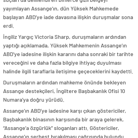
yayımlayan Assange’ın, dün Yüksek Mahkemede
başlayan ABD’ye iade davasına ilişkin duruşmalar sona
erdi.
İngiliz Yargıç Victoria Sharp, duruşmaların ardından
yaptığı açıklamada, Yüksek Mahkemenin Assange’ın
ABD’ye iadesine ilişkin kararını daha sonraki bir tarihte
vereceğini ve daha fazla bilgiye ihtiyaç duyulması
halinde ilgili taraflarla iletişime geçeceklerini kaydetti.
Duruşmaların ardından mahkeme önünde bekleyen
Assange destekçileri, İngiltere Başbakanlık Ofisi 10
Numara’ya doğru yürüdü.
Assange’ın ABD’ye iadesine karşı çıkan göstericiler,
Başbakanlık binasının karşısında bir araya gelerek,
“Assange’a özgürlük” sloganları attı. Göstericiler,
Assange’ın serbest bırakılması çağrısında bulundu.