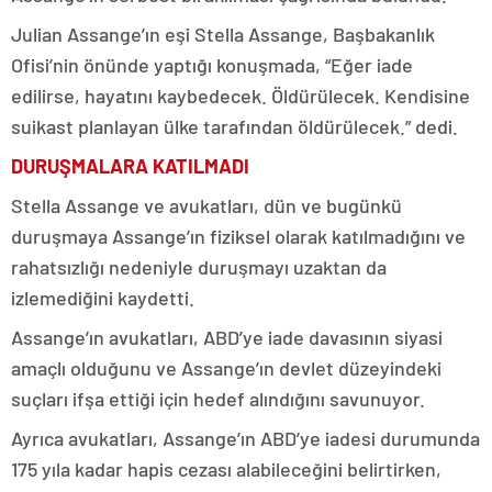
Julian Assange’ın eşi Stella Assange, Başbakanlık
Ofisi’nin önünde yaptığı konuşmada, “Eğer iade
edilirse, hayatını kaybedecek. Öldürülecek. Kendisine
suikast planlayan ülke tarafından öldürülecek.” dedi.
DURUŞMALARA KATILMADI
Stella Assange ve avukatları, dün ve bugünkü
duruşmaya Assange’ın fiziksel olarak katılmadığını ve
rahatsızlığı nedeniyle duruşmayı uzaktan da
izlemediğini kaydetti.
Assange’ın avukatları, ABD’ye iade davasının siyasi
amaçlı olduğunu ve Assange’ın devlet düzeyindeki
suçları ifşa ettiği için hedef alındığını savunuyor.
Ayrıca avukatları, Assange’ın ABD’ye iadesi durumunda
175 yıla kadar hapis cezası alabileceğini belirtirken,