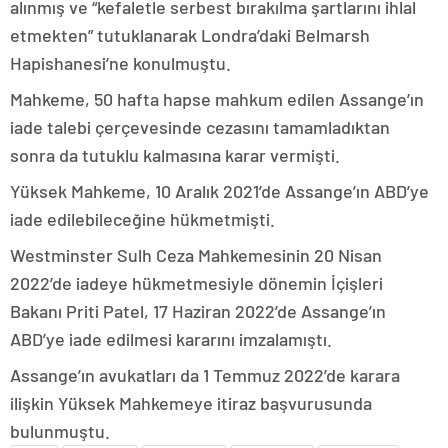
alınmış ve “kefaletle serbest bırakılma şartlarını ihlal
etmekten” tutuklanarak Londra’daki Belmarsh
Hapishanesi’ne konulmuştu.
Mahkeme, 50 hafta hapse mahkum edilen Assange’ın
iade talebi çerçevesinde cezasını tamamladıktan
sonra da tutuklu kalmasına karar vermişti.
Yüksek Mahkeme, 10 Aralık 2021’de Assange’ın ABD’ye
iade edilebileceğine hükmetmişti.
Westminster Sulh Ceza Mahkemesinin 20 Nisan
2022’de iadeye hükmetmesiyle dönemin İçişleri
Bakanı Priti Patel, 17 Haziran 2022’de Assange’ın
ABD’ye iade edilmesi kararını imzalamıştı.
Assange’ın avukatları da 1 Temmuz 2022’de karara
ilişkin Yüksek Mahkemeye itiraz başvurusunda
bulunmuştu.​​​​​​​