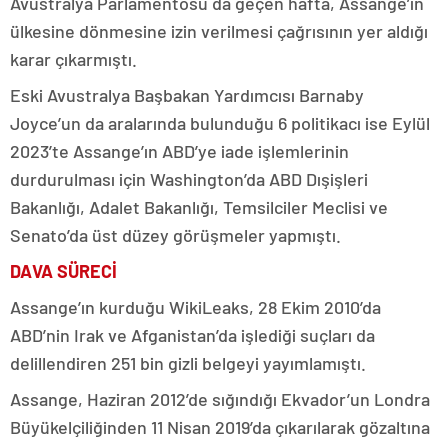
Avustralya Parlamentosu da geçen hafta, Assange’ın
ülkesine dönmesine izin verilmesi çağrısının yer aldığı
karar çıkarmıştı.
Eski Avustralya Başbakan Yardımcısı Barnaby
Joyce’un da aralarında bulunduğu 6 politikacı ise Eylül
2023’te Assange’ın ABD’ye iade işlemlerinin
durdurulması için Washington’da ABD Dışişleri
Bakanlığı, Adalet Bakanlığı, Temsilciler Meclisi ve
Senato’da üst düzey görüşmeler yapmıştı.
DAVA SÜRECİ
Assange’ın kurduğu WikiLeaks, 28 Ekim 2010’da
ABD’nin Irak ve Afganistan’da işlediği suçları da
delillendiren 251 bin gizli belgeyi yayımlamıştı.
Assange, Haziran 2012’de sığındığı Ekvador’un Londra
Büyükelçiliğinden 11 Nisan 2019’da çıkarılarak gözaltına