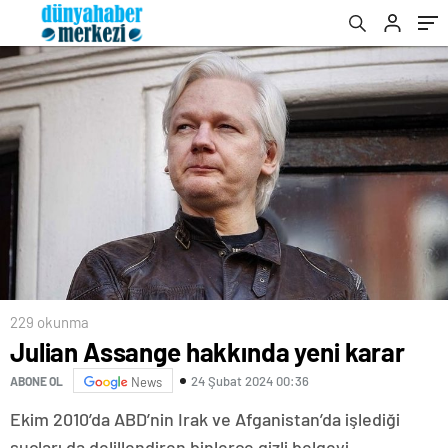
229 okunma
Julian Assange hakkında yeni karar
24 Şubat 2024 00:36
ABONE OL
News
Ekim 2010’da ABD’nin Irak ve Afganistan’da işlediği
suçları da delillendiren binlerce gizli belgeyi