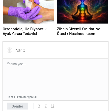
Ortopodoloji İle Diyabetik
Zihnin Gizemli Sınırları ve
Ayak Yarası Tedavisi
Ötesi : Nasılnedir.com
En az 10 karakter gerekli
Gönder