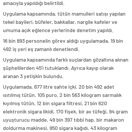
amacıyla yapıldığı belirtildi.
Uygulama kapsamında, tütün mamulleri satışı yapılan
tekel bayileri, büfeler, bakkallar, nargile kafeler ve
umuma açık eğlence yerlerinde denetim yapıldı.
16 bin 893 personelin görev aldığı uygulamada, 19 bin
492 iş yeri eş zamanlı denetlendi.
Uygulama kapsamında farklı suçlardan gözaltına alınan
şüphelilerden 45’i tutuklandı. Ayrıca kayıp olarak
aranan 3 yetişkin bulundu.
Uygulamada, 677 litre sahte içki, 20 bin 492 adet
ısıtılmış tütün, 105 puro, 2 bin 563 kilogram sarmalık
kıyılmış tütün, 12 bin sigara filtresi, 21 bin 620
elektronik sigara likidi, 170 fişek, bir av tüfeği, 94 gram
uyuşturucu madde, 49 bin 397 tıbbi hap, bir makaron
doldurma makinesi, 950 sigara kağıdı, 43 kilogram