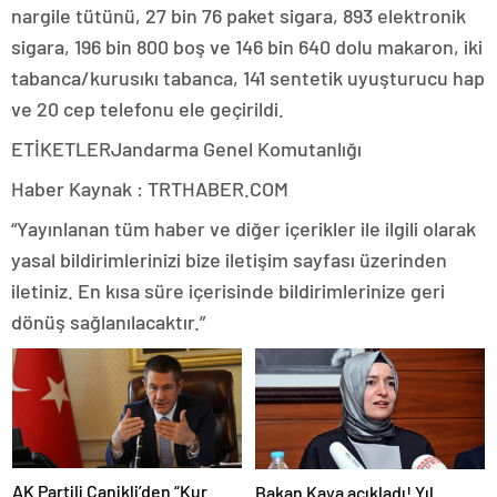
nargile tütünü, 27 bin 76 paket sigara, 893 elektronik
sigara, 196 bin 800 boş ve 146 bin 640 dolu makaron, iki
tabanca/kurusıkı tabanca, 141 sentetik uyuşturucu hap
ve 20 cep telefonu ele geçirildi.
ETİKETLERJandarma Genel Komutanlığı
Haber Kaynak : TRTHABER.COM
“Yayınlanan tüm haber ve diğer içerikler ile ilgili olarak
yasal bildirimlerinizi bize iletişim sayfası üzerinden
iletiniz. En kısa süre içerisinde bildirimlerinize geri
dönüş sağlanılacaktır.”
AK Partili Canikli’den “Kur
Bakan Kaya açıkladı! Yıl