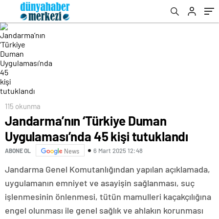
115 okunma
Jandarma’nın ‘Türkiye Duman
Uygulaması’nda 45 kişi tutuklandı
6 Mart 2025 12:48
ABONE OL
News
Jandarma Genel Komutanlığından yapılan açıklamada,
uygulamanın emniyet ve asayişin sağlanması, suç
işlenmesinin önlenmesi, tütün mamulleri kaçakçılığına
engel olunması ile genel sağlık ve ahlakın korunması