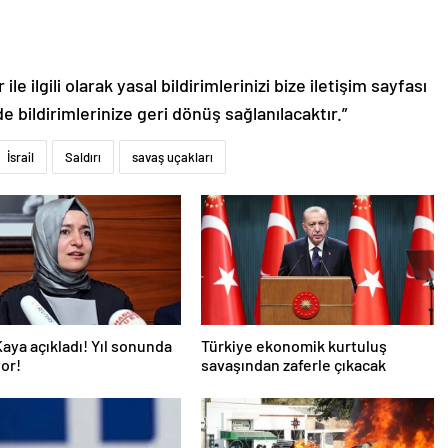
le ilgili olarak yasal bildirimlerinizi bize iletişim sayfası
de bildirimlerinize geri dönüş sağlanılacaktır.”
İsrail
Saldırı
savaş uçakları
aya açıkladı! Yıl sonunda
Türkiye ekonomik kurtuluş
or!
savaşından zaferle çıkacak