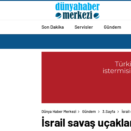
Son Dakika
Servisler
Gündem
Dünya Haber Merkezi
Gündem
3.Sayfa
İsrail
İsrail savaş uçaklar