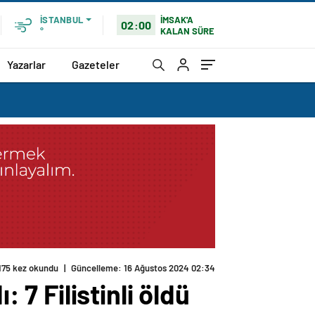
İMSAK'A
İSTANBUL
02:00
KALAN SÜRE
°
Yazarlar
Gazeteler
175 kez okundu
|
Güncelleme: 16 Ağustos 2024 02:34
 7 Filistinli öldü