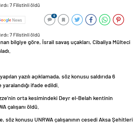
0
News
an bilgiye göre, İsrail savaş uçakları, Cibaliya Mülteci
ladı.
yapılan yazılı açıklamada, söz konusu saldırıda 6
e yaralandığı ifade edildi.
azze’nin orta kesimindeki Deyr el-Belah kentinin
A çalışanı öldü.
öre, söz konusu UNRWA çalışanının cesedi Aksa Şehitleri