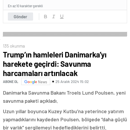
En az 10 karakter gerekli
Gönder
135 okunma
Trump’ın hamleleri Danimarka’yı
harekete geçirdi: Savunma
harcamaları artırılacak
25 Aralık 2024 15:02
ABONE OL
News
Danimarka Savunma Bakanı Troels Lund Poulsen, yeni
savunma paketi açıkladı.
Uzun yıllar boyunca Kuzey Kutbu’na yeterince yatırım
yapmadıklarını kaydeden Poulsen, bölgede “daha güçlü
bir varlık” sergilemeyi hedeflediklerini belirtti.