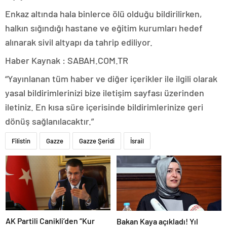
Enkaz altında hala binlerce ölü olduğu bildirilirken,
halkın sığındığı hastane ve eğitim kurumları hedef
alınarak sivil altyapı da tahrip ediliyor.
Haber Kaynak : SABAH.COM.TR
“Yayınlanan tüm haber ve diğer içerikler ile ilgili olarak
yasal bildirimlerinizi bize iletişim sayfası üzerinden
iletiniz. En kısa süre içerisinde bildirimlerinize geri
dönüş sağlanılacaktır.”
Filistin
Gazze
Gazze Şeridi
İsrail
AK Partili Canikli’den “Kur
Bakan Kaya açıkladı! Yıl