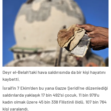
Deyr el-Belah’taki hava saldırısında da bir kişi hayatını
kaybetti.
İsrail’in 7 Ekim’den bu yana Gazze Şeridi’ne düzenlediği
saldırılarda yaklaşık 17 bin 492’si çocuk, 11 bin 979’u
kadın olmak üzere 45 bin 338 Filistinli öldü, 107 bin 764
kişi yaralandı.