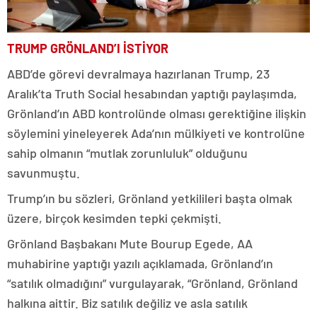
TRUMP GRÖNLAND’I İSTİYOR
ABD’de görevi devralmaya hazırlanan Trump, 23
Aralık’ta Truth Social hesabından yaptığı paylaşımda,
Grönland’ın ABD kontrolünde olması gerektiğine ilişkin
söylemini yineleyerek Ada’nın mülkiyeti ve kontrolüne
sahip olmanın “mutlak zorunluluk” olduğunu
savunmuştu.
Trump’ın bu sözleri, Grönland yetkilileri başta olmak
üzere, birçok kesimden tepki çekmişti.
Grönland Başbakanı Mute Bourup Egede, AA
muhabirine yaptığı yazılı açıklamada, Grönland’ın
“satılık olmadığını” vurgulayarak, “Grönland, Grönland
halkına aittir. Biz satılık değiliz ve asla satılık