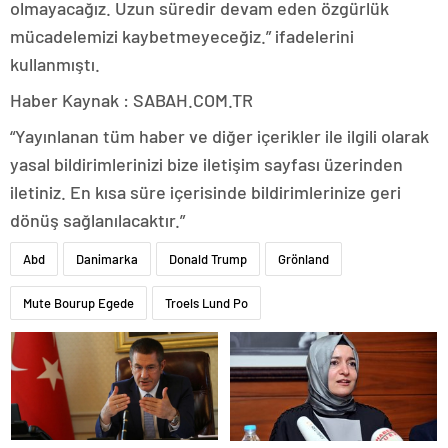
olmayacağız. Uzun süredir devam eden özgürlük
mücadelemizi kaybetmeyeceğiz.” ifadelerini
kullanmıştı.
Haber Kaynak : SABAH.COM.TR
“Yayınlanan tüm haber ve diğer içerikler ile ilgili olarak
yasal bildirimlerinizi bize iletişim sayfası üzerinden
iletiniz. En kısa süre içerisinde bildirimlerinize geri
dönüş sağlanılacaktır.”
Abd
Danimarka
Donald Trump
Grönland
Mute Bourup Egede
Troels Lund Po